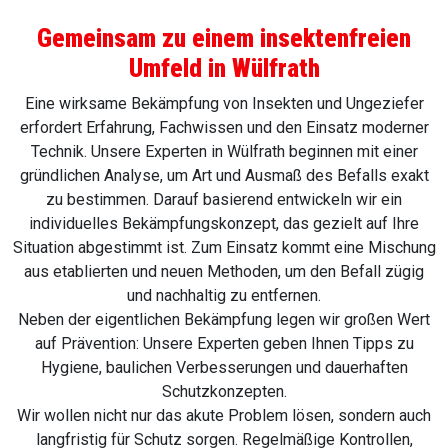
Neben der eigentlichen Bekämpfung legen wir großen Wert
auf Prävention: Unsere Experten geben Ihnen Tipps zu
Hygiene, baulichen Verbesserungen und dauerhaften
Schutzkonzepten.
Wir wollen nicht nur das akute Problem lösen, sondern auch
langfristig für Schutz sorgen. Regelmäßige Kontrollen,
Überwachungssysteme und Präventionsstrategien sorgen
für dauerhafte Schädlingsfreiheit in Wohn- und
Arbeitsräumen. Dank unserer Hilfe erhalten Sie nicht nur
Hygiene und Sicherheit, sondern auch das gute Gefühl,
schädlingsfrei zu leben.
Downloads
Leitfaden zur Bekämpfung von
Insekten