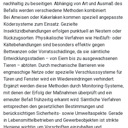
nachhaltig zu beseitigen. Abhängig von Art und Ausmaß des
Befalls werden verschiedene Methoden kombiniert.
Bei Ameisen oder Kakerlaken kommen speziell angepasste
Ködersysteme zum Einsatz. Gezielte
Insektizidbehandlungen erfolgen punktuell an Nestern oder
Rückzugsorten. Physikalische Verfahren wie Heißluft- oder
Kältebehandlungen sind besonders effektiv gegen
Bettwanzen oder Vorratsschädlinge, da sie sämtliche
Entwicklungsstadien – von Eiern bis zu ausgewachsenen
Tieren – abtöten. Durch mechanische Barrieren wie
engmaschige Netze oder spezielle Verschlusssysteme für
Türen und Fenster wird ein Wiedereindringen verhindert.
Ergänzt werden diese Methoden durch Monitoring-Systeme,
mit denen der Erfolg der Maßnahmen überprüft und ein
erneuter Befall frühzeitig erkannt wird. Sämtliche Verfahren
entsprechen den gesetzlichen Bestimmungen und
berücksichtigen Sicherheits- sowie Umweltaspekte. Gerade
in Lebensmittelbetrieben und Gewerbeobjekten ist strikte
Hygiene wichtig, um Vorschriften einzuhalten und