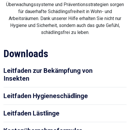
Leitfaden Hygieneschädlinge
Leitfaden Lästlinge
Kostenübernahmeformular
Notfallplan bei Schädlingsbefall