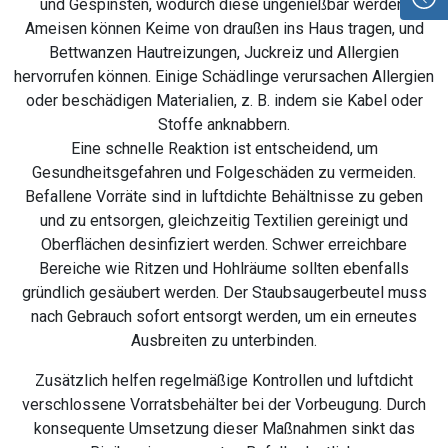
und Gespinsten, wodurch diese ungenießbar werden.
Ameisen können Keime von draußen ins Haus tragen, und
Bettwanzen Hautreizungen, Juckreiz und Allergien
hervorrufen können. Einige Schädlinge verursachen Allergien
oder beschädigen Materialien, z. B. indem sie Kabel oder
Stoffe anknabbern.
Eine schnelle Reaktion ist entscheidend, um
Gesundheitsgefahren und Folgeschäden zu vermeiden.
Befallene Vorräte sind in luftdichte Behältnisse zu geben
und zu entsorgen, gleichzeitig Textilien gereinigt und
Oberflächen desinfiziert werden. Schwer erreichbare
Bereiche wie Ritzen und Hohlräume sollten ebenfalls
gründlich gesäubert werden. Der Staubsaugerbeutel muss
nach Gebrauch sofort entsorgt werden, um ein erneutes
Ausbreiten zu unterbinden.
Zusätzlich helfen regelmäßige Kontrollen und luftdicht
verschlossene Vorratsbehälter bei der Vorbeugung. Durch
konsequente Umsetzung dieser Maßnahmen sinkt das