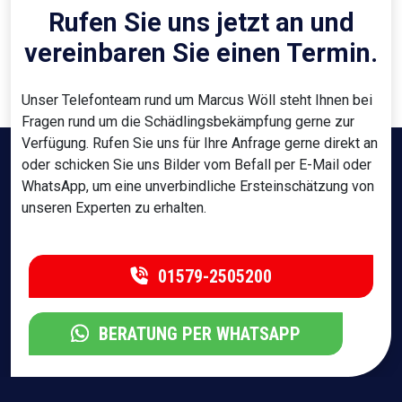
01579-2505200
BERATUNG PER WHATSAPP
Facebook
X
LinkedIn
YouTube
© 2025 WWW.CMB-KAMMERJAEGER.DE | ALLE RECHTE