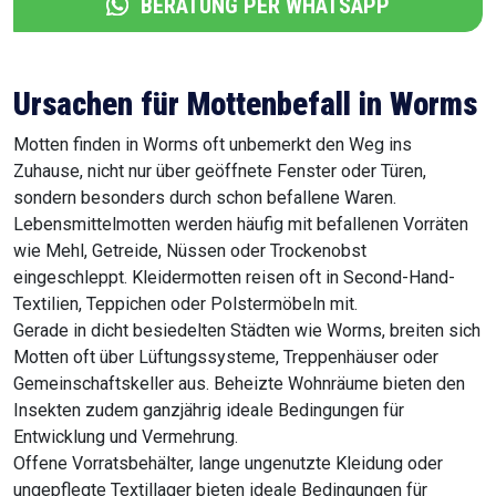
BERATUNG PER WHATSAPP
Ursachen für Mottenbefall in Worms
Motten finden in Worms oft unbemerkt den Weg ins
Zuhause, nicht nur über geöffnete Fenster oder Türen,
sondern besonders durch schon befallene Waren.
Lebensmittelmotten werden häufig mit befallenen Vorräten
wie Mehl, Getreide, Nüssen oder Trockenobst
eingeschleppt. Kleidermotten reisen oft in Second-Hand-
Textilien, Teppichen oder Polstermöbeln mit.
Gerade in dicht besiedelten Städten wie Worms, breiten sich
Motten oft über Lüftungssysteme, Treppenhäuser oder
Gemeinschaftskeller aus. Beheizte Wohnräume bieten den
Insekten zudem ganzjährig ideale Bedingungen für
Entwicklung und Vermehrung.
Offene Vorratsbehälter, lange ungenutzte Kleidung oder
ungepflegte Textillager bieten ideale Bedingungen für