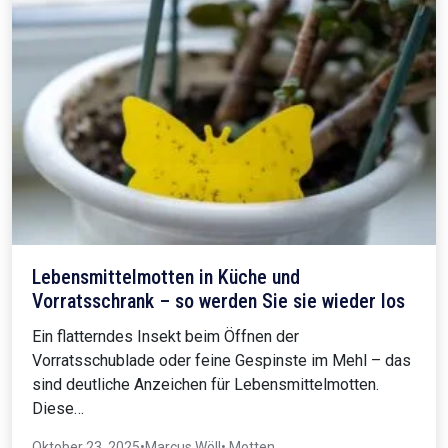
Lebensmittelmotten in Küche und
Vorratsschrank – so werden Sie sie wieder los
Ein flatterndes Insekt beim Öffnen der
Vorratsschublade oder feine Gespinste im Mehl – das
sind deutliche Anzeichen für Lebensmittelmotten.
Diese…
Oktober 23, 2025
•
Marcus Wöll
• Motten