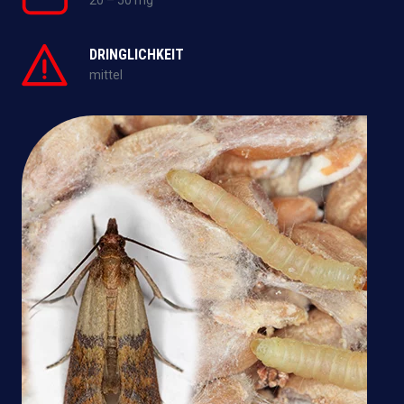
20 – 50 mg
DRINGLICHKEIT
mittel