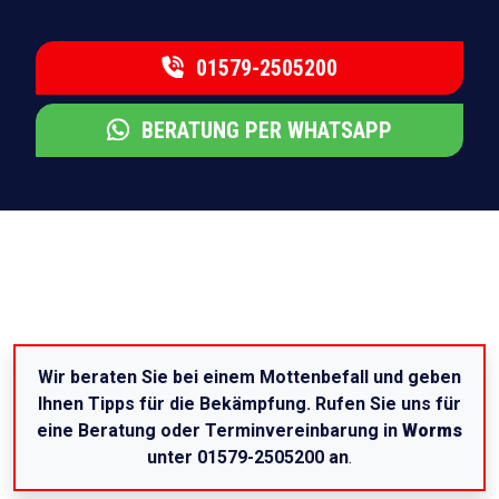
01579-2505200
BERATUNG PER WHATSAPP
Wir beraten Sie bei einem Mottenbefall und geben
Ihnen Tipps für die Bekämpfung. Rufen Sie uns für
eine Beratung oder Terminvereinbarung in
Worms
unter 01579-2505200 an
.