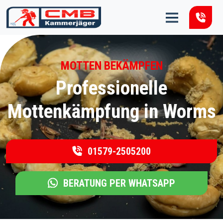
Zum Inhalt springen
MOTTEN BEKÄMPFEN
Professionelle
Mottenkämpfung in Worms
01579-2505200
BERATUNG PER WHATSAPP