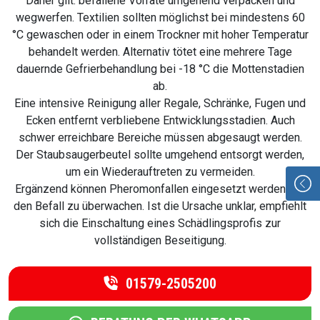
Daher gilt: befallene Vorräte umgehend verpacken und
wegwerfen. Textilien sollten möglichst bei mindestens 60
°C gewaschen oder in einem Trockner mit hoher Temperatur
behandelt werden. Alternativ tötet eine mehrere Tage
dauernde Gefrierbehandlung bei -18 °C die Mottenstadien
ab.
Eine intensive Reinigung aller Regale, Schränke, Fugen und
Ecken entfernt verbliebene Entwicklungsstadien. Auch
schwer erreichbare Bereiche müssen abgesaugt werden.
Der Staubsaugerbeutel sollte umgehend entsorgt werden,
um ein Wiederauftreten zu vermeiden.
Ergänzend können Pheromonfallen eingesetzt werden, um
den Befall zu überwachen. Ist die Ursache unklar, empfiehlt
sich die Einschaltung eines Schädlingsprofis zur
vollständigen Beseitigung.
01579-2505200