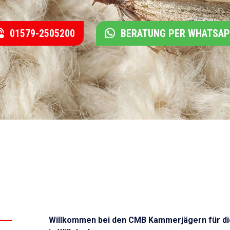
01579-2505200
BERATUNG PER WHATSA
Willkommen bei den CMB Kammerjägern für di