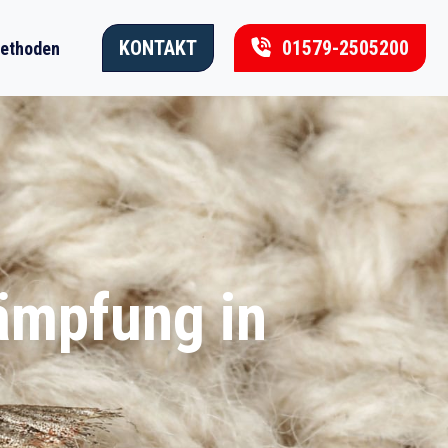
KONTAKT
01579-2505200
ethoden
ämpfung in