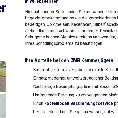
in Willebadessen
r
Hier auf unserer Seite finden Sie umfassende Inf
Ungezieferbekämpfung sowie die verschiedenen Mö
beseitigen. Ob Ameisen, Kakerlaken, Silberfischche
stehen Ihnen mit Fachwissen, moderner Technik und
Sehr gerne können Sie sich direkt an uns wenden,
Ihres Schädlingsproblems zu beauftragen.
Ihre Vorteile bei den CMB Kammerjägern:
Kurzfristige Terminvergabe und exakte Schä
Einsatz moderner, umweltverträglicher Bek
Nachhaltige Bekämpfungspläne mit abschließe
Umfassende Beratung zu vorbeugenden Maßn
Einen
kostenlosen Bestimmungsservice
pe
bereitstellen, damit Sie genau wissen, mit we