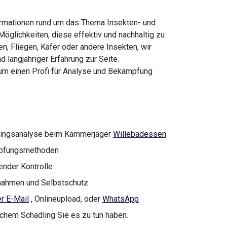
ormationen rund um das Thema Insekten- und
glichkeiten, diese effektiv und nachhaltig zu
n, Fliegen, Käfer oder andere Insekten, wir
 langjähriger Erfahrung zur Seite.
 um einen Profi für Analyse und Bekämpfung
dlingsanalyse beim Kammerjäger
Willebadessen
ämpfungsmethoden
nder Kontrolle
ahmen und Selbstschutz
r E-Mail
, Onlineupload, oder
WhatsApp
lchem Schädling Sie es zu tun haben.