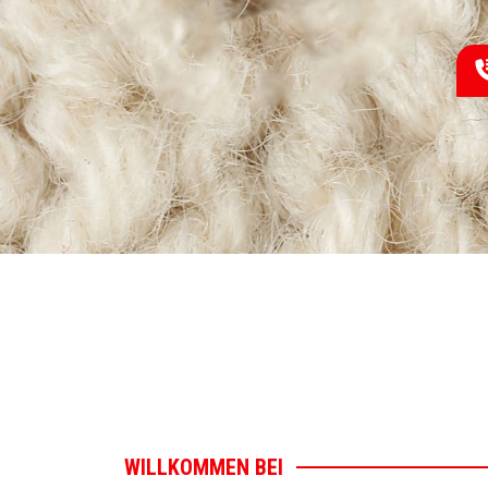
WILLKOMMEN BEI