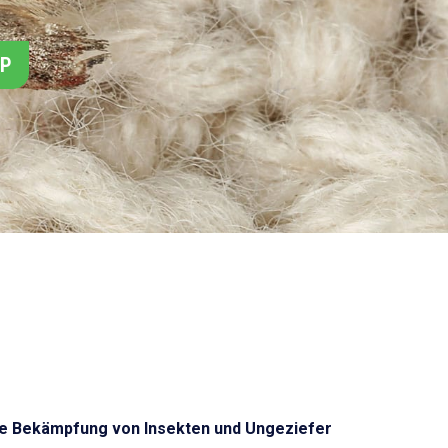
PP
e Bekämpfung von Insekten und Ungeziefer