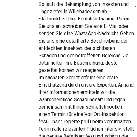
So läuft die Bekämpfung von Insekten und
Ungeziefer in Willebadessen ab –
Startpunkt ist Ihre Kontaktaufnahme. Rufen
Sie uns an, schreiben Sie eine E-Mail oder
senden Sie eine WhatsApp-Nachricht. Geben
Sie uns eine detaillierte Beschreibung der
entdeckten Insekten, der sichtbaren
Schäden und der betroffenen Bereiche. Je
detaillierter Ihre Beschreibung, desto
gezielter können wir reagieren.
Im nächsten Schritt erfolgt eine erste
Einschätzung durch unsere Experten. Anhand
Ihrer Informationen ermitteln wir die
wahrscheinliche Schädlingsart und legen
gemeinsam mit Ihnen schnellstmöglich
einen Termin für eine Vor-Ort-Inspektion
fest. Unser Experte prüft beim vereinbarten
Termin alle relevanten Flächen intensiv, stellt
die genaue Befallsart fest und schätzt die