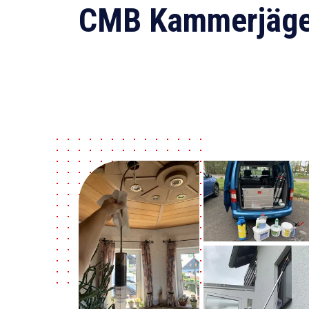
CMB Kammerjäge