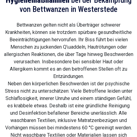
Hygienemaßnahmen
bei der Bekämpfung
von Bettwanzen in Westerstede
Bettwanzen gelten nicht als Überträger schwerer
Krankheiten, können sie trotzdem spürbare gesundheitliche
Beeinträchtigungen hervorrufen. Ihr Biss führt bei vielen
Menschen zu juckenden Q\uaddeln, Hautrötungen oder
allergischen Reaktionen, die über Tage hinweg Beschwerden
verursachen. Insbesondere bei sensibler Haut oder
Allergikern kommt es an den betroffenen Stellen oft zu
Entzündungen.
Neben den körperlichen Beschwerden ist der psychische
Stress nicht zu unterschätzen: Viele Betroffene leiden unter
Schlaflosigkeit, innerer Unruhe und einem ständigen Gefühl,
es krabbele etwas. Deshalb ist eine gründliche Reinigung
und Desinfektion befallener Bereiche unerlässlich. Alle
waschbaren Textilien, inklusive Matratzenbezügen und
Vorhängen müssen bei mindestens 60 °C gereinigt werden.
Nicht waschbare Textilien oder Materialien lassen sich