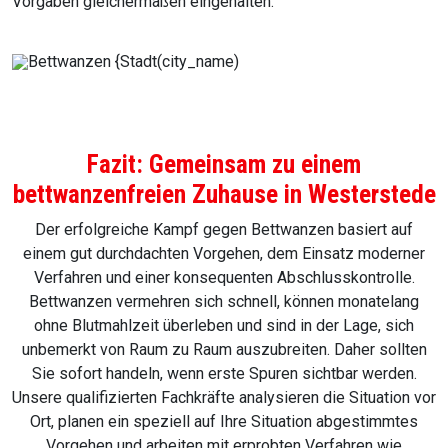
Vorgaben gleichermaßen eingehalten.
Fazit: Gemeinsam zu einem
bettwanzenfreien Zuhause in Westerstede
Der erfolgreiche Kampf gegen Bettwanzen basiert auf
einem gut durchdachten Vorgehen, dem Einsatz moderner
Verfahren und einer konsequenten Abschlusskontrolle.
Bettwanzen vermehren sich schnell, können monatelang
ohne Blutmahlzeit überleben und sind in der Lage, sich
unbemerkt von Raum zu Raum auszubreiten. Daher sollten
Sie sofort handeln, wenn erste Spuren sichtbar werden.
Unsere qualifizierten Fachkräfte analysieren die Situation vor
Ort, planen ein speziell auf Ihre Situation abgestimmtes
Vorgehen und arbeiten mit erprobten Verfahren wie