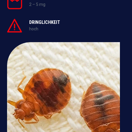
2 – 5 mg
DRINGLICHKEIT
hoch