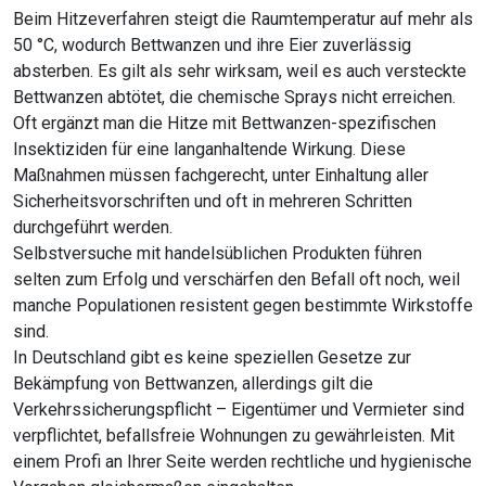
Beim Hitzeverfahren steigt die Raumtemperatur auf mehr als
50 °C, wodurch Bettwanzen und ihre Eier zuverlässig
absterben. Es gilt als sehr wirksam, weil es auch versteckte
Bettwanzen abtötet, die chemische Sprays nicht erreichen.
Oft ergänzt man die Hitze mit Bettwanzen-spezifischen
Insektiziden für eine langanhaltende Wirkung. Diese
Maßnahmen müssen fachgerecht, unter Einhaltung aller
Sicherheitsvorschriften und oft in mehreren Schritten
durchgeführt werden.
Selbstversuche mit handelsüblichen Produkten führen
selten zum Erfolg und verschärfen den Befall oft noch, weil
manche Populationen resistent gegen bestimmte Wirkstoffe
sind.
In Deutschland gibt es keine speziellen Gesetze zur
Bekämpfung von Bettwanzen, allerdings gilt die
Verkehrssicherungspflicht – Eigentümer und Vermieter sind
verpflichtet, befallsfreie Wohnungen zu gewährleisten. Mit
einem Profi an Ihrer Seite werden rechtliche und hygienische