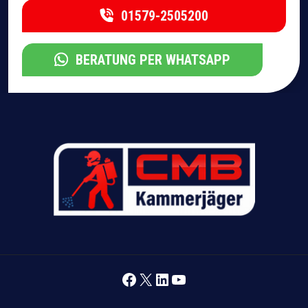
01579-2505200
BERATUNG PER WHATSAPP
Facebook
X
LinkedIn
YouTube