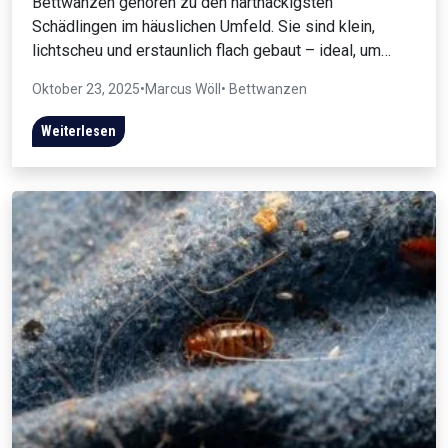
Bettwanzen gehören zu den hartnäckigsten
Schädlingen im häuslichen Umfeld. Sie sind klein,
lichtscheu und erstaunlich flach gebaut – ideal, um…
Oktober 23, 2025
•
Marcus Wöll
• Bettwanzen
Weiterlesen