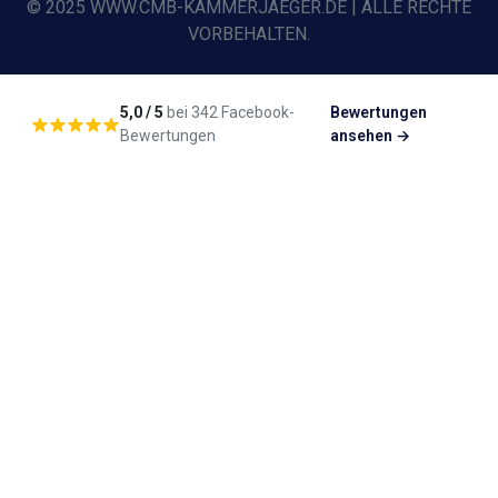
© 2025 WWW.CMB-KAMMERJAEGER.DE | ALLE RECHTE
VORBEHALTEN.
5,0 / 5
bei 342 Facebook-
Bewertungen
Bewertungen
ansehen →