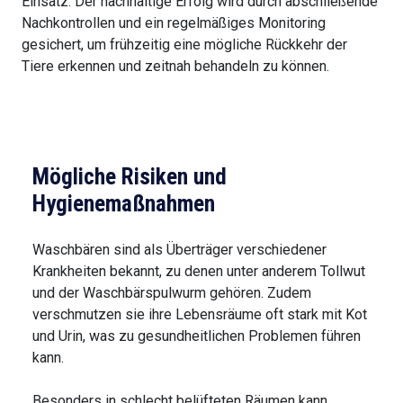
Einsatz. Der nachhaltige Erfolg wird durch abschließende
Nachkontrollen und ein regelmäßiges Monitoring
gesichert, um frühzeitig eine mögliche Rückkehr der
Tiere erkennen und zeitnah behandeln zu können.
Mögliche Risiken und
Hygienemaßnahmen
Waschbären sind als Überträger verschiedener
Krankheiten bekannt, zu denen unter anderem Tollwut
und der Waschbärspulwurm gehören. Zudem
verschmutzen sie ihre Lebensräume oft stark mit Kot
und Urin, was zu gesundheitlichen Problemen führen
kann.
Besonders in schlecht belüfteten Räumen kann