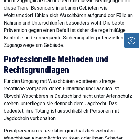
leicht zugängliche Dachböden sind ideale Bedingungen für
diese Tiere. Besonders in urbanen Gebieten wie
Weitramsdorf fühlen sich Waschbären aufgrund der Fülle an
Nahrung und Unterschlüpfen besonders wohl. Die beste
Prävention gegen einen Befall ist daher die regelmäßige
Kontrolle und konsequente Sicherung aller potenziellen
Zugangswege am Gebäude.
Professionelle Methoden und
Rechtsgrundlagen
Für den Umgang mit Waschbären existieren strenge
rechtliche Vorgaben, deren Einhaltung unerlässlich ist.
Obwohl Waschbären in Deutschland nicht unter Artenschutz
stehen, unterliegen sie dennoch dem Jagdrecht. Das
bedeutet, ihre Tötung ist ausschließlich Personen mit
Jagdschein vorbehalten.
Privatpersonen ist es daher grundsätzlich verboten,
Waschbären eigenmächtig zu töten oder ihnen Schaden