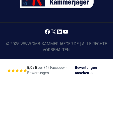
Facebook
X
LinkedIn
YouTube
© 2025 WWW.CMB-KAMMERJAEGER.DE | ALLE RECHTE
VORBEHALTEN.
5,0 / 5
bei 342 Facebook-
Bewertungen
Bewertungen
ansehen →