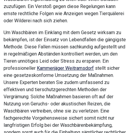
zuzufügen. Ein Verstoß gegen diese Regelungen kann
ernste rechtliche Folgen wie Anzeigen wegen Tierquälerei
oder Wilderei nach sich ziehen.
Um Waschbären im Einklang mit dem Gesetz wirksam zu
bekämpfen, ist der Einsatz von Lebendfallen die gängigste
Methode. Diese Fallen müssen sachkundig aufgestellt und
in regelmäßigen Abständen kontrolliert werden, um den
Tieren unnötiges Leid oder Stress zu ersparen. Ein
professioneller
Kammerjäger Weitramsdorf
stellt sicher
eine gesetzeskonforme Umsetzung der Maßnahmen.
Unsere Experten beraten Sie zudem umfassend zu
effektiven und tierschutzgerechten Methoden der
Vergrämung. Solche Maßnahmen basieren oft auf der
Nutzung von Geruchs- oder akustischen Reizen, die
Waschbären vertreiben, ohne sie zu verletzen. Eine
fachgerechte Vorgehensweise sichert somit nicht nur
langfristigen Erfolg bei der Waschbärenbekämpfung,
sondern sorgt auch für die Einhaltung sämtlicher rechtlicher