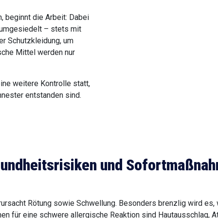
, beginnt die Arbeit: Dabei
r umgesiedelt – stets mit
er Schutzkleidung, um
sche Mittel werden nur
ne weitere Kontrolle statt,
nester entstanden sind.
undheitsrisiken und Sofortmaßna
ursacht Rötung sowie Schwellung. Besonders brenzlig wird es, we
en für eine schwere allergische Reaktion sind Hautausschlag, A