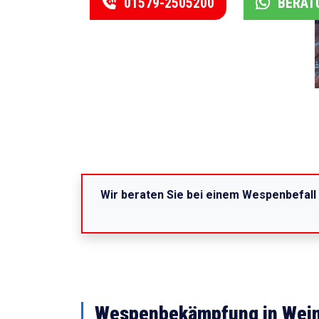
01579-2505200
BERAT
Wir beraten Sie bei einem Wespenbefall
Wespenbekämpfung in Weim