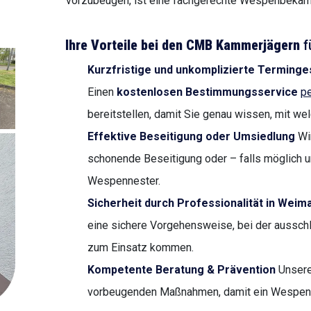
vorzubeugen, ist eine fachgerechte Wespenbekäm
Ihre Vorteile bei den CMB Kammerjägern
f
Kurzfristige und unkomplizierte Terminge
Einen
kostenlosen Bestimmungsservice
pe
bereitstellen, damit Sie genau wissen, mit we
Effektive Beseitigung oder Umsiedlung
Wir
schonende Beseitigung oder – falls möglich u
Wespennester.
Sicherheit durch Professionalität in Weim
eine sichere Vorgehensweise, bei der ausschl
zum Einsatz kommen.
Kompetente Beratung & Prävention
Unsere
vorbeugenden Maßnahmen, damit ein Wespenbef