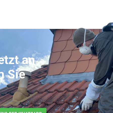
etzt an
n Sie