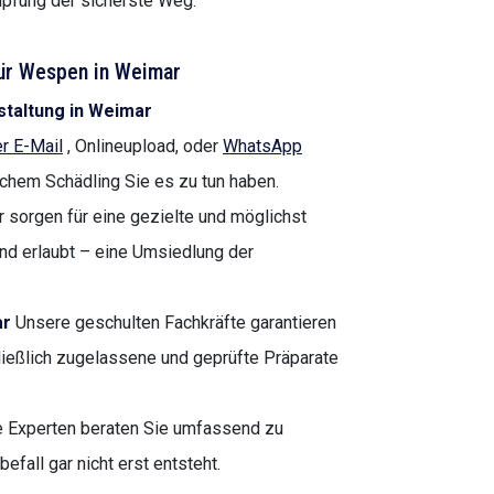
pfung der sicherste Weg.
ür Wespen in Weimar
staltung in Weimar
r E-Mail
, Onlineupload, oder
WhatsApp
lchem Schädling Sie es zu tun haben.
 sorgen für eine gezielte und möglichst
nd erlaubt – eine Umsiedlung der
ar
Unsere geschulten Fachkräfte garantieren
ießlich zugelassene und geprüfte Präparate
 Experten beraten Sie umfassend zu
all gar nicht erst entsteht.