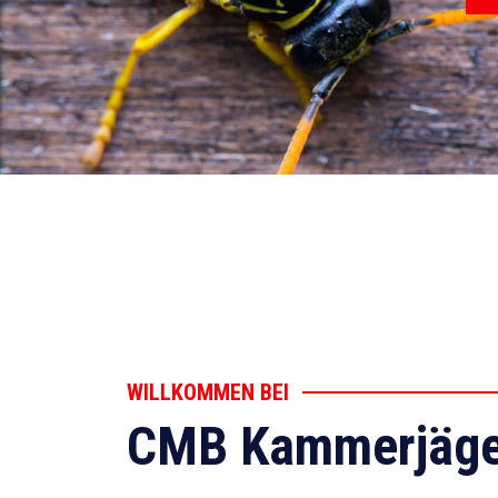
WILLKOMMEN BEI
CMB Kammerjäge