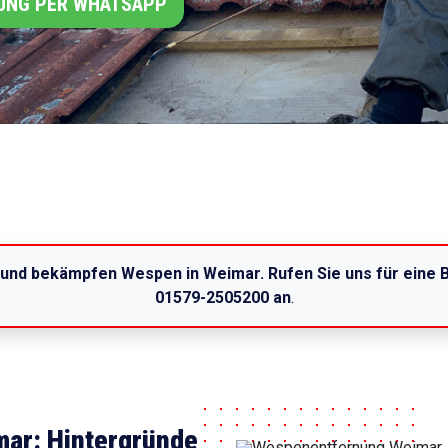
UNG PER WHATSAPP
 und bekämpfen Wespen in Weimar. Rufen Sie uns für eine
01579-2505200 an
.
ar: Hintergründe