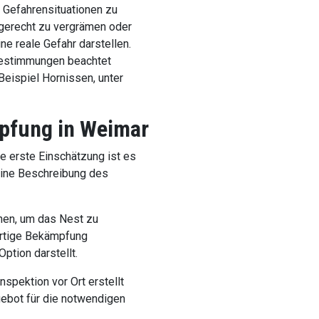
 Gefahrensituationen zu
gerecht zu vergrämen oder
ne reale Gefahr darstellen.
Bestimmungen beachtet
eispiel Hornissen, unter
pfung in Weimar
le erste Einschätzung ist es
 eine Beschreibung des
nen, um das Nest zu
fortige Bekämpfung
ption darstellt.
Inspektion vor Ort erstellt
ebot für die notwendigen