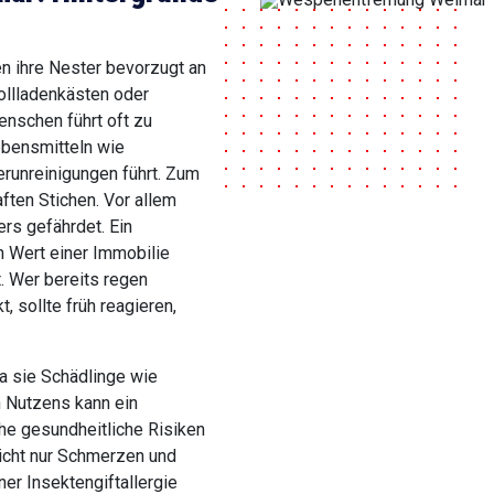
n ihre Nester bevorzugt an
ollladenkästen oder
nschen führt oft zu
ebensmitteln wie
runreinigungen führt. Zum
ften Stichen. Vor allem
ers gefährdet. Ein
 Wert einer Immobilie
t. Wer bereits regen
 sollte früh reagieren,
a sie Schädlinge wie
n Nutzens kann ein
e gesundheitliche Risiken
icht nur Schmerzen und
er Insektengiftallergie