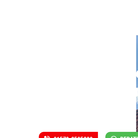
Rufen Sie uns j
und vereinbare
einen Termin.