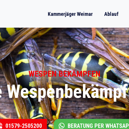
Kammerjäger Weimar
Ablauf
WESPEN BEKÄMPFEN
le Wespenbekämpf
01579-2505200
BERATUNG PER WHATSA