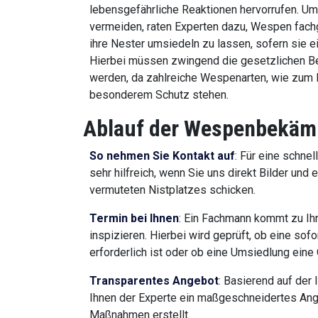
lebensgefährliche Reaktionen hervorrufen. Um
vermeiden, raten Experten dazu, Wespen fach
ihre Nester umsiedeln zu lassen, sofern sie ei
Hierbei müssen zwingend die gesetzlichen 
werden, da zahlreiche Wespenarten, wie zum B
besonderem Schutz stehen.
Ablauf der Wespenbekäm
So nehmen Sie Kontakt auf
: Für eine schnel
sehr hilfreich, wenn Sie uns direkt Bilder und
vermuteten Nistplatzes schicken.
Termin bei Ihnen
: Ein Fachmann kommt zu Ih
inspizieren. Hierbei wird geprüft, ob eine so
erforderlich ist oder ob eine Umsiedlung eine O
Transparentes Angebot
: Basierend auf der 
Ihnen der Experte ein maßgeschneidertes Ang
Maßnahmen erstellt.