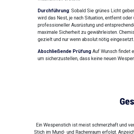
Durchführung
: Sobald Sie grünes Licht geben
wird das Nest, je nach Situation, entfernt ode
professioneller Ausrüstung und entsprechend
maximale Sicherheit zu gewährleisten. Chemi
gezielt und nur wenn absolut nötig eingesetzt.
Abschließende Prüfung
Auf Wunsch findet ei
um sicherzustellen, dass keine neuen Wespen
Ges
Ein Wespenstich ist meist schmerzhaft und ver
Stich im Mund- und Rachenraum erfolgt. Anzeich