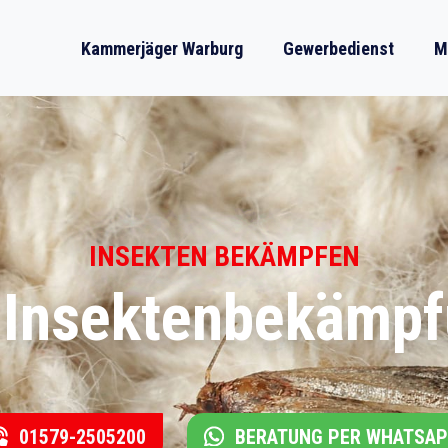
Kammerjäger Warburg
Gewerbedienst
M
INSEKTEN BEKÄMPFEN
e Insektenbekämpf
01579-2505200
BERATUNG PER WHATSA