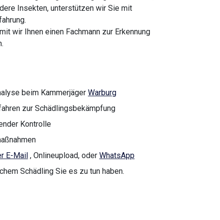
dere Insekten, unterstützen wir Sie mit
fahrung.
amit wir Ihnen einen Fachmann zur Erkennung
.
analyse beim Kammerjäger
Warburg
rfahren zur Schädlingsbekämpfung
nder Kontrolle
nmaßnahmen
r E-Mail
, Onlineupload, oder
WhatsApp
lchem Schädling Sie es zu tun haben.