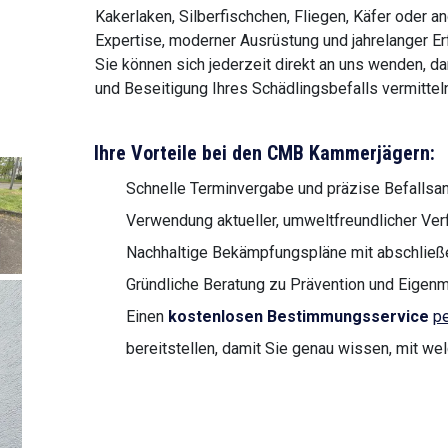
Kakerlaken, Silberfischchen, Fliegen, Käfer oder an
Expertise, moderner Ausrüstung und jahrelanger Er
Sie können sich jederzeit direkt an uns wenden, d
und Beseitigung Ihres Schädlingsbefalls vermitteln
Ihre Vorteile bei den CMB Kammerjägern:
Schnelle Terminvergabe und präzise Befalls
Verwendung aktueller, umweltfreundlicher Ve
Nachhaltige Bekämpfungspläne mit abschließe
Gründliche Beratung zu Prävention und Eige
Einen
kostenlosen Bestimmungsservice
pe
bereitstellen, damit Sie genau wissen, mit we