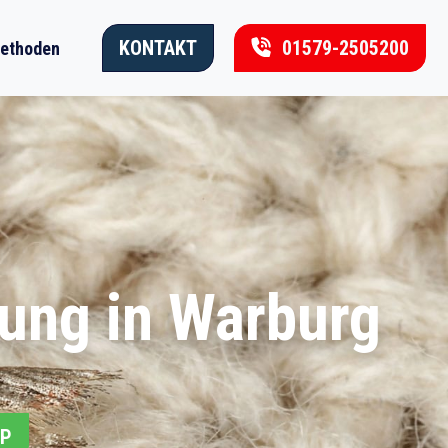
KONTAKT
01579-2505200
ethoden
ung in Warburg
PP