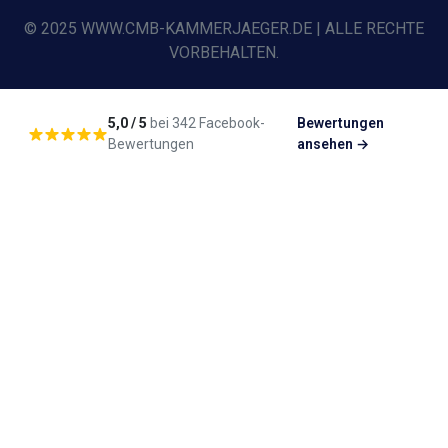
© 2025 WWW.CMB-KAMMERJAEGER.DE | ALLE RECHTE
VORBEHALTEN.
5,0 / 5
bei 342 Facebook-
Bewertungen
Bewertungen
ansehen →