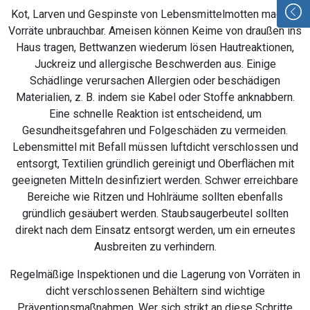
Kot, Larven und Gespinste von Lebensmittelmotten machen
Vorräte unbrauchbar. Ameisen können Keime von draußen ins
Haus tragen, Bettwanzen wiederum lösen Hautreaktionen,
Juckreiz und allergische Beschwerden aus. Einige
Schädlinge verursachen Allergien oder beschädigen
Materialien, z. B. indem sie Kabel oder Stoffe anknabbern.
Eine schnelle Reaktion ist entscheidend, um
Gesundheitsgefahren und Folgeschäden zu vermeiden.
Lebensmittel mit Befall müssen luftdicht verschlossen und
entsorgt, Textilien gründlich gereinigt und Oberflächen mit
geeigneten Mitteln desinfiziert werden. Schwer erreichbare
Bereiche wie Ritzen und Hohlräume sollten ebenfalls
gründlich gesäubert werden. Staubsaugerbeutel sollten
direkt nach dem Einsatz entsorgt werden, um ein erneutes
Ausbreiten zu verhindern.
Regelmäßige Inspektionen und die Lagerung von Vorräten in
dicht verschlossenen Behältern sind wichtige
Präventionsmaßnahmen. Wer sich strikt an diese Schritte