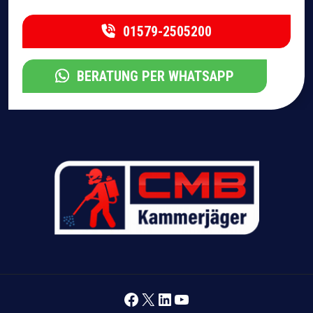
01579-2505200
BERATUNG PER WHATSAPP
Facebook
X
LinkedIn
YouTube