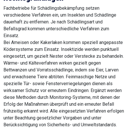
Fachbetriebe für Schädlingsbekämpfung setzen
verschiedene Verfahren ein, um Insekten und Schädlinge
dauerhaft zu entfernen. Je nach Schädlingsart und
Befallsgrad kommen unterschiedliche Verfahren zum
Einsatz.
Bei Ameisen oder Kakerlaken kommen speziell angepasste
Ködersysteme zum Einsatz. Insektizide werden punktuell
eingesetzt, um gezielt Nester oder Verstecke zu behandeln.
Wärme- und Kälteverfahren wirken gezielt gegen
Bettwanzen und Vorratsschädlinge, indem sie Eier, Larven
und erwachsene Tiere abtöten. Feinmaschige Netze und
spezielle Tür- sowie Fensterverriegelungen dienen als
wirksamer Schutz vor erneutem Eindringen. Ergänzt werden
diese Methoden durch Monitoring-Systeme, mit denen der
Erfolg der Maßnahmen überprüft und ein erneuter Befall
frühzeitig erkannt wird. Alle eingesetzten Verfahren erfolgen
unter Beachtung gesetzlicher Vorgaben und unter
Berücksichtigung von Sicherheits- und Umweltstandards.