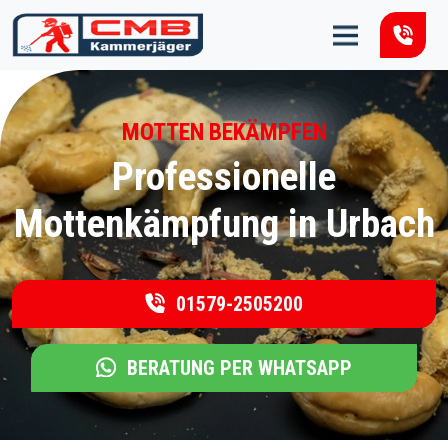
Zum Inhalt springen
MOTTEN BEKÄMPFEN
Professionelle
Mottenkämpfung in Urbach
01579-2505200
BERATUNG PER WHATSAPP