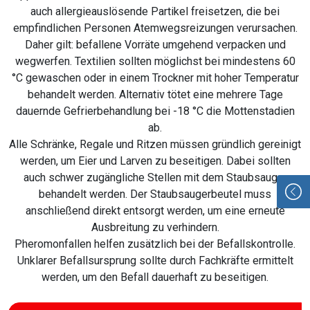
auch allergieauslösende Partikel freisetzen, die bei
empfindlichen Personen Atemwegsreizungen verursachen.
Daher gilt: befallene Vorräte umgehend verpacken und
wegwerfen. Textilien sollten möglichst bei mindestens 60
°C gewaschen oder in einem Trockner mit hoher Temperatur
behandelt werden. Alternativ tötet eine mehrere Tage
dauernde Gefrierbehandlung bei -18 °C die Mottenstadien
ab.
Alle Schränke, Regale und Ritzen müssen gründlich gereinigt
werden, um Eier und Larven zu beseitigen. Dabei sollten
auch schwer zugängliche Stellen mit dem Staubsauger
behandelt werden. Der Staubsaugerbeutel muss
anschließend direkt entsorgt werden, um eine erneute
Ausbreitung zu verhindern.
Pheromonfallen helfen zusätzlich bei der Befallskontrolle.
Unklarer Befallsursprung sollte durch Fachkräfte ermittelt
werden, um den Befall dauerhaft zu beseitigen.