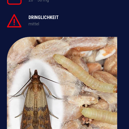
20 – 50 mg
DRINGLICHKEIT
mittel