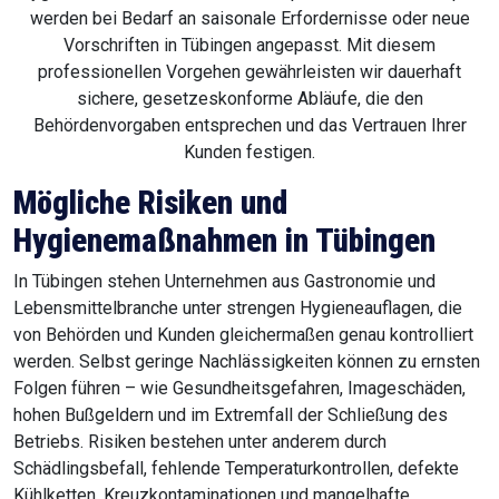
werden bei Bedarf an saisonale Erfordernisse oder neue
Vorschriften in Tübingen angepasst. Mit diesem
professionellen Vorgehen gewährleisten wir dauerhaft
sichere, gesetzeskonforme Abläufe, die den
Behördenvorgaben entsprechen und das Vertrauen Ihrer
Kunden festigen.
Mögliche Risiken und
Hygienemaßnahmen in Tübingen
In Tübingen stehen Unternehmen aus Gastronomie und
Lebensmittelbranche unter strengen Hygieneauflagen, die
von Behörden und Kunden gleichermaßen genau kontrolliert
werden. Selbst geringe Nachlässigkeiten können zu ernsten
Folgen führen – wie Gesundheitsgefahren, Imageschäden,
hohen Bußgeldern und im Extremfall der Schließung des
Betriebs. Risiken bestehen unter anderem durch
Schädlingsbefall, fehlende Temperaturkontrollen, defekte
Kühlketten, Kreuzkontaminationen und mangelhafte