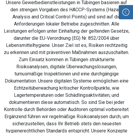
Unsere Gewerbedienstleistungen in Tübingen basieren auf
den strengen Vorgaben des HACCP-Systems (Hazard
Analysis and Critical Control Points) und sind auf die
Anforderungen lokaler Betriebe zugeschnitten. Alle
Leistungen erfolgen unter Einhaltung der geltenden Gesetze,
darunter die EU-Verordnung (EG) Nr. 852/2004 über
Lebensmittelhygiene. Unser Ziel ist es, Risiken rechtzeitig
zu erkennen und mit präventiven Maßnahmen auszuschalten.
Zum Einsatz kommen in Tübingen strukturierte
Risikoanalysen, digitale Überwachungslösungen,
turnusmäßige Inspektionen und eine durchgängige
Dokumentation. Unsere digitalen Systeme ermöglichen eine
Echtzeitüberwachung kritischer Kontrollpunkte, wie
Lagertemperaturen oder Schädlingsaktivitäten, und
dokumentieren diese automatisch. So sind Sie bei jeder
Kontrolle durch Behörden oder Auditoren optimal vorbereitet.
Ergänzend führen wir regelmäßige Risikoanalysen durch, um
sicherzustellen, dass Ihr Betrieb stets den neuesten
hygienerechtlichen Standards entspricht. Unsere Konzepte