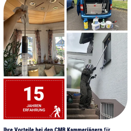
Ihre Vorteile bei den CMB Kammerjägern
für