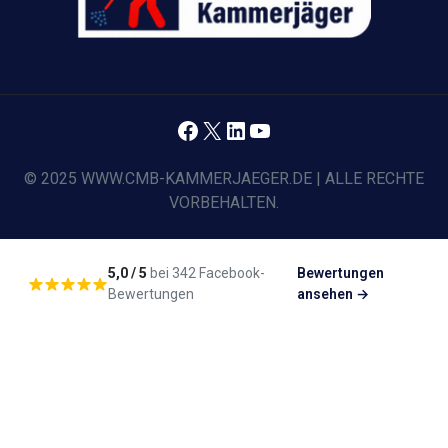
Facebook
X
LinkedIn
YouTube
© 2025 WWW.CMB-KAMMERJAEGER.DE | ALLE RECHTE
VORBEHALTEN.
5,0 / 5
bei 342 Facebook-
Bewertungen
Bewertungen
ansehen →