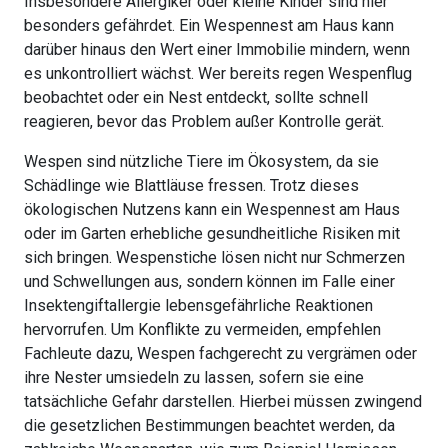
Insbesondere Allergiker oder kleine Kinder sind hier
besonders gefährdet. Ein Wespennest am Haus kann
darüber hinaus den Wert einer Immobilie mindern, wenn
es unkontrolliert wächst. Wer bereits regen Wespenflug
beobachtet oder ein Nest entdeckt, sollte schnell
reagieren, bevor das Problem außer Kontrolle gerät.
Wespen sind nützliche Tiere im Ökosystem, da sie
Schädlinge wie Blattläuse fressen. Trotz dieses
ökologischen Nutzens kann ein Wespennest am Haus
oder im Garten erhebliche gesundheitliche Risiken mit
sich bringen. Wespenstiche lösen nicht nur Schmerzen
und Schwellungen aus, sondern können im Falle einer
Insektengiftallergie lebensgefährliche Reaktionen
hervorrufen. Um Konflikte zu vermeiden, empfehlen
Fachleute dazu, Wespen fachgerecht zu vergrämen oder
ihre Nester umsiedeln zu lassen, sofern sie eine
tatsächliche Gefahr darstellen. Hierbei müssen zwingend
die gesetzlichen Bestimmungen beachtet werden, da