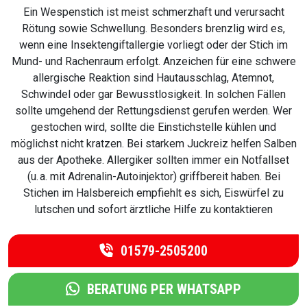
Ein Wespenstich ist meist schmerzhaft und verursacht
Rötung sowie Schwellung. Besonders brenzlig wird es,
wenn eine Insektengiftallergie vorliegt oder der Stich im
Mund- und Rachenraum erfolgt. Anzeichen für eine schwere
allergische Reaktion sind Hautausschlag, Atemnot,
Schwindel oder gar Bewusstlosigkeit. In solchen Fällen
sollte umgehend der Rettungsdienst gerufen werden. Wer
gestochen wird, sollte die Einstichstelle kühlen und
möglichst nicht kratzen. Bei starkem Juckreiz helfen Salben
aus der Apotheke. Allergiker sollten immer ein Notfallset
(u. a. mit Adrenalin-Autoinjektor) griffbereit haben. Bei
Stichen im Halsbereich empfiehlt es sich, Eiswürfel zu
lutschen und sofort ärztliche Hilfe zu kontaktieren
01579-2505200
BERATUNG PER WHATSAPP