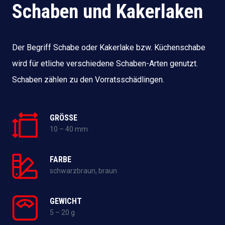
Schaben und Kakerlaken
Der Begriff Schabe oder Kakerlake bzw. Küchenschabe
wird für etliche verschiedene Schaben-Arten genutzt.
Schaben zählen zu den Vorratsschädlingen.
GRÖSSE
10 – 40 mm
FARBE
schwarzbraun, braun
GEWICHT
5 – 20 g