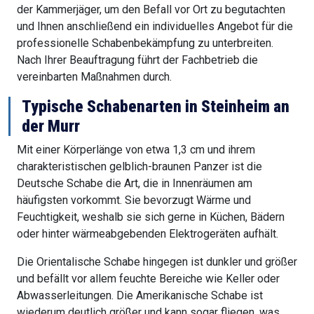
der Kammerjäger, um den Befall vor Ort zu begutachten
und Ihnen anschließend ein individuelles Angebot für die
professionelle Schabenbekämpfung zu unterbreiten.
Nach Ihrer Beauftragung führt der Fachbetrieb die
vereinbarten Maßnahmen durch.
Typische Schabenarten in Steinheim an
der Murr
Mit einer Körperlänge von etwa 1,3 cm und ihrem
charakteristischen gelblich-braunen Panzer ist die
Deutsche Schabe die Art, die in Innenräumen am
häufigsten vorkommt. Sie bevorzugt Wärme und
Feuchtigkeit, weshalb sie sich gerne in Küchen, Bädern
oder hinter wärmeabgebenden Elektrogeräten aufhält.
Die Orientalische Schabe hingegen ist dunkler und größer
und befällt vor allem feuchte Bereiche wie Keller oder
Abwasserleitungen. Die Amerikanische Schabe ist
wiederum deutlich größer und kann sogar fliegen, was