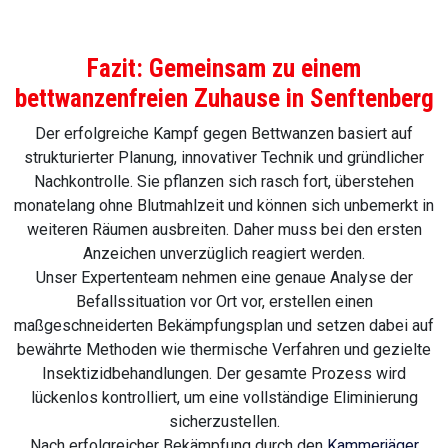
Fazit: Gemeinsam zu einem
bettwanzenfreien Zuhause in Senftenberg
Der erfolgreiche Kampf gegen Bettwanzen basiert auf
strukturierter Planung, innovativer Technik und gründlicher
Nachkontrolle. Sie pflanzen sich rasch fort, überstehen
monatelang ohne Blutmahlzeit und können sich unbemerkt in
weiteren Räumen ausbreiten. Daher muss bei den ersten
Anzeichen unverzüglich reagiert werden.
Unser Expertenteam nehmen eine genaue Analyse der
Befallssituation vor Ort vor, erstellen einen
maßgeschneiderten Bekämpfungsplan und setzen dabei auf
bewährte Methoden wie thermische Verfahren und gezielte
Insektizidbehandlungen. Der gesamte Prozess wird
lückenlos kontrolliert, um eine vollständige Eliminierung
sicherzustellen.
Nach erfolgreicher Bekämpfung durch den
Kammerjäger