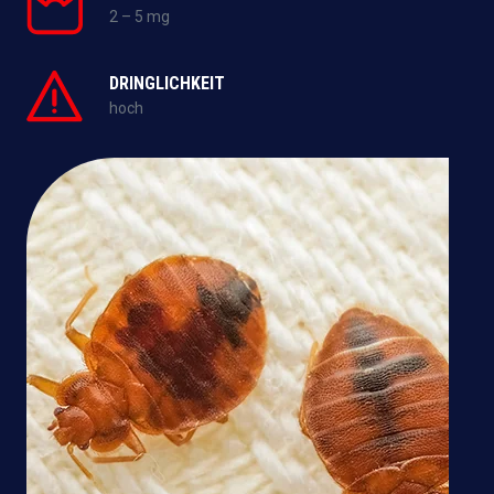
2 – 5 mg
DRINGLICHKEIT
hoch