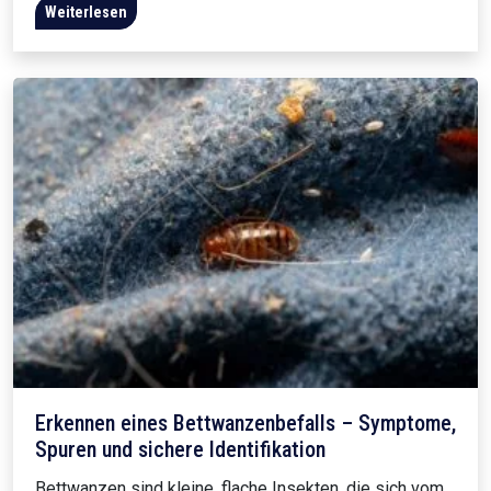
Weiterlesen
Erkennen eines Bettwanzenbefalls – Symptome,
Spuren und sichere Identifikation
Bettwanzen sind kleine, flache Insekten, die sich vom