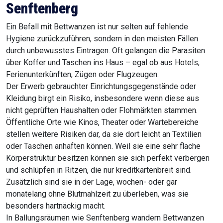
Senftenberg
Ein Befall mit Bettwanzen ist nur selten auf fehlende
Hygiene zurückzuführen, sondern in den meisten Fällen
durch unbewusstes Eintragen. Oft gelangen die Parasiten
über Koffer und Taschen ins Haus – egal ob aus Hotels,
Ferienunterkünften, Zügen oder Flugzeugen.
Der Erwerb gebrauchter Einrichtungsgegenstände oder
Kleidung birgt ein Risiko, insbesondere wenn diese aus
nicht geprüften Haushalten oder Flohmärkten stammen.
Öffentliche Orte wie Kinos, Theater oder Wartebereiche
stellen weitere Risiken dar, da sie dort leicht an Textilien
oder Taschen anhaften können. Weil sie eine sehr flache
Körperstruktur besitzen können sie sich perfekt verbergen
und schlüpfen in Ritzen, die nur kreditkartenbreit sind.
Zusätzlich sind sie in der Lage, wochen- oder gar
monatelang ohne Blutmahlzeit zu überleben, was sie
besonders hartnäckig macht.
In Ballungsräumen wie Senftenberg wandern Bettwanzen