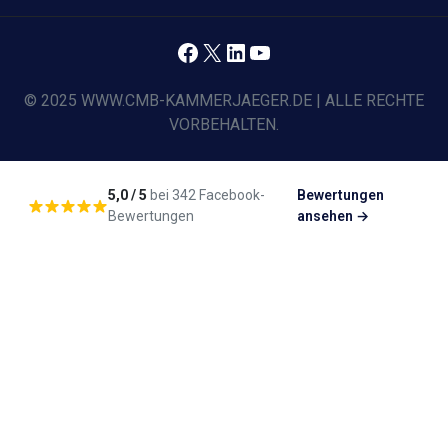
Facebook
X
LinkedIn
YouTube
© 2025 WWW.CMB-KAMMERJAEGER.DE | ALLE RECHTE
VORBEHALTEN.
5,0 / 5
bei 342 Facebook-
Bewertungen
Bewertungen
ansehen →