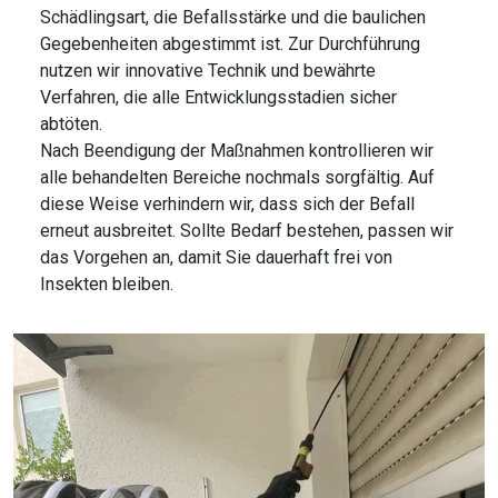
Schädlingsart, die Befallsstärke und die baulichen
Gegebenheiten abgestimmt ist. Zur Durchführung
nutzen wir innovative Technik und bewährte
Verfahren, die alle Entwicklungsstadien sicher
abtöten.
Nach Beendigung der Maßnahmen kontrollieren wir
alle behandelten Bereiche nochmals sorgfältig. Auf
diese Weise verhindern wir, dass sich der Befall
erneut ausbreitet. Sollte Bedarf bestehen, passen wir
das Vorgehen an, damit Sie dauerhaft frei von
Insekten bleiben.