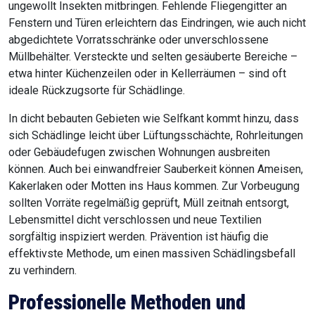
ungewollt Insekten mitbringen. Fehlende Fliegengitter an
Fenstern und Türen erleichtern das Eindringen, wie auch nicht
abgedichtete Vorratsschränke oder unverschlossene
Müllbehälter. Versteckte und selten gesäuberte Bereiche –
etwa hinter Küchenzeilen oder in Kellerräumen – sind oft
ideale Rückzugsorte für Schädlinge.
In dicht bebauten Gebieten wie Selfkant kommt hinzu, dass
sich Schädlinge leicht über Lüftungsschächte, Rohrleitungen
oder Gebäudefugen zwischen Wohnungen ausbreiten
können. Auch bei einwandfreier Sauberkeit können Ameisen,
Kakerlaken oder Motten ins Haus kommen. Zur Vorbeugung
sollten Vorräte regelmäßig geprüft, Müll zeitnah entsorgt,
Lebensmittel dicht verschlossen und neue Textilien
sorgfältig inspiziert werden. Prävention ist häufig die
effektivste Methode, um einen massiven Schädlingsbefall
zu verhindern.
Professionelle Methoden und