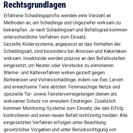
Rechtsgrundlagen
Erfahrene Schädlingsprofis wenden eine Vielzahl an
Methoden an, um Schädlinge und Ungeziefer wirksam zu
bekämpfen. Je nach Schädlingsart und Befallsgrad kommen
unterschiedliche Verfahren zum Einsatz.
Gezielte Ködersysteme, angepasst an das Verhalten der
Schädlingsart, sind besonders bei Ameisen und Kakerlaken
wirksam. Insektizide werden präzise an den Befallsstellen
eingesetzt, um Nester oder Verstecke zu eliminieren.
Wärme- und Kälteverfahren wirken gezielt gegen
Bettwanzen und Vorratsschädlinge, indem sie Eier, Larven
und erwachsene Tiere abtöten. Feinmaschige Netze und
spezielle Tür- sowie Fensterverriegelungen dienen als
wirksamer Schutz vor erneutem Eindringen. Zusätzlich
kommen Monitoring-Systeme zum Einsatz, die den Erfolg
kontrollieren und einen neuen Befall rechtzeitig melden. Alle
eingesetzten Verfahren erfolgen unter Beachtung
gesetzlicher Vorgaben und unter Berücksichtigung von