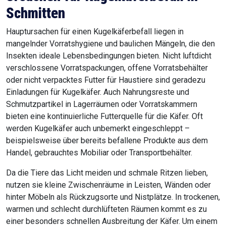
Schmitten
Hauptursachen für einen Kugelkäferbefall liegen in
mangelnder Vorratshygiene und baulichen Mängeln, die den
Insekten ideale Lebensbedingungen bieten. Nicht luftdicht
verschlossene Vorratspackungen, offene Vorratsbehälter
oder nicht verpacktes Futter für Haustiere sind geradezu
Einladungen für Kugelkäfer. Auch Nahrungsreste und
Schmutzpartikel in Lagerräumen oder Vorratskammern
bieten eine kontinuierliche Futterquelle für die Käfer. Oft
werden Kugelkäfer auch unbemerkt eingeschleppt –
beispielsweise über bereits befallene Produkte aus dem
Handel, gebrauchtes Mobiliar oder Transportbehälter.
Da die Tiere das Licht meiden und schmale Ritzen lieben,
nutzen sie kleine Zwischenräume in Leisten, Wänden oder
hinter Möbeln als Rückzugsorte und Nistplätze. In trockenen,
warmen und schlecht durchlüfteten Räumen kommt es zu
einer besonders schnellen Ausbreitung der Käfer. Um einem