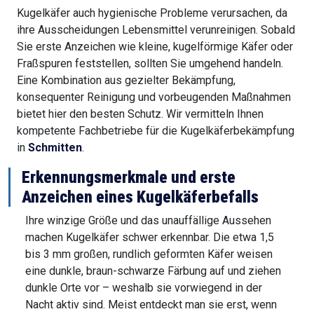
Kugelkäfer auch hygienische Probleme verursachen, da
ihre Ausscheidungen Lebensmittel verunreinigen. Sobald
Sie erste Anzeichen wie kleine, kugelförmige Käfer oder
Fraßspuren feststellen, sollten Sie umgehend handeln.
Eine Kombination aus gezielter Bekämpfung,
konsequenter Reinigung und vorbeugenden Maßnahmen
bietet hier den besten Schutz. Wir vermitteln Ihnen
kompetente Fachbetriebe für die Kugelkäferbekämpfung
in
Schmitten
.
Erkennungsmerkmale und erste
Anzeichen eines Kugelkäferbefalls
Ihre winzige Größe und das unauffällige Aussehen
machen Kugelkäfer schwer erkennbar. Die etwa 1,5
bis 3 mm großen, rundlich geformten Käfer weisen
eine dunkle, braun-schwarze Färbung auf und ziehen
dunkle Orte vor – weshalb sie vorwiegend in der
Nacht aktiv sind. Meist entdeckt man sie erst, wenn