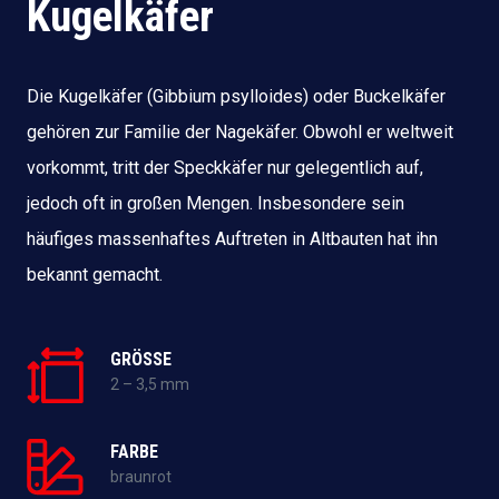
Kugelkäfer
Die Kugelkäfer (Gibbium psylloides) oder Buckelkäfer
gehören zur Familie der Nagekäfer. Obwohl er weltweit
vorkommt, tritt der Speckkäfer nur gelegentlich auf,
jedoch oft in großen Mengen. Insbesondere sein
häufiges massenhaftes Auftreten in Altbauten hat ihn
bekannt gemacht.
GRÖSSE
2 – 3,5 mm
FARBE
braunrot