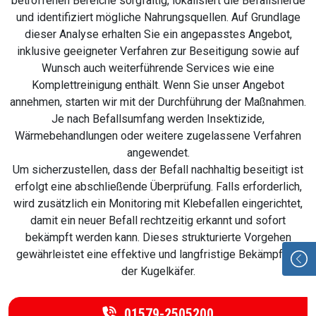
betroffenen Bereiche sorgfältig, lokalisiert die Befallsherde
und identifiziert mögliche Nahrungsquellen. Auf Grundlage
dieser Analyse erhalten Sie ein angepasstes Angebot,
inklusive geeigneter Verfahren zur Beseitigung sowie auf
Wunsch auch weiterführende Services wie eine
Komplettreinigung enthält. Wenn Sie unser Angebot
annehmen, starten wir mit der Durchführung der Maßnahmen.
Je nach Befallsumfang werden Insektizide,
Wärmebehandlungen oder weitere zugelassene Verfahren
angewendet.
Um sicherzustellen, dass der Befall nachhaltig beseitigt ist
erfolgt eine abschließende Überprüfung. Falls erforderlich,
wird zusätzlich ein Monitoring mit Klebefallen eingerichtet,
damit ein neuer Befall rechtzeitig erkannt und sofort
bekämpft werden kann. Dieses strukturierte Vorgehen
gewährleistet eine effektive und langfristige Bekämpfung
der Kugelkäfer.
01579-2505200