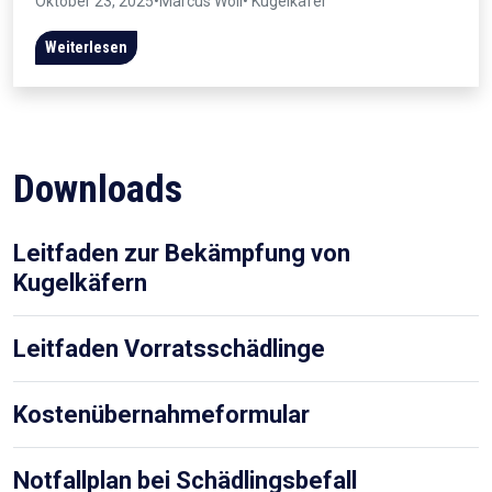
Oktober 23, 2025
•
Marcus Wöll
• Kugelkäfer
Weiterlesen
Downloads
Leitfaden zur Bekämpfung von
Kugelkäfern
Leitfaden Vorratsschädlinge
Kostenübernahmeformular
Notfallplan bei Schädlingsbefall