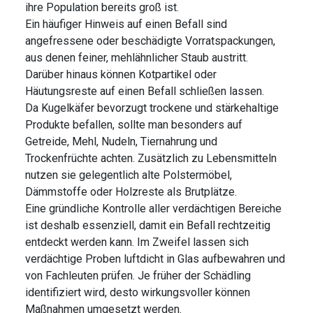
ihre Population bereits groß ist.
Ein häufiger Hinweis auf einen Befall sind
angefressene oder beschädigte Vorratspackungen,
aus denen feiner, mehlähnlicher Staub austritt.
Darüber hinaus können Kotpartikel oder
Häutungsreste auf einen Befall schließen lassen.
Da Kugelkäfer bevorzugt trockene und stärkehaltige
Produkte befallen, sollte man besonders auf
Getreide, Mehl, Nudeln, Tiernahrung und
Trockenfrüchte achten. Zusätzlich zu Lebensmitteln
nutzen sie gelegentlich alte Polstermöbel,
Dämmstoffe oder Holzreste als Brutplätze.
Eine gründliche Kontrolle aller verdächtigen Bereiche
ist deshalb essenziell, damit ein Befall rechtzeitig
entdeckt werden kann. Im Zweifel lassen sich
verdächtige Proben luftdicht in Glas aufbewahren und
von Fachleuten prüfen. Je früher der Schädling
identifiziert wird, desto wirkungsvoller können
Maßnahmen umgesetzt werden.