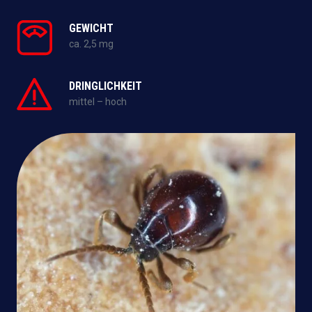
GEWICHT
ca. 2,5 mg
DRINGLICHKEIT
mittel – hoch