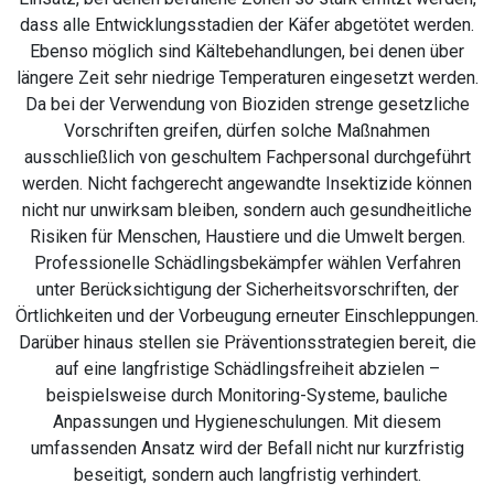
dass alle Entwicklungsstadien der Käfer abgetötet werden.
Ebenso möglich sind Kältebehandlungen, bei denen über
längere Zeit sehr niedrige Temperaturen eingesetzt werden.
Da bei der Verwendung von Bioziden strenge gesetzliche
Vorschriften greifen, dürfen solche Maßnahmen
ausschließlich von geschultem Fachpersonal durchgeführt
werden. Nicht fachgerecht angewandte Insektizide können
nicht nur unwirksam bleiben, sondern auch gesundheitliche
Risiken für Menschen, Haustiere und die Umwelt bergen.
Professionelle Schädlingsbekämpfer wählen Verfahren
unter Berücksichtigung der Sicherheitsvorschriften, der
Örtlichkeiten und der Vorbeugung erneuter Einschleppungen.
Darüber hinaus stellen sie Präventionsstrategien bereit, die
auf eine langfristige Schädlingsfreiheit abzielen –
beispielsweise durch Monitoring-Systeme, bauliche
Anpassungen und Hygieneschulungen. Mit diesem
umfassenden Ansatz wird der Befall nicht nur kurzfristig
beseitigt, sondern auch langfristig verhindert.