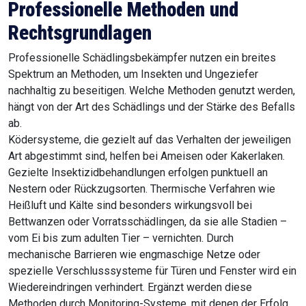
Professionelle Methoden und
Rechtsgrundlagen
Professionelle Schädlingsbekämpfer nutzen ein breites
Spektrum an Methoden, um Insekten und Ungeziefer
nachhaltig zu beseitigen. Welche Methoden genutzt werden,
hängt von der Art des Schädlings und der Stärke des Befalls
ab.
Ködersysteme, die gezielt auf das Verhalten der jeweiligen
Art abgestimmt sind, helfen bei Ameisen oder Kakerlaken.
Gezielte Insektizidbehandlungen erfolgen punktuell an
Nestern oder Rückzugsorten. Thermische Verfahren wie
Heißluft und Kälte sind besonders wirkungsvoll bei
Bettwanzen oder Vorratsschädlingen, da sie alle Stadien –
vom Ei bis zum adulten Tier – vernichten. Durch
mechanische Barrieren wie engmaschige Netze oder
spezielle Verschlusssysteme für Türen und Fenster wird ein
Wiedereindringen verhindert. Ergänzt werden diese
Methoden durch Monitoring-Systeme, mit denen der Erfolg