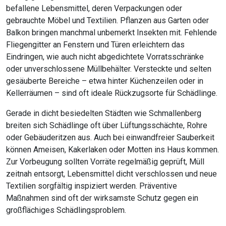
befallene Lebensmittel, deren Verpackungen oder
gebrauchte Möbel und Textilien. Pflanzen aus Garten oder
Balkon bringen manchmal unbemerkt Insekten mit. Fehlende
Fliegengitter an Fenstern und Türen erleichtern das
Eindringen, wie auch nicht abgedichtete Vorratsschränke
oder unverschlossene Müllbehälter. Versteckte und selten
gesäuberte Bereiche – etwa hinter Küchenzeilen oder in
Kellerräumen – sind oft ideale Rückzugsorte für Schädlinge.
Gerade in dicht besiedelten Städten wie Schmallenberg
breiten sich Schädlinge oft über Lüftungsschächte, Rohre
oder Gebäuderitzen aus. Auch bei einwandfreier Sauberkeit
können Ameisen, Kakerlaken oder Motten ins Haus kommen.
Zur Vorbeugung sollten Vorräte regelmäßig geprüft, Müll
zeitnah entsorgt, Lebensmittel dicht verschlossen und neue
Textilien sorgfältig inspiziert werden. Präventive
Maßnahmen sind oft der wirksamste Schutz gegen ein
großflächiges Schädlingsproblem.