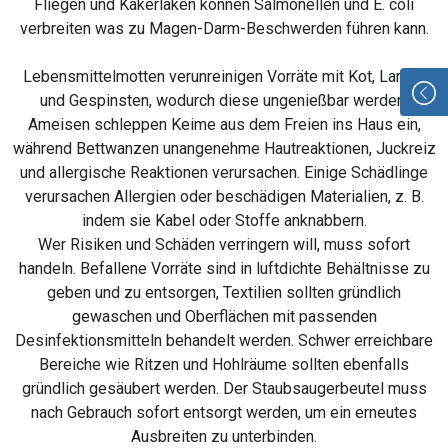
Fliegen und Kakerlaken können Salmonellen und E. coli
verbreiten was zu Magen-Darm-Beschwerden führen kann.
Lebensmittelmotten verunreinigen Vorräte mit Kot, Larven
und Gespinsten, wodurch diese ungenießbar werden.
Ameisen schleppen Keime aus dem Freien ins Haus ein,
während Bettwanzen unangenehme Hautreaktionen, Juckreiz
und allergische Reaktionen verursachen. Einige Schädlinge
verursachen Allergien oder beschädigen Materialien, z. B.
indem sie Kabel oder Stoffe anknabbern.
Wer Risiken und Schäden verringern will, muss sofort
handeln. Befallene Vorräte sind in luftdichte Behältnisse zu
geben und zu entsorgen, Textilien sollten gründlich
gewaschen und Oberflächen mit passenden
Desinfektionsmitteln behandelt werden. Schwer erreichbare
Bereiche wie Ritzen und Hohlräume sollten ebenfalls
gründlich gesäubert werden. Der Staubsaugerbeutel muss
nach Gebrauch sofort entsorgt werden, um ein erneutes
Ausbreiten zu unterbinden.