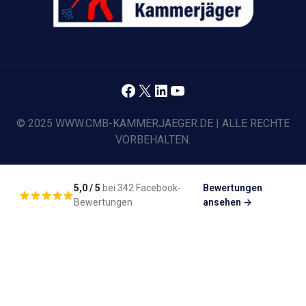
Facebook
X
LinkedIn
YouTube
© 2025 WWW.CMB-KAMMERJAEGER.DE | ALLE RECHTE
VORBEHALTEN.
5,0 / 5
bei 342 Facebook-
Bewertungen
Bewertungen
ansehen →