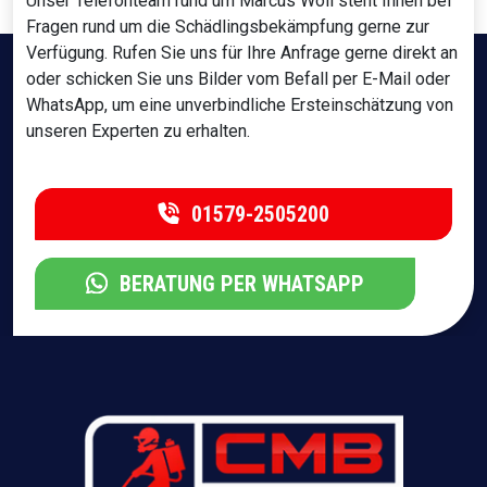
Unser Telefonteam rund um Marcus Wöll steht Ihnen bei
Fragen rund um die Schädlingsbekämpfung gerne zur
Verfügung. Rufen Sie uns für Ihre Anfrage gerne direkt an
oder schicken Sie uns Bilder vom Befall per E-Mail oder
WhatsApp, um eine unverbindliche Ersteinschätzung von
unseren Experten zu erhalten.
01579-2505200
BERATUNG PER WHATSAPP