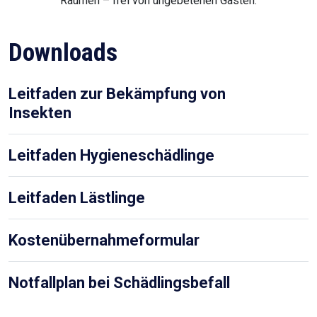
Räumen – frei von ungebetenen Gästen.
Downloads
Leitfaden zur Bekämpfung von
Insekten
Leitfaden Hygieneschädlinge
Leitfaden Lästlinge
Kostenübernahmeformular
Notfallplan bei Schädlingsbefall