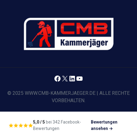
Facebook
X
LinkedIn
YouTube
© 2025 WWW.CMB-KAMMERJAEGER.DE | ALLE RECHTE
VORBEHALTEN.
5,0 / 5
bei 342 Facebook-
Bewertungen
Bewertungen
ansehen →