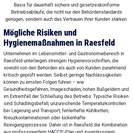
Basis für dauerhaft sichere und gesetzeskonforme
Betriebsabläufe, die nicht nur den Behördenstandards
genügen, sondern auch das Vertrauen Ihrer Kunden stärken.
Mögliche Risiken und
Hygienemaßnahmen in Raesfeld
Unternehmen im Lebensmittel- und Gastronomiebereich in
Raesfeld unterliegen strengen Hygienevorschriften, die
sowohl von den Behörden als auch von Kunden zunehmend
kritisch geprüft werden. Selbst geringe Nachlässigkeiten
können zu ernsten Folgen führen – wie
Gesundheitsgefahren, Imageschäden, hohen Bußgeldern und
im Extremfall der Schließung des Betriebs. Typische Risiken
sind Schädlingsbefall, unzureichende Temperaturkontrollen
bei Lagerung und Transport, fehlerhafte Kühlketten,
Kreuzkontaminationen oder lückenhafte
Reinigungsprozesse. Daher ist in Raesfeld die Kombination
aus professionellem HACCP-Plan und zuverlässigem