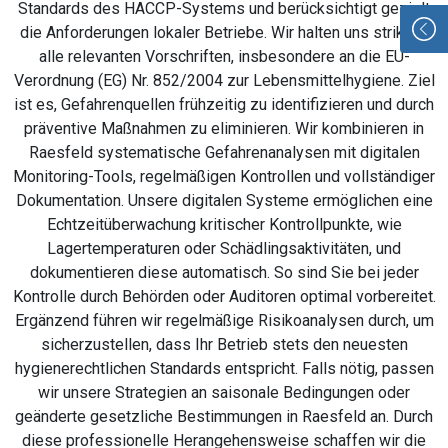
Standards des HACCP-Systems und berücksichtigt gezielt
die Anforderungen lokaler Betriebe. Wir halten uns strikt an
alle relevanten Vorschriften, insbesondere an die EU-
Verordnung (EG) Nr. 852/2004 zur Lebensmittelhygiene. Ziel
ist es, Gefahrenquellen frühzeitig zu identifizieren und durch
präventive Maßnahmen zu eliminieren. Wir kombinieren in
Raesfeld systematische Gefahrenanalysen mit digitalen
Monitoring-Tools, regelmäßigen Kontrollen und vollständiger
Dokumentation. Unsere digitalen Systeme ermöglichen eine
Echtzeitüberwachung kritischer Kontrollpunkte, wie
Lagertemperaturen oder Schädlingsaktivitäten, und
dokumentieren diese automatisch. So sind Sie bei jeder
Kontrolle durch Behörden oder Auditoren optimal vorbereitet.
Ergänzend führen wir regelmäßige Risikoanalysen durch, um
sicherzustellen, dass Ihr Betrieb stets den neuesten
hygienerechtlichen Standards entspricht. Falls nötig, passen
wir unsere Strategien an saisonale Bedingungen oder
geänderte gesetzliche Bestimmungen in Raesfeld an. Durch
diese professionelle Herangehensweise schaffen wir die