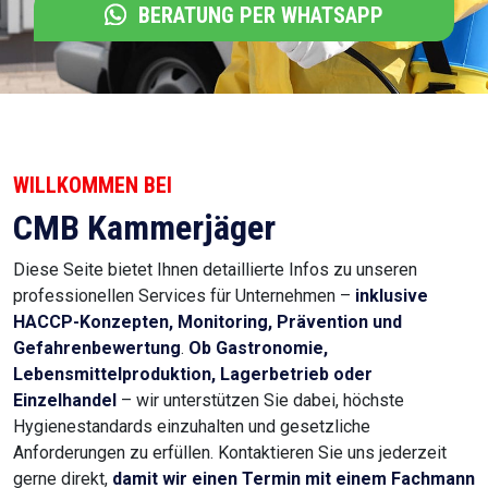
BERATUNG PER WHATSAPP
WILLKOMMEN BEI
CMB Kammerjäger
Diese Seite bietet Ihnen detaillierte Infos zu unseren
professionellen Services für Unternehmen –
inklusive
HACCP-Konzepten, Monitoring, Prävention und
Gefahrenbewertung
.
Ob Gastronomie,
Lebensmittelproduktion, Lagerbetrieb oder
Einzelhandel
– wir unterstützen Sie dabei, höchste
Hygienestandards einzuhalten und gesetzliche
Anforderungen zu erfüllen. Kontaktieren Sie uns jederzeit
gerne direkt,
damit wir einen Termin mit einem Fachmann