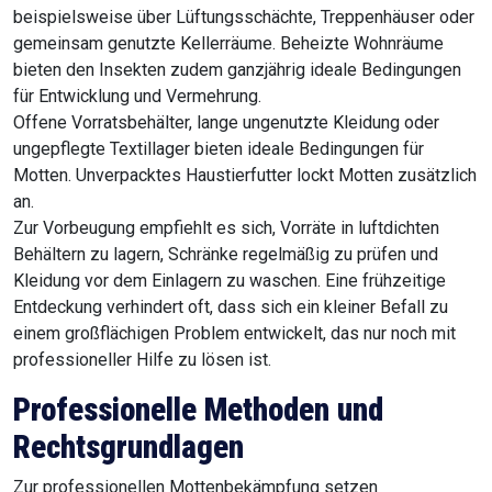
beispielsweise über Lüftungsschächte, Treppenhäuser oder
gemeinsam genutzte Kellerräume. Beheizte Wohnräume
bieten den Insekten zudem ganzjährig ideale Bedingungen
für Entwicklung und Vermehrung.
Offene Vorratsbehälter, lange ungenutzte Kleidung oder
ungepflegte Textillager bieten ideale Bedingungen für
Motten. Unverpacktes Haustierfutter lockt Motten zusätzlich
an.
Zur Vorbeugung empfiehlt es sich, Vorräte in luftdichten
Behältern zu lagern, Schränke regelmäßig zu prüfen und
Kleidung vor dem Einlagern zu waschen. Eine frühzeitige
Entdeckung verhindert oft, dass sich ein kleiner Befall zu
einem großflächigen Problem entwickelt, das nur noch mit
professioneller Hilfe zu lösen ist.
Professionelle Methoden und
Rechtsgrundlagen
Zur professionellen Mottenbekämpfung setzen