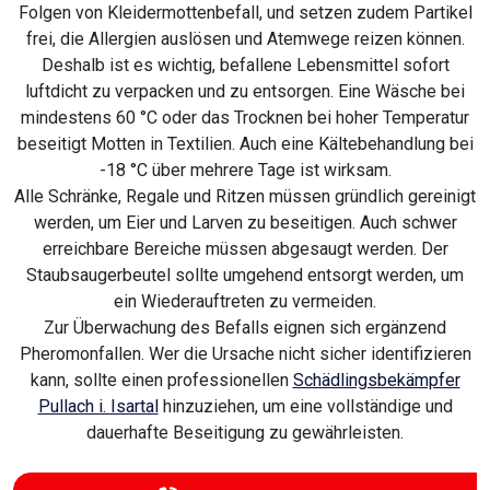
Folgen von Kleidermottenbefall, und setzen zudem Partikel
frei, die Allergien auslösen und Atemwege reizen können.
Deshalb ist es wichtig, befallene Lebensmittel sofort
luftdicht zu verpacken und zu entsorgen. Eine Wäsche bei
mindestens 60 °C oder das Trocknen bei hoher Temperatur
beseitigt Motten in Textilien. Auch eine Kältebehandlung bei
-18 °C über mehrere Tage ist wirksam.
Alle Schränke, Regale und Ritzen müssen gründlich gereinigt
werden, um Eier und Larven zu beseitigen. Auch schwer
erreichbare Bereiche müssen abgesaugt werden. Der
Staubsaugerbeutel sollte umgehend entsorgt werden, um
ein Wiederauftreten zu vermeiden.
Zur Überwachung des Befalls eignen sich ergänzend
Pheromonfallen. Wer die Ursache nicht sicher identifizieren
kann, sollte einen professionellen
Schädlingsbekämpfer
Pullach i. Isartal
hinzuziehen, um eine vollständige und
dauerhafte Beseitigung zu gewährleisten.