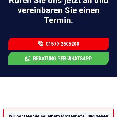
Rufen Sie uns jetzt an und
vereinbaren Sie einen
Termin.
01579-2505200
BERATUNG PER WHATSAPP
Wir beraten Sie bei einem Mottenbefall und geben