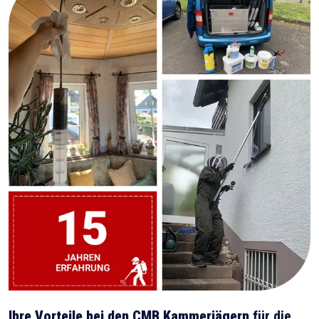
Ihre Vorteile bei den CMB Kammerjägern
für die