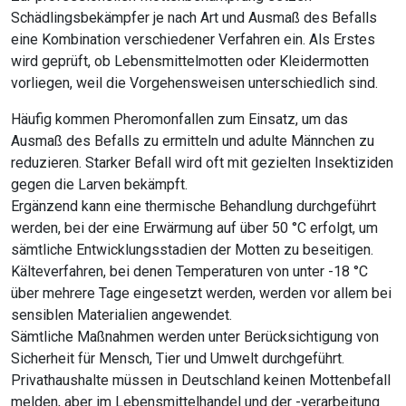
Schädlingsbekämpfer je nach Art und Ausmaß des Befalls
eine Kombination verschiedener Verfahren ein. Als Erstes
wird geprüft, ob Lebensmittelmotten oder Kleidermotten
vorliegen, weil die Vorgehensweisen unterschiedlich sind.
Häufig kommen Pheromonfallen zum Einsatz, um das
Ausmaß des Befalls zu ermitteln und adulte Männchen zu
reduzieren. Starker Befall wird oft mit gezielten Insektiziden
gegen die Larven bekämpft.
Ergänzend kann eine thermische Behandlung durchgeführt
werden, bei der eine Erwärmung auf über 50 °C erfolgt, um
sämtliche Entwicklungsstadien der Motten zu beseitigen.
Kälteverfahren, bei denen Temperaturen von unter -18 °C
über mehrere Tage eingesetzt werden, werden vor allem bei
sensiblen Materialien angewendet.
Sämtliche Maßnahmen werden unter Berücksichtigung von
Sicherheit für Mensch, Tier und Umwelt durchgeführt.
Privathaushalte müssen in Deutschland keinen Mottenbefall
melden, aber im Lebensmittelhandel und der -verarbeitung