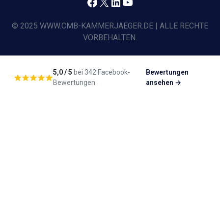
Facebook
X
LinkedIn
YouTube
© 2025 WWW.CMB-KAMMERJAEGER.DE | ALLE RECHTE
VORBEHALTEN.
5,0 / 5
bei 342 Facebook-
Bewertungen
Bewertungen
ansehen →