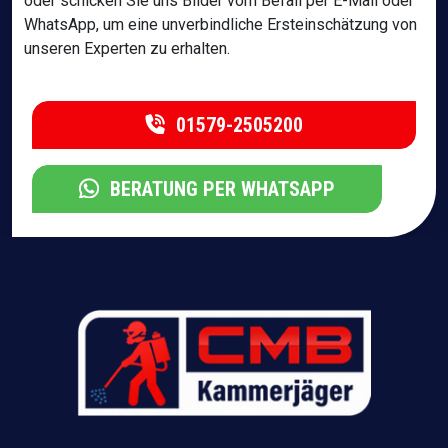
oder schicken Sie uns Bilder vom Befall per E-Mail oder
WhatsApp, um eine unverbindliche Ersteinschätzung von
unseren Experten zu erhalten.
01579-2505200
BERATUNG PER WHATSAPP