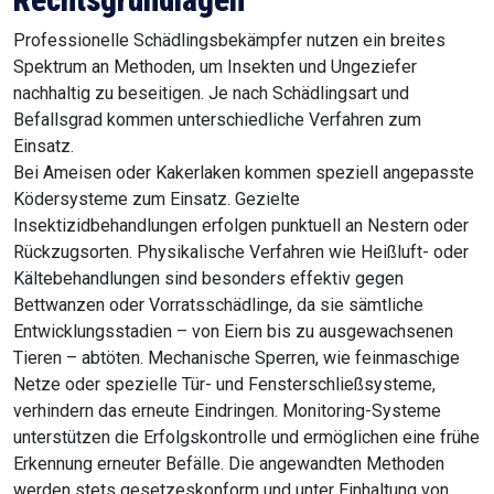
Rechtsgrundlagen
Professionelle Schädlingsbekämpfer nutzen ein breites
Spektrum an Methoden, um Insekten und Ungeziefer
nachhaltig zu beseitigen. Je nach Schädlingsart und
Befallsgrad kommen unterschiedliche Verfahren zum
Einsatz.
Bei Ameisen oder Kakerlaken kommen speziell angepasste
Ködersysteme zum Einsatz. Gezielte
Insektizidbehandlungen erfolgen punktuell an Nestern oder
Rückzugsorten. Physikalische Verfahren wie Heißluft- oder
Kältebehandlungen sind besonders effektiv gegen
Bettwanzen oder Vorratsschädlinge, da sie sämtliche
Entwicklungsstadien – von Eiern bis zu ausgewachsenen
Tieren – abtöten. Mechanische Sperren, wie feinmaschige
Netze oder spezielle Tür- und Fensterschließsysteme,
verhindern das erneute Eindringen. Monitoring-Systeme
unterstützen die Erfolgskontrolle und ermöglichen eine frühe
Erkennung erneuter Befälle. Die angewandten Methoden
werden stets gesetzeskonform und unter Einhaltung von