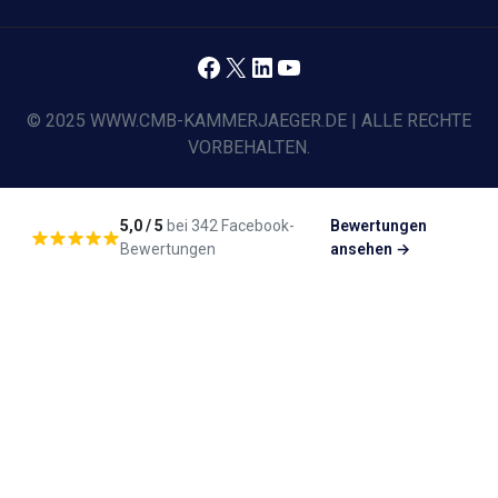
Facebook
X
LinkedIn
YouTube
© 2025 WWW.CMB-KAMMERJAEGER.DE | ALLE RECHTE
VORBEHALTEN.
5,0 / 5
bei 342 Facebook-
Bewertungen
Bewertungen
ansehen →