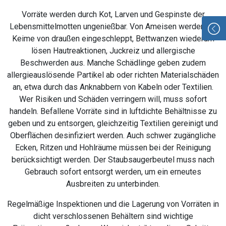
Vorräte werden durch Kot, Larven und Gespinste der
Lebensmittelmotten ungenießbar. Von Ameisen werden oft
Keime von draußen eingeschleppt, Bettwanzen wiederum
lösen Hautreaktionen, Juckreiz und allergische
Beschwerden aus. Manche Schädlinge geben zudem
allergieauslösende Partikel ab oder richten Materialschäden
an, etwa durch das Anknabbern von Kabeln oder Textilien.
Wer Risiken und Schäden verringern will, muss sofort
handeln. Befallene Vorräte sind in luftdichte Behältnisse zu
geben und zu entsorgen, gleichzeitig Textilien gereinigt und
Oberflächen desinfiziert werden. Auch schwer zugängliche
Ecken, Ritzen und Hohlräume müssen bei der Reinigung
berücksichtigt werden. Der Staubsaugerbeutel muss nach
Gebrauch sofort entsorgt werden, um ein erneutes
Ausbreiten zu unterbinden.
Regelmäßige Inspektionen und die Lagerung von Vorräten in
dicht verschlossenen Behältern sind wichtige