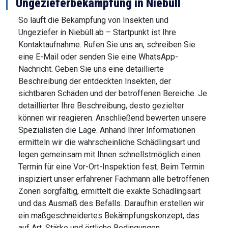
Ungezieferbekämpfung in Niebüll
So läuft die Bekämpfung von Insekten und
Ungeziefer in Niebüll ab – Startpunkt ist Ihre
Kontaktaufnahme. Rufen Sie uns an, schreiben Sie
eine E-Mail oder senden Sie eine WhatsApp-
Nachricht. Geben Sie uns eine detaillierte
Beschreibung der entdeckten Insekten, der
sichtbaren Schäden und der betroffenen Bereiche. Je
detaillierter Ihre Beschreibung, desto gezielter
können wir reagieren. Anschließend bewerten unsere
Spezialisten die Lage. Anhand Ihrer Informationen
ermitteln wir die wahrscheinliche Schädlingsart und
legen gemeinsam mit Ihnen schnellstmöglich einen
Termin für eine Vor-Ort-Inspektion fest. Beim Termin
inspiziert unser erfahrener Fachmann alle betroffenen
Zonen sorgfältig, ermittelt die exakte Schädlingsart
und das Ausmaß des Befalls. Daraufhin erstellen wir
ein maßgeschneidertes Bekämpfungskonzept, das
auf Art, Stärke und örtliche Bedingungen