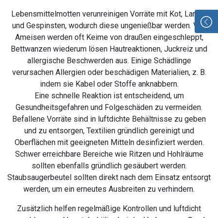
Lebensmittelmotten verunreinigen Vorräte mit Kot, Larven
und Gespinsten, wodurch diese ungenießbar werden. Von
Ameisen werden oft Keime von draußen eingeschleppt,
Bettwanzen wiederum lösen Hautreaktionen, Juckreiz und
allergische Beschwerden aus. Einige Schädlinge
verursachen Allergien oder beschädigen Materialien, z. B.
indem sie Kabel oder Stoffe anknabbern.
Eine schnelle Reaktion ist entscheidend, um
Gesundheitsgefahren und Folgeschäden zu vermeiden.
Befallene Vorräte sind in luftdichte Behältnisse zu geben
und zu entsorgen, Textilien gründlich gereinigt und
Oberflächen mit geeigneten Mitteln desinfiziert werden.
Schwer erreichbare Bereiche wie Ritzen und Hohlräume
sollten ebenfalls gründlich gesäubert werden.
Staubsaugerbeutel sollten direkt nach dem Einsatz entsorgt
werden, um ein erneutes Ausbreiten zu verhindern.
Zusätzlich helfen regelmäßige Kontrollen und luftdicht