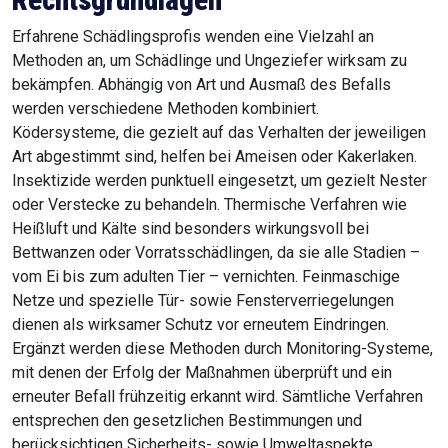
Rechtsgrundlagen
Erfahrene Schädlingsprofis wenden eine Vielzahl an
Methoden an, um Schädlinge und Ungeziefer wirksam zu
bekämpfen. Abhängig von Art und Ausmaß des Befalls
werden verschiedene Methoden kombiniert.
Ködersysteme, die gezielt auf das Verhalten der jeweiligen
Art abgestimmt sind, helfen bei Ameisen oder Kakerlaken.
Insektizide werden punktuell eingesetzt, um gezielt Nester
oder Verstecke zu behandeln. Thermische Verfahren wie
Heißluft und Kälte sind besonders wirkungsvoll bei
Bettwanzen oder Vorratsschädlingen, da sie alle Stadien –
vom Ei bis zum adulten Tier – vernichten. Feinmaschige
Netze und spezielle Tür- sowie Fensterverriegelungen
dienen als wirksamer Schutz vor erneutem Eindringen.
Ergänzt werden diese Methoden durch Monitoring-Systeme,
mit denen der Erfolg der Maßnahmen überprüft und ein
erneuter Befall frühzeitig erkannt wird. Sämtliche Verfahren
entsprechen den gesetzlichen Bestimmungen und
berücksichtigen Sicherheits- sowie Umweltaspekte.