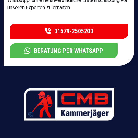
WhatsApp, um eine unverbindliche Ersteinschätzung von
unseren Experten zu erhalten.
01579-2505200
BERATUNG PER WHATSAPP