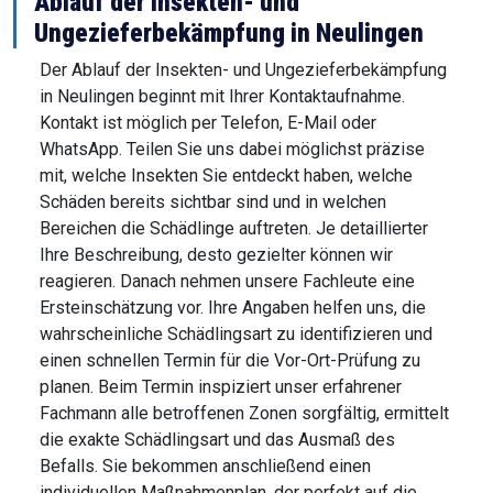
Ablauf der Insekten- und
Ungezieferbekämpfung in Neulingen
Der Ablauf der Insekten- und Ungezieferbekämpfung
in Neulingen beginnt mit Ihrer Kontaktaufnahme.
Kontakt ist möglich per Telefon, E-Mail oder
WhatsApp. Teilen Sie uns dabei möglichst präzise
mit, welche Insekten Sie entdeckt haben, welche
Schäden bereits sichtbar sind und in welchen
Bereichen die Schädlinge auftreten. Je detaillierter
Ihre Beschreibung, desto gezielter können wir
reagieren. Danach nehmen unsere Fachleute eine
Ersteinschätzung vor. Ihre Angaben helfen uns, die
wahrscheinliche Schädlingsart zu identifizieren und
einen schnellen Termin für die Vor-Ort-Prüfung zu
planen. Beim Termin inspiziert unser erfahrener
Fachmann alle betroffenen Zonen sorgfältig, ermittelt
die exakte Schädlingsart und das Ausmaß des
Befalls. Sie bekommen anschließend einen
individuellen Maßnahmenplan, der perfekt auf die