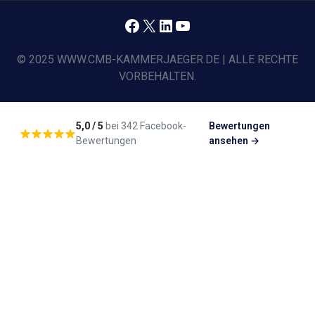
Facebook
X
LinkedIn
YouTube
© 2025 WWW.CMB-KAMMERJAEGER.DE | ALLE RECHTE
VORBEHALTEN.
5,0 / 5
bei 342 Facebook-
Bewertungen
Bewertungen
ansehen →