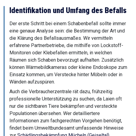
Identifikation und Umfang des Befalls
Der erste Schritt bei einem Schabenbefall sollte immer
eine genaue Analyse sein: die Bestimmung der Art und
die Klärung des Befallsausmaßes. Wir vermitteln
erfahrene Partnerbetriebe, die mithilfe von Lockstoff-
Monitoren oder Klebefallen ermitteln, in welchen
Räumen sich Schaben bevorzugt aufhalten. Zusätzlich
können Wärmebildkameras oder kleine Endoskope zum
Einsatz kommen, um Verstecke hinter Möbeln oder in
Wänden aufzuspüren.
Auch die Verbraucherzentrale rät dazu, frühzeitig
professionelle Unterstützung zu suchen, da Laien oft
nur die sichtbaren Tiere bekämpfen und versteckte
Populationen übersehen. Wer detailliertere
Informationen zum fachgerechten Vorgehen benötigt,
findet beim Umweltbundesamt umfassende Hinweise
zur
Schädlingsbekämpfung Mücheln (Geiseltal)
.