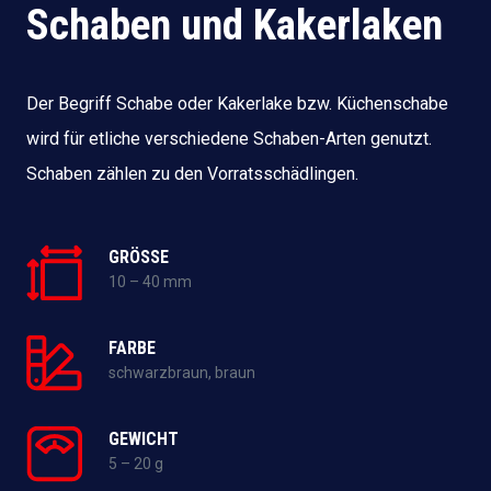
Schaben und Kakerlaken
Der Begriff Schabe oder Kakerlake bzw. Küchenschabe
wird für etliche verschiedene Schaben-Arten genutzt.
Schaben zählen zu den Vorratsschädlingen.
GRÖSSE
10 – 40 mm
FARBE
schwarzbraun, braun
GEWICHT
5 – 20 g