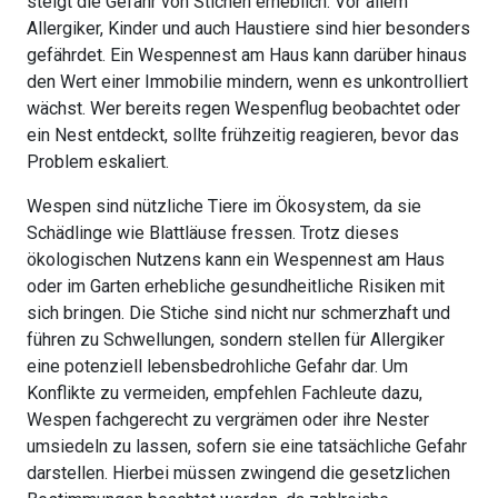
steigt die Gefahr von Stichen erheblich. Vor allem
Allergiker, Kinder und auch Haustiere sind hier besonders
gefährdet. Ein Wespennest am Haus kann darüber hinaus
den Wert einer Immobilie mindern, wenn es unkontrolliert
wächst. Wer bereits regen Wespenflug beobachtet oder
ein Nest entdeckt, sollte frühzeitig reagieren, bevor das
Problem eskaliert.
Wespen sind nützliche Tiere im Ökosystem, da sie
Schädlinge wie Blattläuse fressen. Trotz dieses
ökologischen Nutzens kann ein Wespennest am Haus
oder im Garten erhebliche gesundheitliche Risiken mit
sich bringen. Die Stiche sind nicht nur schmerzhaft und
führen zu Schwellungen, sondern stellen für Allergiker
eine potenziell lebensbedrohliche Gefahr dar. Um
Konflikte zu vermeiden, empfehlen Fachleute dazu,
Wespen fachgerecht zu vergrämen oder ihre Nester
umsiedeln zu lassen, sofern sie eine tatsächliche Gefahr
darstellen. Hierbei müssen zwingend die gesetzlichen