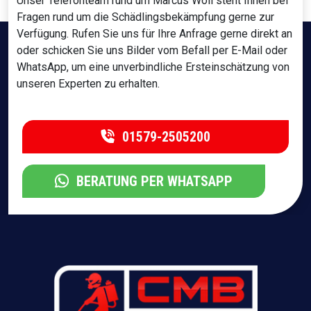
Unser Telefonteam rund um Marcus Wöll steht Ihnen bei
Fragen rund um die Schädlingsbekämpfung gerne zur
Verfügung. Rufen Sie uns für Ihre Anfrage gerne direkt an
oder schicken Sie uns Bilder vom Befall per E-Mail oder
WhatsApp, um eine unverbindliche Ersteinschätzung von
unseren Experten zu erhalten.
01579-2505200
BERATUNG PER WHATSAPP