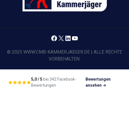
Facebook
X
LinkedIn
YouTube
© 2025 WWW.CMB-KAMMERJAEGER.DE | ALLE RECHTE
VORBEHALTEN.
5,0 / 5
bei 342 Facebook-
Bewertungen
Bewertungen
ansehen →