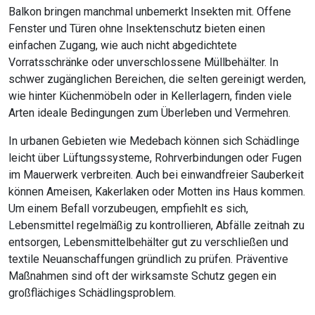
Balkon bringen manchmal unbemerkt Insekten mit. Offene
Fenster und Türen ohne Insektenschutz bieten einen
einfachen Zugang, wie auch nicht abgedichtete
Vorratsschränke oder unverschlossene Müllbehälter. In
schwer zugänglichen Bereichen, die selten gereinigt werden,
wie hinter Küchenmöbeln oder in Kellerlagern, finden viele
Arten ideale Bedingungen zum Überleben und Vermehren.
In urbanen Gebieten wie Medebach können sich Schädlinge
leicht über Lüftungssysteme, Rohrverbindungen oder Fugen
im Mauerwerk verbreiten. Auch bei einwandfreier Sauberkeit
können Ameisen, Kakerlaken oder Motten ins Haus kommen.
Um einem Befall vorzubeugen, empfiehlt es sich,
Lebensmittel regelmäßig zu kontrollieren, Abfälle zeitnah zu
entsorgen, Lebensmittelbehälter gut zu verschließen und
textile Neuanschaffungen gründlich zu prüfen. Präventive
Maßnahmen sind oft der wirksamste Schutz gegen ein
großflächiges Schädlingsproblem.