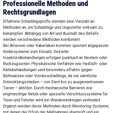
Professionelle Methoden und
Rechtsgrundlagen
Erfahrene Schädlingsprofis wenden eine Vielzahl an
Methoden an, um Schädlinge und Ungeziefer wirksam zu
bekämpfen. Abhängig von Art und Ausmaß des Befalls
werden verschiedene Methoden kombiniert.
Bei Ameisen oder Kakerlaken kommen speziell angepasste
Ködersysteme zum Einsatz. Gezielte
Insektizidbehandlungen erfolgen punktuell an Nestern oder
Rückzugsorten. Physikalische Verfahren wie Heißluft- oder
Kältebehandlungen sind besonders effektiv gegen
Bettwanzen oder Vorratsschädlinge, da sie sämtliche
Entwicklungsstadien – von Eiern bis zu ausgewachsenen
Tieren – abtöten. Durch mechanische Barrieren wie
engmaschige Netze oder spezielle Verschlusssysteme für
Türen und Fenster wird ein Wiedereindringen verhindert.
Ergänzt werden diese Methoden durch Monitoring-Systeme,
mit denen der Erfolg der Maßnahmen überprüft und ein