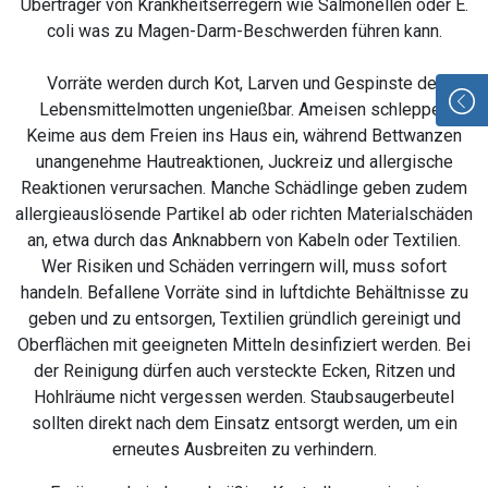
Überträger von Krankheitserregern wie Salmonellen oder E.
coli was zu Magen-Darm-Beschwerden führen kann.
Vorräte werden durch Kot, Larven und Gespinste der
Lebensmittelmotten ungenießbar. Ameisen schleppen
Keime aus dem Freien ins Haus ein, während Bettwanzen
unangenehme Hautreaktionen, Juckreiz und allergische
Reaktionen verursachen. Manche Schädlinge geben zudem
allergieauslösende Partikel ab oder richten Materialschäden
an, etwa durch das Anknabbern von Kabeln oder Textilien.
Wer Risiken und Schäden verringern will, muss sofort
handeln. Befallene Vorräte sind in luftdichte Behältnisse zu
geben und zu entsorgen, Textilien gründlich gereinigt und
Oberflächen mit geeigneten Mitteln desinfiziert werden. Bei
der Reinigung dürfen auch versteckte Ecken, Ritzen und
Hohlräume nicht vergessen werden. Staubsaugerbeutel
sollten direkt nach dem Einsatz entsorgt werden, um ein
erneutes Ausbreiten zu verhindern.