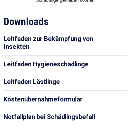
Schädlinge genießen können.
Downloads
Leitfaden zur Bekämpfung von
Insekten
Leitfaden Hygieneschädlinge
Leitfaden Lästlinge
Kostenübernahmeformular
Notfallplan bei Schädlingsbefall