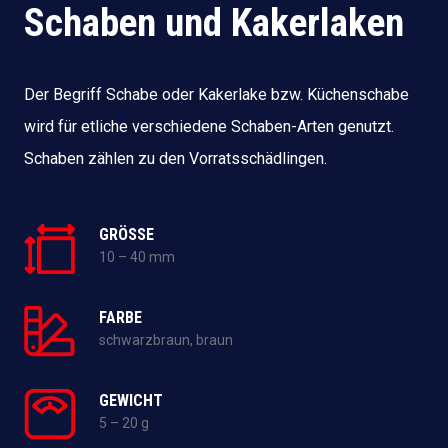
Schaben und Kakerlaken
Der Begriff Schabe oder Kakerlake bzw. Küchenschabe
wird für etliche verschiedene Schaben-Arten genutzt.
Schaben zählen zu den Vorratsschädlingen.
GRÖSSE
10 – 40 mm
FARBE
schwarzbraun, braun
GEWICHT
5 – 20 g