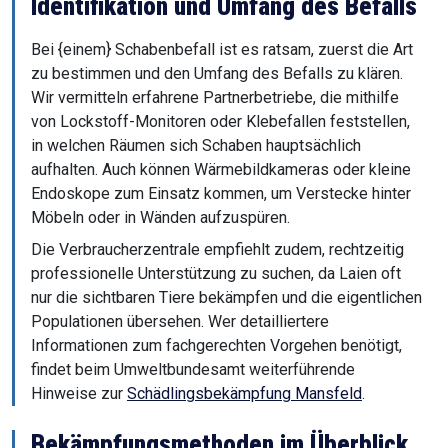
Identifikation und Umfang des Befalls
Bei {einem} Schabenbefall ist es ratsam, zuerst die Art
zu bestimmen und den Umfang des Befalls zu klären.
Wir vermitteln erfahrene Partnerbetriebe, die mithilfe
von Lockstoff-Monitoren oder Klebefallen feststellen,
in welchen Räumen sich Schaben hauptsächlich
aufhalten. Auch können Wärmebildkameras oder kleine
Endoskope zum Einsatz kommen, um Verstecke hinter
Möbeln oder in Wänden aufzuspüren.
Die Verbraucherzentrale empfiehlt zudem, rechtzeitig
professionelle Unterstützung zu suchen, da Laien oft
nur die sichtbaren Tiere bekämpfen und die eigentlichen
Populationen übersehen. Wer detailliertere
Informationen zum fachgerechten Vorgehen benötigt,
findet beim Umweltbundesamt weiterführende
Hinweise zur
Schädlingsbekämpfung Mansfeld
.
Bekämpfungsmethoden im Überblick