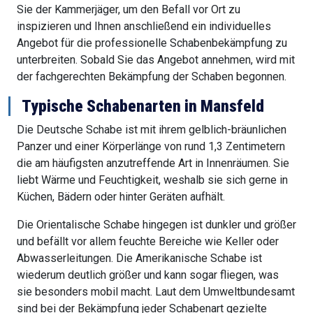
Sie der Kammerjäger, um den Befall vor Ort zu
inspizieren und Ihnen anschließend ein individuelles
Angebot für die professionelle Schabenbekämpfung zu
unterbreiten. Sobald Sie das Angebot annehmen, wird mit
der fachgerechten Bekämpfung der Schaben begonnen.
Typische Schabenarten in Mansfeld
Die Deutsche Schabe ist mit ihrem gelblich-bräunlichen
Panzer und einer Körperlänge von rund 1,3 Zentimetern
die am häufigsten anzutreffende Art in Innenräumen. Sie
liebt Wärme und Feuchtigkeit, weshalb sie sich gerne in
Küchen, Bädern oder hinter Geräten aufhält.
Die Orientalische Schabe hingegen ist dunkler und größer
und befällt vor allem feuchte Bereiche wie Keller oder
Abwasserleitungen. Die Amerikanische Schabe ist
wiederum deutlich größer und kann sogar fliegen, was
sie besonders mobil macht. Laut dem Umweltbundesamt
sind bei der Bekämpfung jeder Schabenart gezielte