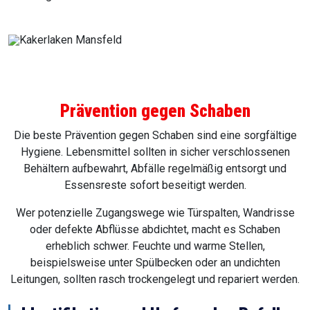
Prävention gegen Schaben
Die beste Prävention gegen Schaben sind eine sorgfältige
Hygiene. Lebensmittel sollten in sicher verschlossenen
Behältern aufbewahrt, Abfälle regelmäßig entsorgt und
Essensreste sofort beseitigt werden.
Wer potenzielle Zugangswege wie Türspalten, Wandrisse
oder defekte Abflüsse abdichtet, macht es Schaben
erheblich schwer. Feuchte und warme Stellen,
beispielsweise unter Spülbecken oder an undichten
Leitungen, sollten rasch trockengelegt und repariert werden.