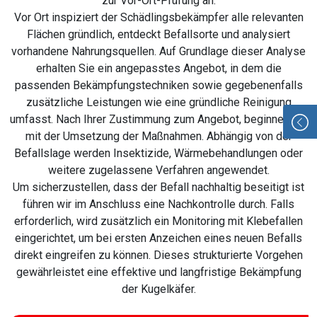
zur Vor-Ort-Prüfung an.
Vor Ort inspiziert der Schädlingsbekämpfer alle relevanten
Flächen gründlich, entdeckt Befallsorte und analysiert
vorhandene Nahrungsquellen. Auf Grundlage dieser Analyse
erhalten Sie ein angepasstes Angebot, in dem die
passenden Bekämpfungstechniken sowie gegebenenfalls
zusätzliche Leistungen wie eine gründliche Reinigung
umfasst. Nach Ihrer Zustimmung zum Angebot, beginnen wir
mit der Umsetzung der Maßnahmen. Abhängig von der
Befallslage werden Insektizide, Wärmebehandlungen oder
weitere zugelassene Verfahren angewendet.
Um sicherzustellen, dass der Befall nachhaltig beseitigt ist
führen wir im Anschluss eine Nachkontrolle durch. Falls
erforderlich, wird zusätzlich ein Monitoring mit Klebefallen
eingerichtet, um bei ersten Anzeichen eines neuen Befalls
direkt eingreifen zu können. Dieses strukturierte Vorgehen
gewährleistet eine effektive und langfristige Bekämpfung
der Kugelkäfer.