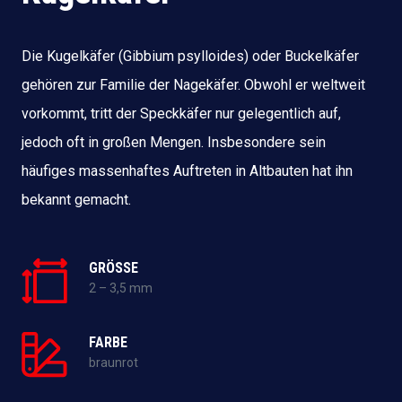
Die Kugelkäfer (Gibbium psylloides) oder Buckelkäfer
gehören zur Familie der Nagekäfer. Obwohl er weltweit
vorkommt, tritt der Speckkäfer nur gelegentlich auf,
jedoch oft in großen Mengen. Insbesondere sein
häufiges massenhaftes Auftreten in Altbauten hat ihn
bekannt gemacht.
GRÖSSE
2 – 3,5 mm
FARBE
braunrot