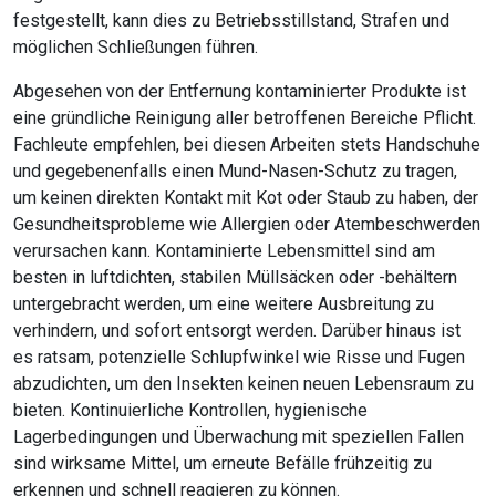
festgestellt, kann dies zu Betriebsstillstand, Strafen und
möglichen Schließungen führen.
Abgesehen von der Entfernung kontaminierter Produkte ist
eine gründliche Reinigung aller betroffenen Bereiche Pflicht.
Fachleute empfehlen, bei diesen Arbeiten stets Handschuhe
und gegebenenfalls einen Mund-Nasen-Schutz zu tragen,
um keinen direkten Kontakt mit Kot oder Staub zu haben, der
Gesundheitsprobleme wie Allergien oder Atembeschwerden
verursachen kann. Kontaminierte Lebensmittel sind am
besten in luftdichten, stabilen Müllsäcken oder -behältern
untergebracht werden, um eine weitere Ausbreitung zu
verhindern, und sofort entsorgt werden. Darüber hinaus ist
es ratsam, potenzielle Schlupfwinkel wie Risse und Fugen
abzudichten, um den Insekten keinen neuen Lebensraum zu
bieten. Kontinuierliche Kontrollen, hygienische
Lagerbedingungen und Überwachung mit speziellen Fallen
sind wirksame Mittel, um erneute Befälle frühzeitig zu
erkennen und schnell reagieren zu können.