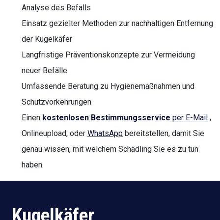
Analyse des Befalls
Einsatz gezielter Methoden zur nachhaltigen Entfernung
der Kugelkäfer
Langfristige Präventionskonzepte zur Vermeidung
neuer Befälle
Umfassende Beratung zu Hygienemaßnahmen und
Schutzvorkehrungen
Einen
kostenlosen Bestimmungsservice
per E-Mail
,
Onlineupload, oder
WhatsApp
bereitstellen, damit Sie
genau wissen, mit welchem Schädling Sie es zu tun
haben.
Kugelkäfer