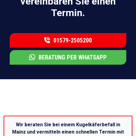
vereinbaren Sie einen
Termin.
01579-2505200
BERATUNG PER WHATSAPP
Wir beraten Sie bei einem Kugelkäferbefall in
Mainz und vermitteln einen schnellen Termin mit