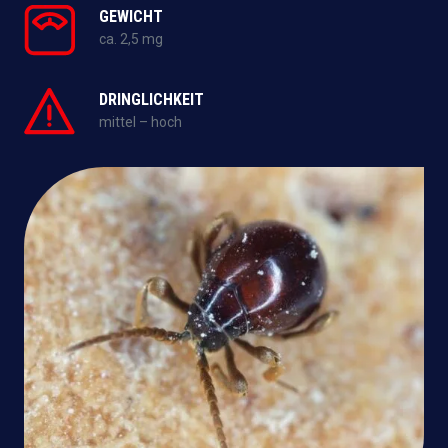
GEWICHT
ca. 2,5 mg
DRINGLICHKEIT
mittel – hoch