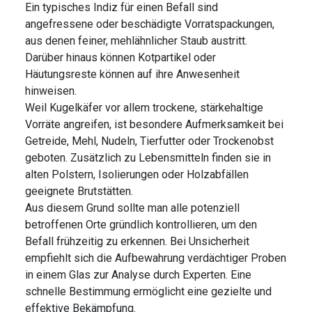
Ein typisches Indiz für einen Befall sind
angefressene oder beschädigte Vorratspackungen,
aus denen feiner, mehlähnlicher Staub austritt.
Darüber hinaus können Kotpartikel oder
Häutungsreste können auf ihre Anwesenheit
hinweisen.
Weil Kugelkäfer vor allem trockene, stärkehaltige
Vorräte angreifen, ist besondere Aufmerksamkeit bei
Getreide, Mehl, Nudeln, Tierfutter oder Trockenobst
geboten. Zusätzlich zu Lebensmitteln finden sie in
alten Polstern, Isolierungen oder Holzabfällen
geeignete Brutstätten.
Aus diesem Grund sollte man alle potenziell
betroffenen Orte gründlich kontrollieren, um den
Befall frühzeitig zu erkennen. Bei Unsicherheit
empfiehlt sich die Aufbewahrung verdächtiger Proben
in einem Glas zur Analyse durch Experten. Eine
schnelle Bestimmung ermöglicht eine gezielte und
effektive Bekämpfung.