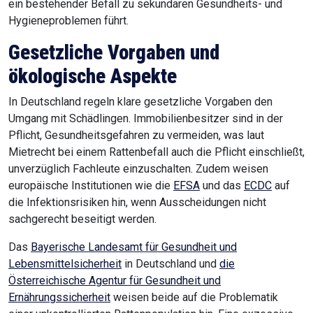
ein bestehender Befall zu sekundären Gesundheits- und
Hygieneproblemen führt.
Gesetzliche Vorgaben und
ökologische Aspekte
In Deutschland regeln klare gesetzliche Vorgaben den
Umgang mit Schädlingen. Immobilienbesitzer sind in der
Pflicht, Gesundheitsgefahren zu vermeiden, was laut
Mietrecht bei einem Rattenbefall auch die Pflicht einschließt,
unverzüglich Fachleute einzuschalten. Zudem weisen
europäische Institutionen wie die
EFSA
und das
ECDC
auf
die Infektionsrisiken hin, wenn Ausscheidungen nicht
sachgerecht beseitigt werden.
Das
Bayerische Landesamt für Gesundheit und
Lebensmittelsicherheit
in Deutschland und
die
Österreichische Agentur für Gesundheit und
Ernährungssicherheit
weisen beide auf die Problematik