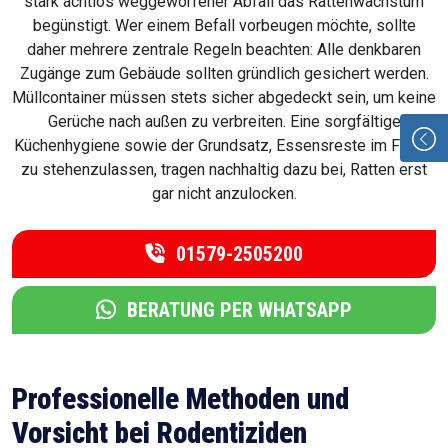
stark achtlos weggeworfener Abfall das Rattenwachstum
begünstigt. Wer einem Befall vorbeugen möchte, sollte
daher mehrere zentrale Regeln beachten: Alle denkbaren
Zugänge zum Gebäude sollten gründlich gesichert werden.
Müllcontainer müssen stets sicher abgedeckt sein, um keine
Gerüche nach außen zu verbreiten. Eine sorgfältige
Küchenhygiene sowie der Grundsatz, Essensreste im Freien
zu stehenzulassen, tragen nachhaltig dazu bei, Ratten erst
gar nicht anzulocken.
01579-2505200
BERATUNG PER WHATSAPP
Professionelle Methoden und
Vorsicht bei Rodentiziden