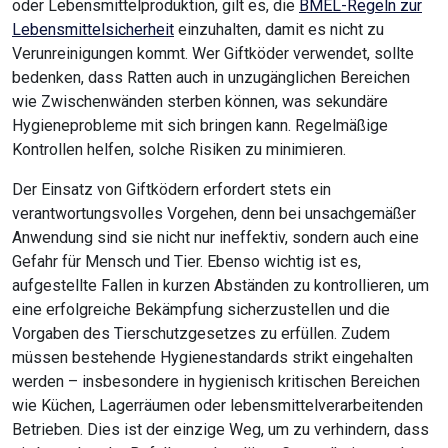
oder Lebensmittelproduktion, gilt es, die
BMEL-Regeln zur
Lebensmittelsicherheit
einzuhalten, damit es nicht zu
Verunreinigungen kommt. Wer Giftköder verwendet, sollte
bedenken, dass Ratten auch in unzugänglichen Bereichen
wie Zwischenwänden sterben können, was sekundäre
Hygieneprobleme mit sich bringen kann. Regelmäßige
Kontrollen helfen, solche Risiken zu minimieren.
Der Einsatz von Giftködern erfordert stets ein
verantwortungsvolles Vorgehen, denn bei unsachgemäßer
Anwendung sind sie nicht nur ineffektiv, sondern auch eine
Gefahr für Mensch und Tier. Ebenso wichtig ist es,
aufgestellte Fallen in kurzen Abständen zu kontrollieren, um
eine erfolgreiche Bekämpfung sicherzustellen und die
Vorgaben des Tierschutzgesetzes zu erfüllen. Zudem
müssen bestehende Hygienestandards strikt eingehalten
werden – insbesondere in hygienisch kritischen Bereichen
wie Küchen, Lagerräumen oder lebensmittelverarbeitenden
Betrieben. Dies ist der einzige Weg, um zu verhindern, dass