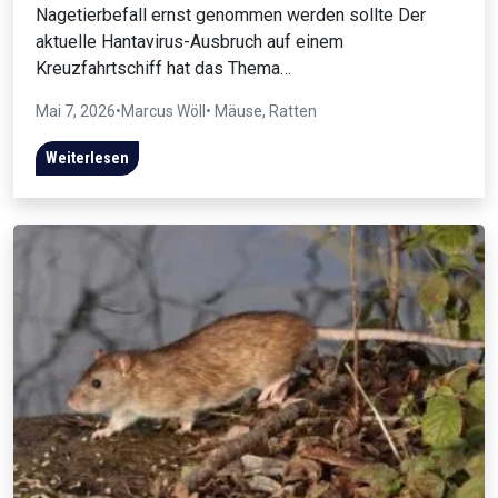
Nagetierbefall ernst genommen werden sollte Der
aktuelle Hantavirus-Ausbruch auf einem
Kreuzfahrtschiff hat das Thema…
Mai 7, 2026
•
Marcus Wöll
• Mäuse, Ratten
Weiterlesen