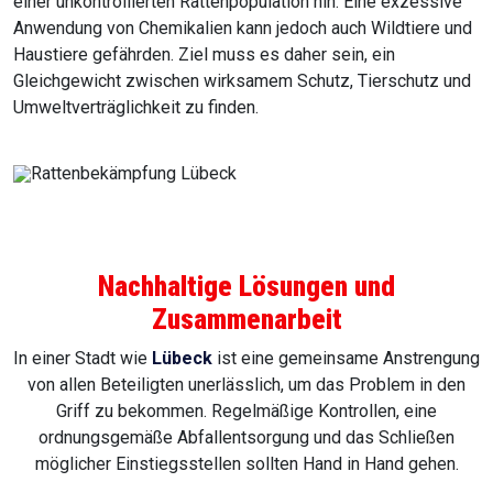
einer unkontrollierten Rattenpopulation hin. Eine exzessive
Anwendung von Chemikalien kann jedoch auch Wildtiere und
Haustiere gefährden. Ziel muss es daher sein, ein
Gleichgewicht zwischen wirksamem Schutz, Tierschutz und
Umweltverträglichkeit zu finden.
Nachhaltige Lösungen und
Zusammenarbeit
In einer Stadt wie
Lübeck
ist eine gemeinsame Anstrengung
von allen Beteiligten unerlässlich, um das Problem in den
Griff zu bekommen. Regelmäßige Kontrollen, eine
ordnungsgemäße Abfallentsorgung und das Schließen
möglicher Einstiegsstellen sollten Hand in Hand gehen.