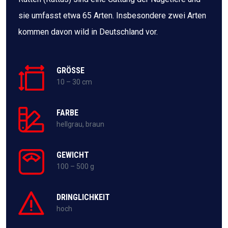
sie umfasst etwa 65 Arten. Insbesondere zwei Arten
kommen davon wild in Deutschland vor.
GRÖSSE
10 – 30 cm
FARBE
hellgrau, braun
GEWICHT
100 – 500 g
DRINGLICHKEIT
hoch