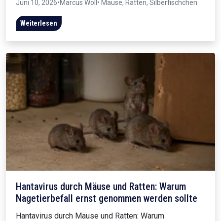
Juni 10, 2026
•
Marcus Wöll
• Mäuse, Ratten, Silberfischchen
Weiterlesen
Hantavirus durch Mäuse und Ratten: Warum
Nagetierbefall ernst genommen werden sollte
Hantavirus durch Mäuse und Ratten: Warum