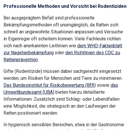
Professionelle Methoden und Vorsicht bei Rodentiziden
Bei ausgeprägtem Befall sind professionelle
Bekämpfungsmethoden oft unumgänglich, da Ratten sich
schnell an ungewohnte Situationen anpassen und Versuche
in Eigenregie oft scheitern können. Viele Fachleute richten
sich nach anerkannten Leitlinien wie
dem WHO-Faktenblatt
zur Nagetierbekämpfung
oder
den Richtlinien des CDC zu
Rattenprävention
.
Gifte (Rodentizide) müssen dabei sachgerecht eingesetzt
werden, um Risiken für Menschen und Tiere zu minimieren.
Das Bundesinstitut für Risikobewertung (BfR)
sowie
das
Umweltbundesamt (UBA)
bieten hierzu detaillierte
Informationen. Zusätzlich sind Schlag- oder Lebendfallen
eine Möglichkeit, die strategisch an den Laufwegen der
Ratten positioniert werden.
In hygienisch sensiblen Bereichen, etwa in der Gastronomie