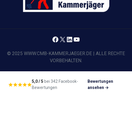
Facebook
X
LinkedIn
YouTube
© 2025 WWW.CMB-KAMMERJAEGER.DE | ALLE RECHTE
VORBEHALTEN.
5,0 / 5
bei 342 Facebook-
Bewertungen
Bewertungen
ansehen →