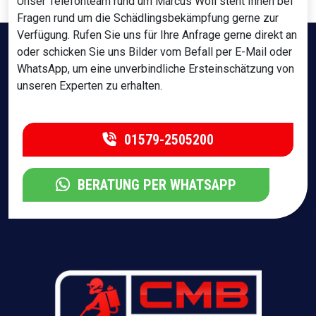
Unser Telefonteam rund um Marcus Wöll steht Ihnen bei
Fragen rund um die Schädlingsbekämpfung gerne zur
Verfügung. Rufen Sie uns für Ihre Anfrage gerne direkt an
oder schicken Sie uns Bilder vom Befall per E-Mail oder
WhatsApp, um eine unverbindliche Ersteinschätzung von
unseren Experten zu erhalten.
01579-2505200
BERATUNG PER WHATSAPP