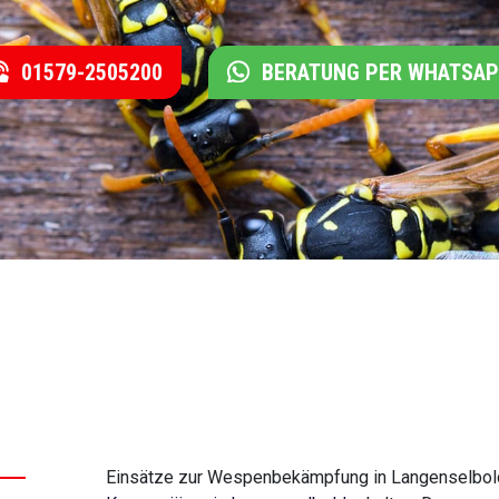
01579-2505200
BERATUNG PER WHATSA
Einsätze zur Wespenbekämpfung in Langenselbold 