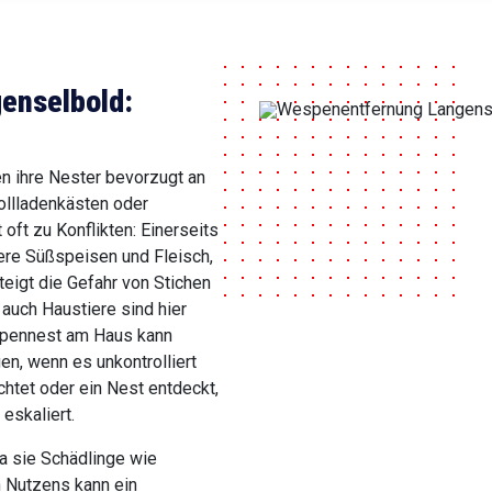
enselbold:
n ihre Nester bevorzugt an
ollladenkästen oder
ft zu Konflikten: Einerseits
re Süßspeisen und Fleisch,
teigt die Gefahr von Stichen
 auch Haustiere sind hier
spennest am Haus kann
en, wenn es unkontrolliert
htet oder ein Nest entdeckt,
eskaliert.
a sie Schädlinge wie
n Nutzens kann ein