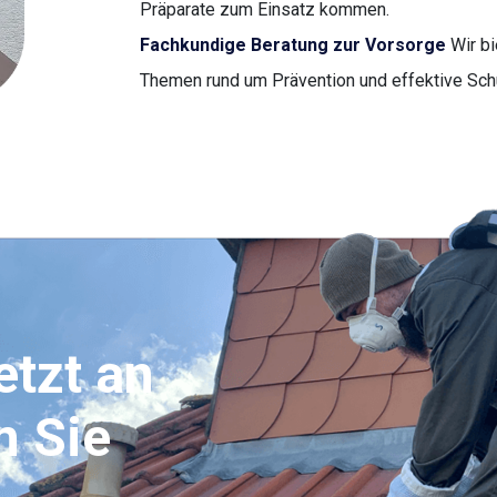
Präparate zum Einsatz kommen.
Fachkundige Beratung zur Vorsorge
Wir bi
Themen rund um Prävention und effektive S
etzt an
n Sie