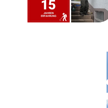
Rufen Sie uns j
und vereinbare