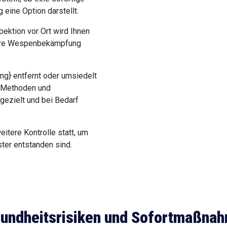
eine Option darstellt.
pektion vor Ort wird Ihnen
here Wespenbekämpfung
ung} entfernt oder umsiedelt
r Methoden und
gezielt und bei Bedarf
eitere Kontrolle statt, um
ter entstanden sind.
undheitsrisiken und Sofortmaßna