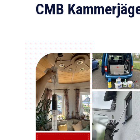
CMB Kammerjäge