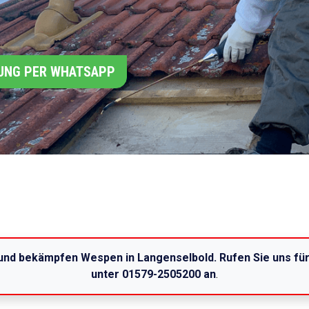
UNG PER WHATSAPP
 und bekämpfen Wespen in Langenselbold. Rufen Sie uns fü
unter 01579-2505200 an
.