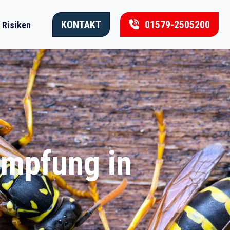
KONTAKT
01579-2505200
Risiken
ämpfung in