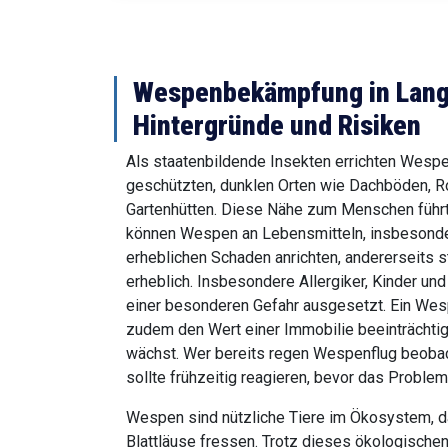
Wespenbekämpfung in Lang
Hintergründe und Risiken
Als staatenbildende Insekten errichten Wespe
geschützten, dunklen Orten wie Dachböden, R
Gartenhütten. Diese Nähe zum Menschen führt o
können Wespen an Lebensmitteln, insbesonde
erheblichen Schaden anrichten, andererseits s
erheblich. Insbesondere Allergiker, Kinder und
einer besonderen Gefahr ausgesetzt. Ein We
zudem den Wert einer Immobilie beeinträchtig
wächst. Wer bereits regen Wespenflug beobac
sollte frühzeitig reagieren, bevor das Problem 
Wespen sind nützliche Tiere im Ökosystem, d
Blattläuse fressen. Trotz dieses ökologische