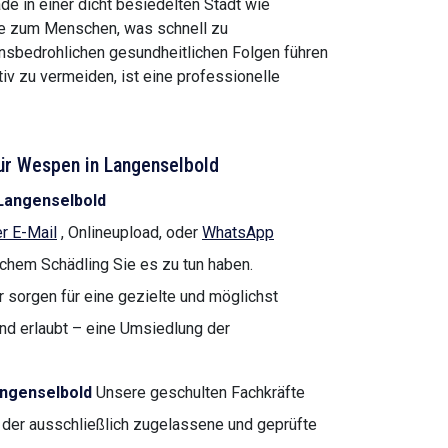
de in einer dicht besiedelten Stadt wie
he zum Menschen, was schnell zu
nsbedrohlichen gesundheitlichen Folgen führen
v zu vermeiden, ist eine professionelle
ür Wespen in Langenselbold
 Langenselbold
r E-Mail
, Onlineupload, oder
WhatsApp
lchem Schädling Sie es zu tun haben.
 sorgen für eine gezielte und möglichst
nd erlaubt – eine Umsiedlung der
angenselbold
Unsere geschulten Fachkräfte
 der ausschließlich zugelassene und geprüfte