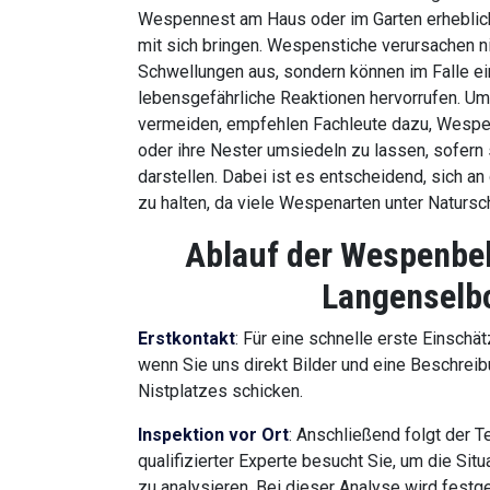
Wespennest am Haus oder im Garten erheblich
mit sich bringen. Wespenstiche verursachen n
Schwellungen aus, sondern können im Falle ein
lebensgefährliche Reaktionen hervorrufen. Um
vermeiden, empfehlen Fachleute dazu, Wespe
oder ihre Nester umsiedeln zu lassen, sofern 
darstellen. Dabei ist es entscheidend, sich a
zu halten, da viele Wespenarten unter Natursc
Ablauf der Wespenbe
Langenselb
Erstkontakt
: Für eine schnelle erste Einschätz
wenn Sie uns direkt Bilder und eine Beschrei
Nistplatzes schicken.
Inspektion vor Ort
: Anschließend folgt der Te
qualifizierter Experte besucht Sie, um die Sit
zu analysieren. Bei dieser Analyse wird festge