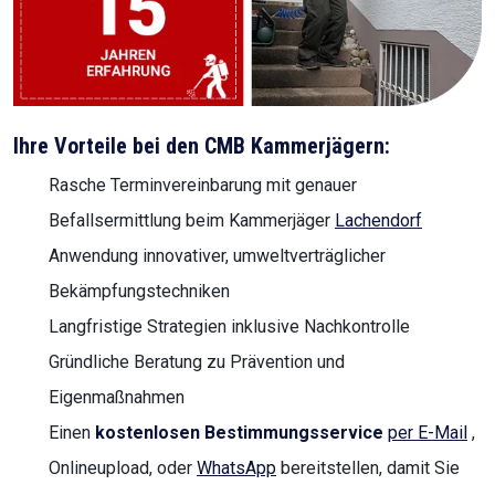
Ihre Vorteile bei den CMB Kammerjägern:
Rasche Terminvereinbarung mit genauer
Befallsermittlung beim Kammerjäger
Lachendorf
Anwendung innovativer, umweltverträglicher
Bekämpfungstechniken
Langfristige Strategien inklusive Nachkontrolle
Gründliche Beratung zu Prävention und
Eigenmaßnahmen
Einen
kostenlosen Bestimmungsservice
per E-Mail
,
Onlineupload, oder
WhatsApp
bereitstellen, damit Sie