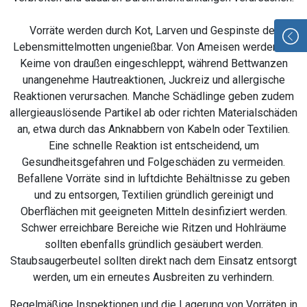
Vorräte werden durch Kot, Larven und Gespinste der
Lebensmittelmotten ungenießbar. Von Ameisen werden oft
Keime von draußen eingeschleppt, während Bettwanzen
unangenehme Hautreaktionen, Juckreiz und allergische
Reaktionen verursachen. Manche Schädlinge geben zudem
allergieauslösende Partikel ab oder richten Materialschäden
an, etwa durch das Anknabbern von Kabeln oder Textilien.
Eine schnelle Reaktion ist entscheidend, um
Gesundheitsgefahren und Folgeschäden zu vermeiden.
Befallene Vorräte sind in luftdichte Behältnisse zu geben
und zu entsorgen, Textilien gründlich gereinigt und
Oberflächen mit geeigneten Mitteln desinfiziert werden.
Schwer erreichbare Bereiche wie Ritzen und Hohlräume
sollten ebenfalls gründlich gesäubert werden.
Staubsaugerbeutel sollten direkt nach dem Einsatz entsorgt
werden, um ein erneutes Ausbreiten zu verhindern.
Regelmäßige Inspektionen und die Lagerung von Vorräten in