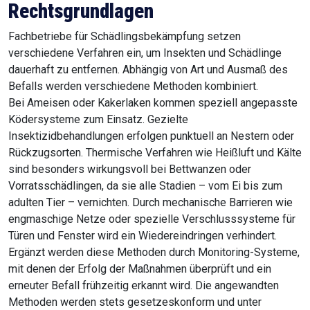
Rechtsgrundlagen
Fachbetriebe für Schädlingsbekämpfung setzen
verschiedene Verfahren ein, um Insekten und Schädlinge
dauerhaft zu entfernen. Abhängig von Art und Ausmaß des
Befalls werden verschiedene Methoden kombiniert.
Bei Ameisen oder Kakerlaken kommen speziell angepasste
Ködersysteme zum Einsatz. Gezielte
Insektizidbehandlungen erfolgen punktuell an Nestern oder
Rückzugsorten. Thermische Verfahren wie Heißluft und Kälte
sind besonders wirkungsvoll bei Bettwanzen oder
Vorratsschädlingen, da sie alle Stadien – vom Ei bis zum
adulten Tier – vernichten. Durch mechanische Barrieren wie
engmaschige Netze oder spezielle Verschlusssysteme für
Türen und Fenster wird ein Wiedereindringen verhindert.
Ergänzt werden diese Methoden durch Monitoring-Systeme,
mit denen der Erfolg der Maßnahmen überprüft und ein
erneuter Befall frühzeitig erkannt wird. Die angewandten
Methoden werden stets gesetzeskonform und unter