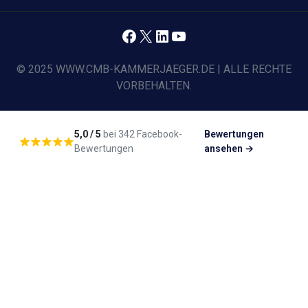
Facebook
X
LinkedIn
YouTube
© 2025 WWW.CMB-KAMMERJAEGER.DE | ALLE RECHTE
VORBEHALTEN.
5,0 / 5
bei 342 Facebook-
Bewertungen
Bewertungen
ansehen →