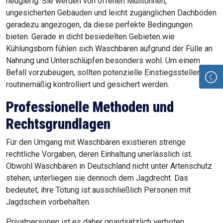
neugierig. Sie werden von offenen Mülltonnen,
ungesicherten Gebäuden und leicht zugänglichen Dachböden
geradezu angezogen, da diese perfekte Bedingungen
bieten. Gerade in dicht besiedelten Gebieten wie
Kühlungsborn fühlen sich Waschbären aufgrund der Fülle an
Nahrung und Unterschlüpfen besonders wohl. Um einem
Befall vorzubeugen, sollten potenzielle Einstiegsstellen
routinemäßig kontrolliert und gesichert werden.
Professionelle Methoden und
Rechtsgrundlagen
Für den Umgang mit Waschbären existieren strenge
rechtliche Vorgaben, deren Einhaltung unerlässlich ist.
Obwohl Waschbären in Deutschland nicht unter Artenschutz
stehen, unterliegen sie dennoch dem Jagdrecht. Das
bedeutet, ihre Tötung ist ausschließlich Personen mit
Jagdschein vorbehalten.
Privatpersonen ist es daher grundsätzlich verboten,