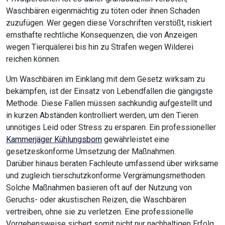
Waschbären eigenmächtig zu töten oder ihnen Schaden
zuzufügen. Wer gegen diese Vorschriften verstößt, riskiert
ernsthafte rechtliche Konsequenzen, die von Anzeigen
wegen Tierquälerei bis hin zu Strafen wegen Wilderei
reichen können.
Um Waschbären im Einklang mit dem Gesetz wirksam zu
bekämpfen, ist der Einsatz von Lebendfallen die gängigste
Methode. Diese Fallen müssen sachkundig aufgestellt und
in kurzen Abständen kontrolliert werden, um den Tieren
unnötiges Leid oder Stress zu ersparen. Ein professioneller
Kammerjäger Kühlungsborn
gewährleistet eine
gesetzeskonforme Umsetzung der Maßnahmen.
Darüber hinaus beraten Fachleute umfassend über wirksame
und zugleich tierschutzkonforme Vergrämungsmethoden.
Solche Maßnahmen basieren oft auf der Nutzung von
Geruchs- oder akustischen Reizen, die Waschbären
vertreiben, ohne sie zu verletzen. Eine professionelle
Vorgehensweise sichert somit nicht nur nachhaltigen Erfolg