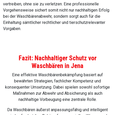
Notfallplan bei Schädlingsbefall