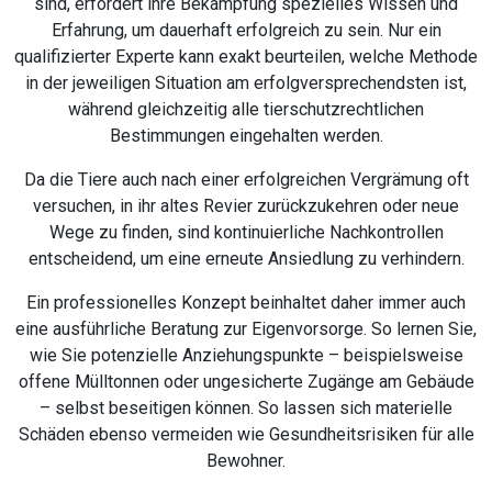
Marcus Wöll
Ihr persönlicher Ansprechpartner