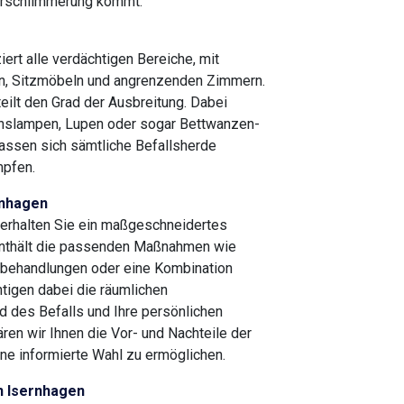
Verschlimmerung kommt.
ert alle verdächtigen Bereiche, mit
n, Sitzmöbeln und angrenzenden Zimmern.
eilt den Grad der Ausbreitung. Dabei
onslampen, Lupen oder sogar Bettwanzen-
assen sich sämtliche Befallsherde
mpfen.
rnhagen
 erhalten Sie ein maßgeschneidertes
nthält die passenden Maßnahmen wie
idbehandlungen oder eine Kombination
tigen dabei die räumlichen
 des Befalls und Ihre persönlichen
ren wir Ihnen die Vor- und Nachteile der
ine informierte Wahl zu ermöglichen.
 Isernhagen