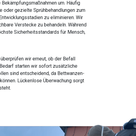
die Bekämpfungsmaßnahmen um. Häufig
te oder gezielte Sprühbehandlungen zum
Entwicklungsstadien zu eliminieren. Wir
ichbare Verstecke zu behandeln. Während
öchste Sicherheitsstandards für Mensch,
 überprüfen wir erneut, ob der Befall
 Bedarf starten wir sofort zusätzliche
llen sind entscheidend, da Bettwanzen-
n können. Lückenlose Überwachung sorgt
steht.