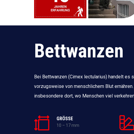
Bettwanzen
Bei Bettwanzen (Cimex lectularius) handelt es s
vorzugsweise von menschlichem Blut ernähren.
insbesondere dort, wo Menschen viel verkehren
GRÖSSE
10 – 17 mm