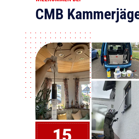
CMB Kammerjäge