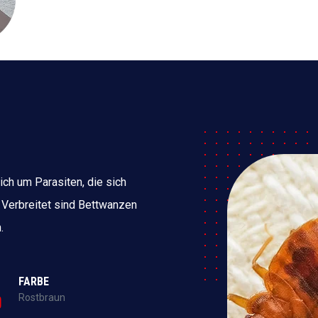
ich um Parasiten, die sich
 Verbreitet sind Bettwanzen
.
FARBE
Rostbraun