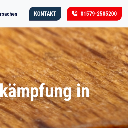
KONTAKT
01579-2505200
rsachen
ekämpfung in