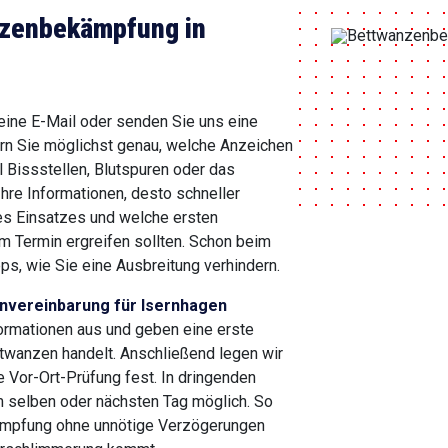
nzenbekämpfung in
 eine E-Mail oder senden Sie uns eine
ern Sie möglichst genau, welche Anzeichen
 Bissstellen, Blutspuren oder das
Ihre Informationen, desto schneller
des Einsatzes und welche ersten
 Termin ergreifen sollten. Schon beim
ps, wie Sie eine Ausbreitung verhindern.
nvereinbarung für Isernhagen
ormationen aus und geben eine erste
twanzen handelt. Anschließend legen wir
 Vor-Ort-Prüfung fest. In dringenden
am selben oder nächsten Tag möglich. So
ekämpfung ohne unnötige Verzögerungen