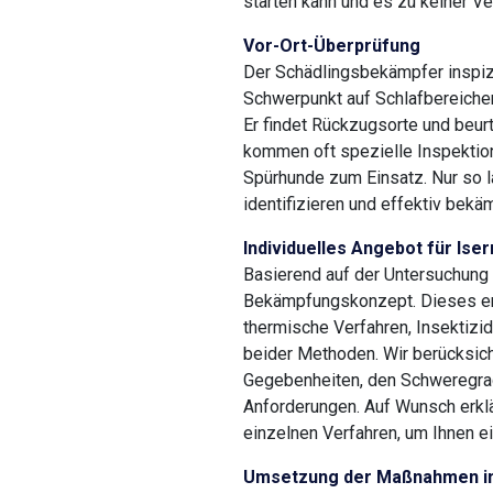
starten kann und es zu keiner 
Vor-Ort-Überprüfung
Der Schädlingsbekämpfer inspizi
Schwerpunkt auf Schlafbereiche
Er findet Rückzugsorte und beurt
kommen oft spezielle Inspekti
Spürhunde zum Einsatz. Nur so l
identifizieren und effektiv bekä
Individuelles Angebot für Ise
Basierend auf der Untersuchung
Bekämpfungskonzept. Dieses e
thermische Verfahren, Insektiz
beider Methoden. Wir berücksich
Gegebenheiten, den Schweregrad
Anforderungen. Auf Wunsch erklä
einzelnen Verfahren, um Ihnen e
Umsetzung der Maßnahmen in