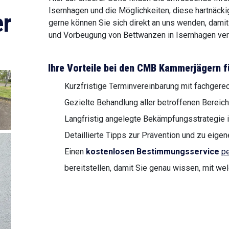
Isernhagen und die Möglichkeiten, diese hartnäck
r
gerne können Sie sich direkt an uns wenden, dami
und Vorbeugung von Bettwanzen in Isernhagen verm
Ihre Vorteile bei den CMB Kammerjägern f
Kurzfristige Terminvereinbarung mit fachgere
Gezielte Behandlung aller betroffenen Bereich
Langfristig angelegte Bekämpfungsstrategie i
Detaillierte Tipps zur Prävention und zu ei
Einen
kostenlosen Bestimmungsservice
pe
bereitstellen, damit Sie genau wissen, mit we