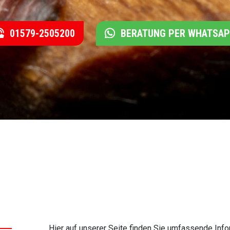
01579-2505200
BERATUNG PER WHATSA
Hier auf unserer Seite finden Sie umfassende In