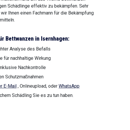
igen Schädlinge effektiv zu bekämpfen. Sehr
t wir Ihnen einen Fachmann für die Bekämpfung
itteln.
ür Bettwanzen in Isernhagen:
chter Analyse des Befalls
e für nachhaltige Wirkung
nklusive Nachkontrolle
genen Schutzmaßnahmen
r E-Mail
, Onlineupload, oder
WhatsApp
lchem Schädling Sie es zu tun haben.