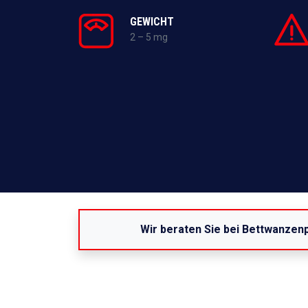
GEWICHT
2 – 5 mg
Wir beraten Sie bei Bettwanzen