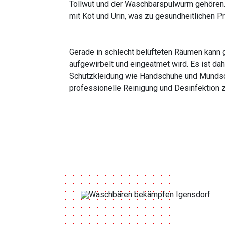
Tollwut und der Waschbärspulwurm gehören.
mit Kot und Urin, was zu gesundheitlichen P
Gerade in schlecht belüfteten Räumen kann g
aufgewirbelt und eingeatmet wird. Es ist da
Schutzkleidung wie Handschuhe und Mundschu
professionelle Reinigung und Desinfektion 