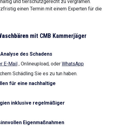
altig und tierschutzgerecht zu vergrämen.
rzfristig einen Termin mit einem Experten für die
Waschbären
mit CMB Kammerjäger
 Analyse des Schadens
r E-Mail
, Onlineupload, oder
WhatsApp
lchem Schädling Sie es zu tun haben.
len für eine nachhaltige
gien inklusive regelmäßiger
 sinnvollen Eigenmaßnahmen