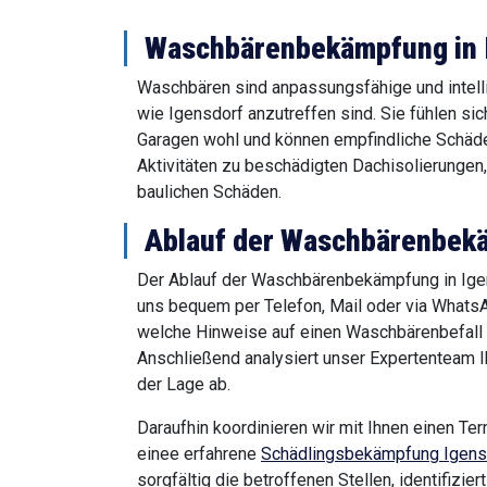
Waschbärenbekämpfung in Ig
Waschbären sind anpassungsfähige und intell
wie Igensdorf anzutreffen sind. Sie fühlen si
Garagen wohl und können empfindliche Schäde
Aktivitäten zu beschädigten Dachisolierungen
baulichen Schäden.
Ablauf der Waschbärenbekä
Der Ablauf der Waschbärenbekämpfung in Igens
uns bequem per Telefon, Mail oder via WhatsAp
welche Hinweise auf einen Waschbärenbefall 
Anschließend analysiert unser Expertenteam I
der Lage ab.
Daraufhin koordinieren wir mit Ihnen einen Ter
einee erfahrene
Schädlingsbekämpfung Igens
sorgfältig die betroffenen Stellen, identifiz