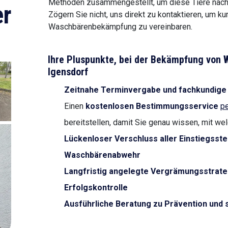
Methoden zusammengestellt, um diese Tiere nachh
r
Zögern Sie nicht, uns direkt zu kontaktieren, um ku
Waschbärenbekämpfung zu vereinbaren.
Ihre Pluspunkte, bei der Bekämpfung von
Igensdorf
Zeitnahe Terminvergabe und fachkundige
Einen
kostenlosen Bestimmungsservice
pe
bereitstellen, damit Sie genau wissen, mit we
Lückenloser Verschluss aller Einstiegsstel
Waschbärenabwehr
Langfristig angelegte Vergrämungsstrate
Erfolgskontrolle
Ausführliche Beratung zu Prävention und