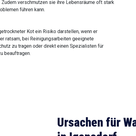
 Zudem verschmutzen sie ihre Lebensräume oft stark
roblemen führen kann.
etrockneter Kot ein Risiko darstellen, wenn er
her ratsam, bei Reinigungsarbeiten geeignete
tz zu tragen oder direkt einen Spezialisten für
zu beauftragen.
Ursachen für W