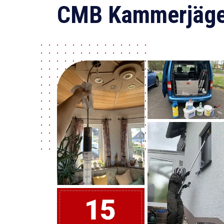
CMB Kammerjäge