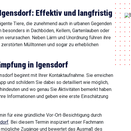
ensdorf: Effektiv und langfristig
igente Tiere, die zunehmend auch in urbanen Gegenden
ch besonders in Dachböden, Kellern, Gartenlauben oder
n verursachen. Neben Lärm und Unordnung führen ihre
, zerstörten Mülltonnen und sogar zu erheblichen
mpfung in Igensdorf
dorf beginnt mit Ihrer Kontaktaufnahme. Sie erreichen
p und schildern Sie dabei so detailliert wie möglich,
hindeuten und wo genau Sie Aktivitäten bemerkt haben.
hre Informationen und geben eine erste Einschätzung
min für eine gründliche Vor-Ort-Besichtigung durch
dorf
. Bei diesem Termin inspiziert unser Fachmann
iert mögliche Zugänge und bewertet das Ausmaß des