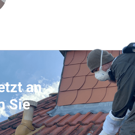
etzt an
n Sie