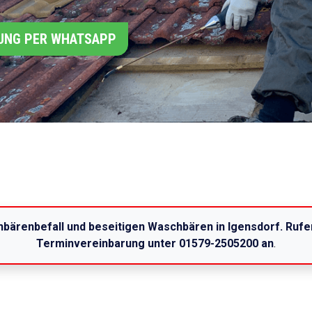
UNG PER WHATSAPP
bärenbefall und beseitigen Waschbären in Igensdorf. Rufe
Terminvereinbarung unter 01579-2505200 an
.