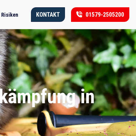
KONTAKT
01579-2505200
Risiken
ekämpfung in