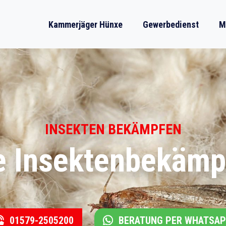
Kammerjäger Hünxe
Gewerbedienst
M
INSEKTEN BEKÄMPFEN
le Insektenbekämp
01579-2505200
BERATUNG PER WHATSA