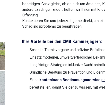
beseitigen. Ganz gleich, ob es sich um Ameisen, Ka
andere Lästlinge handelt, helfen wir Ihnen mit K
Erfahrung.
Kontaktieren Sie uns jederzeit gerne direkt, um e
Schädlingsproblems zu beauftragen.
Ihre Vorteile bei den CMB Kammerjägern:
Schnelle Terminvergabe und präzise Befalls
Einsatz moderner, umweltverträglicher Bek
Langfristige Strategien inklusive Nachkontroll
Gründliche Beratung zu Prävention und Eige
Einen
kostenlosen Bestimmungsservice
pe
bereitstellen, damit Sie genau wissen, mit we