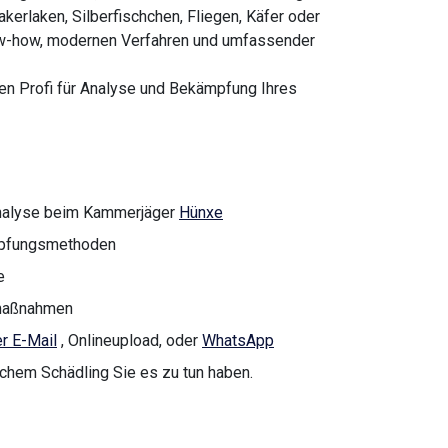
kerlaken, Silberfischchen, Fliegen, Käfer oder
now-how, modernen Verfahren und umfassender
inen Profi für Analyse und Bekämpfung Ihres
analyse beim Kammerjäger
Hünxe
ämpfungsmethoden
e
nmaßnahmen
r E-Mail
, Onlineupload, oder
WhatsApp
lchem Schädling Sie es zu tun haben.