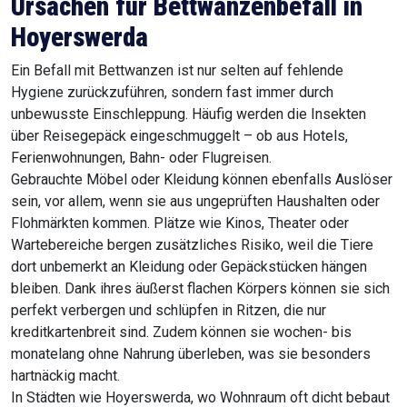
Ursachen für Bettwanzenbefall in
Hoyerswerda
Ein Befall mit Bettwanzen ist nur selten auf fehlende
Hygiene zurückzuführen, sondern fast immer durch
unbewusste Einschleppung. Häufig werden die Insekten
über Reisegepäck eingeschmuggelt – ob aus Hotels,
Ferienwohnungen, Bahn- oder Flugreisen.
Gebrauchte Möbel oder Kleidung können ebenfalls Auslöser
sein, vor allem, wenn sie aus ungeprüften Haushalten oder
Flohmärkten kommen. Plätze wie Kinos, Theater oder
Wartebereiche bergen zusätzliches Risiko, weil die Tiere
dort unbemerkt an Kleidung oder Gepäckstücken hängen
bleiben. Dank ihres äußerst flachen Körpers können sie sich
perfekt verbergen und schlüpfen in Ritzen, die nur
kreditkartenbreit sind. Zudem können sie wochen- bis
monatelang ohne Nahrung überleben, was sie besonders
hartnäckig macht.
In Städten wie Hoyerswerda, wo Wohnraum oft dicht bebaut