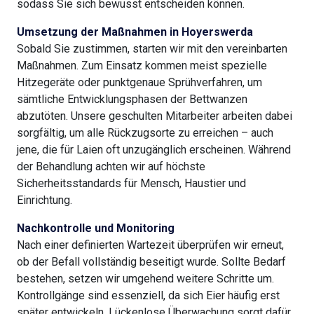
sodass Sie sich bewusst entscheiden können.
Umsetzung der Maßnahmen in Hoyerswerda
Sobald Sie zustimmen, starten wir mit den vereinbarten
Maßnahmen. Zum Einsatz kommen meist spezielle
Hitzegeräte oder punktgenaue Sprühverfahren, um
sämtliche Entwicklungsphasen der Bettwanzen
abzutöten. Unsere geschulten Mitarbeiter arbeiten dabei
sorgfältig, um alle Rückzugsorte zu erreichen – auch
jene, die für Laien oft unzugänglich erscheinen. Während
der Behandlung achten wir auf höchste
Sicherheitsstandards für Mensch, Haustier und
Einrichtung.
Nachkontrolle und Monitoring
Nach einer definierten Wartezeit überprüfen wir erneut,
ob der Befall vollständig beseitigt wurde. Sollte Bedarf
bestehen, setzen wir umgehend weitere Schritte um.
Kontrollgänge sind essenziell, da sich Eier häufig erst
später entwickeln. Lückenlose Überwachung sorgt dafür,