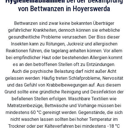
Hygienemaßnahmen
bei der Bekämpfung
von Bettwanzen in Hoyerswerda
Bettwanzen sind zwar keine bekannten Überträger
gefährlicher Krankheiten, dennoch können sie erhebliche
gesundheitliche Probleme verursachen. Der Biss dieser
Insekten kann zu Rötungen, Juckreiz und allergischen
Reaktionen führen, die tagelang anhalten können. Vor allem
bei empfindlicher Haut oder bestehenden Allergien kommt
es an den betroffenen Stellen oft zu Entzündungen.
Auch die psychische Belastung darf nicht außer Acht
gelassen werden: Häufig treten Schlafprobleme, Nervosität
und das Gefühl von Krabbelbewegungen auf. Aus diesem
Grund sollte eine gründliche Reinigung und Desinfektion der
befallenen Stellen erfolgen. Waschbare Textilien wie
Matratzenbezüge, Bettwäsche und Vorhänge müssen bei
mindestens 60 °C gereinigt werden. Gegenstände, die sich
nicht waschen lassen sollten bei hoher Temperatur im
Trockner oder per Kälteverfahren bei mindestens -18 °C