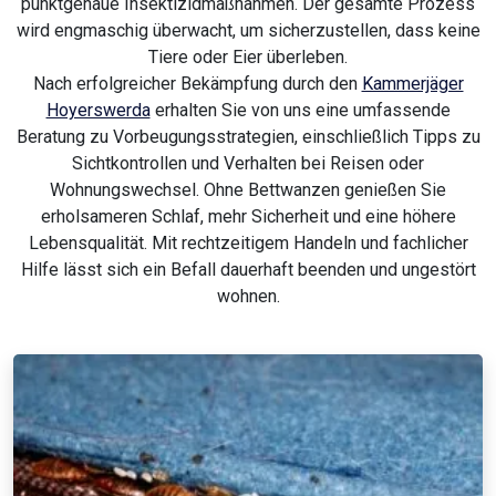
punktgenaue Insektizidmaßnahmen. Der gesamte Prozess
wird engmaschig überwacht, um sicherzustellen, dass keine
Tiere oder Eier überleben.
Nach erfolgreicher Bekämpfung durch den
Kammerjäger
Hoyerswerda
erhalten Sie von uns eine umfassende
Beratung zu Vorbeugungsstrategien, einschließlich Tipps zu
Sichtkontrollen und Verhalten bei Reisen oder
Wohnungswechsel. Ohne Bettwanzen genießen Sie
erholsameren Schlaf, mehr Sicherheit und eine höhere
Lebensqualität. Mit rechtzeitigem Handeln und fachlicher
Hilfe lässt sich ein Befall dauerhaft beenden und ungestört
wohnen.