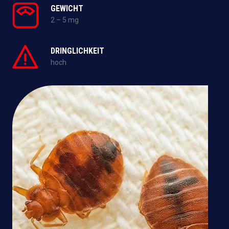
GEWICHT
2 – 5 mg
DRINGLICHKEIT
hoch