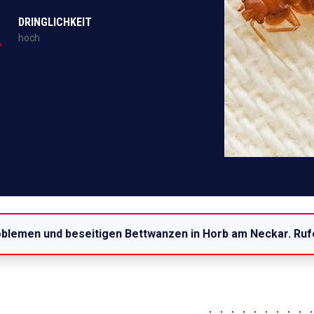
DRINGLICHKEIT
hoch
oblemen und beseitigen Bettwanzen in Horb am Neckar. Ruf