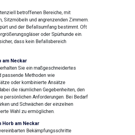
enziell betroffenen Bereiche, mit
n, Sitzmöbeln und angrenzenden Zimmern.
ürt und der Befallsumfang bestimmt. Oft
Vergrößerungsgläser oder Spürhunde ein.
 sicher, dass kein Befallsbereich
rb am Neckar
 erhalten Sie ein maßgeschneidertes
nd passende Methoden wie
sätze oder kombinierte Ansätze
 dabei die räumlichen Gegebenheiten, den
e persönlichen Anforderungen. Bei Bedarf
tärken und Schwächen der einzelnen
erte Wahl zu ermöglichen.
n Horb am Neckar
 vereinbarten Bekämpfungsschritte