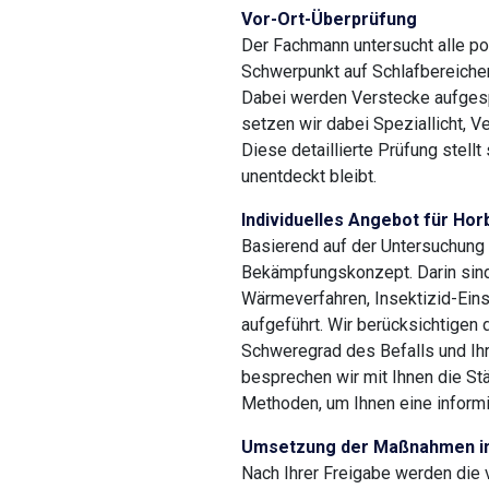
Vor-Ort-Überprüfung
Der Fachmann untersucht alle pot
Schwerpunkt auf Schlafbereiche
Dabei werden Verstecke aufgesp
setzen wir dabei Speziallicht, 
Diese detaillierte Prüfung stellt
unentdeckt bleibt.
Individuelles Angebot für Ho
Basierend auf der Untersuchung
Bekämpfungskonzept. Darin si
Wärmeverfahren, Insektizid-Ein
aufgeführt. Wir berücksichtigen
Schweregrad des Befalls und Ihr
besprechen wir mit Ihnen die S
Methoden, um Ihnen eine informi
Umsetzung der Maßnahmen i
Nach Ihrer Freigabe werden die