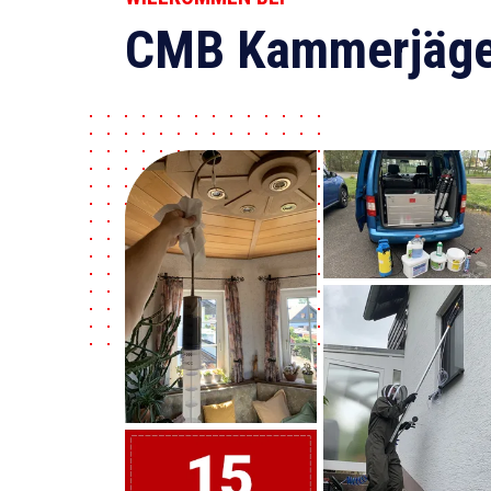
CMB Kammerjäge