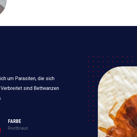
ich um Parasiten, die sich
 Verbreitet sind Bettwanzen
.
FARBE
Rostbraun