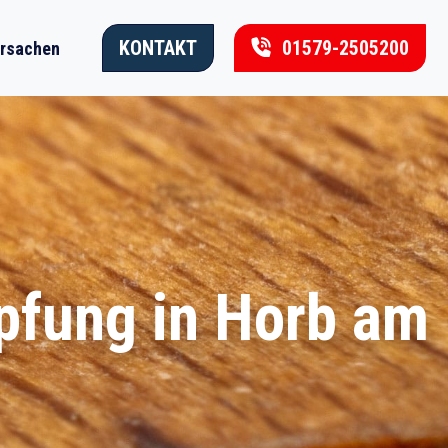
KONTAKT
01579-2505200
rsachen
pfung in Horb am