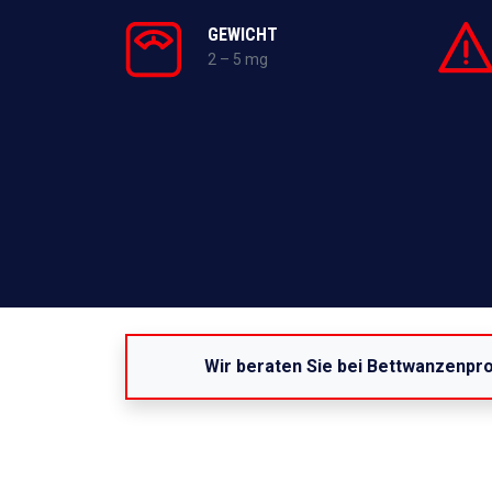
GEWICHT
2 – 5 mg
Wir beraten Sie bei Bettwanzenpr