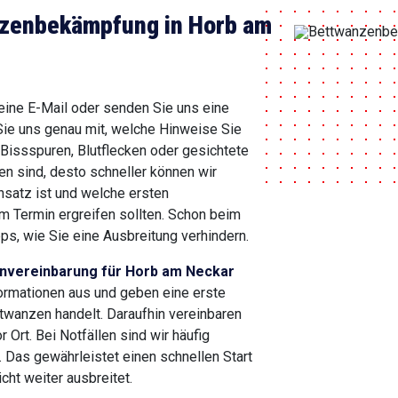
nzenbekämpfung in Horb am
 eine E-Mail oder senden Sie uns eine
Sie uns genau mit, welche Hinweise Sie
Bissspuren, Blutflecken oder gesichtete
en sind, desto schneller können wir
insatz ist und welche ersten
 Termin ergreifen sollten. Schon beim
ps, wie Sie eine Ausbreitung verhindern.
invereinbarung für Horb am Neckar
ormationen aus und geben eine erste
twanzen handelt. Daraufhin vereinbaren
 Ort. Bei Notfällen sind wir häufig
. Das gewährleistet einen schnellen Start
cht weiter ausbreitet.