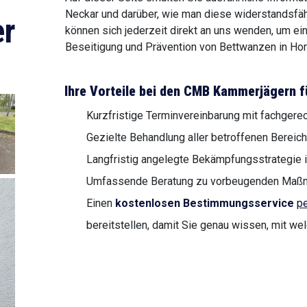
Neckar und darüber, wie man diese widerstandsfäh
r
können sich jederzeit direkt an uns wenden, um ei
Beseitigung und Prävention von Bettwanzen in Hor
Ihre Vorteile bei den CMB Kammerjägern f
Kurzfristige Terminvereinbarung mit fachgere
Gezielte Behandlung aller betroffenen Bereich
Langfristig angelegte Bekämpfungsstrategie i
Umfassende Beratung zu vorbeugenden Maßna
Einen
kostenlosen Bestimmungsservice
pe
bereitstellen, damit Sie genau wissen, mit we