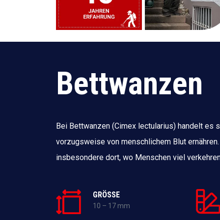
Bettwanzen
Bei Bettwanzen (Cimex lectularius) handelt es s
vorzugsweise von menschlichem Blut ernähren.
insbesondere dort, wo Menschen viel verkehren
GRÖSSE
10 – 17 mm