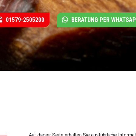
01579-2505200
BERATUNG PER WHATSA
Auf dieser Seite erhalten Sie ausführliche Infor