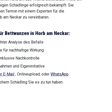
igen Schädlinge erfolgreich bekämpft. Sie
nen Termin mit einem Experten für die
b am Neckar zu vereinbaren.
ür Bettwanzen in Horb am Neckar:
chter Analyse des Befalls
e für nachhaltige Wirkung
nklusive Nachkontrolle
hmen und Eigeninitiative
r E-Mail
, Onlineupload, oder
WhatsApp
lchem Schädling Sie es zu tun haben.