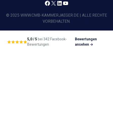
Facebook
X
LinkedIn
YouTube
© 2025 WWW.CMB-KAMMERJAEGER.DE | ALLE RECHTE
VORBEHALTEN.
5,0 / 5
bei 342 Facebook-
Bewertungen
Bewertungen
ansehen →