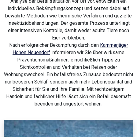
Analyse der Befallssituation vor Ort vor, entwickeln ein
individuelles Bekämpfungskonzept und setzen dabei auf
bewährte Methoden wie thermische Verfahren und gezielte
Insektizidbehandlungen. Der gesamte Prozess unterliegt
einer intensiven Kontrolle, damit weder adulte Tiere noch
Eier verbleiben.
Nach erfolgreicher Bekämpfung durch den
Kammerjäger
Hohen Neuendorf
informieren wir Sie über wirksame
Präventionsmaßnahmen, einschließlich Tipps zu
Sichtkontrollen und Verhalten bei Reisen oder
Wohnungswechsel. Ein befallsfreies Zuhause bedeutet nicht
nur besseren Schlaf, sondern auch mehr Lebensqualität und
Sicherheit für Sie und Ihre Familie. Mit rechtzeitigem
Handeln und fachlicher Hilfe lässt sich ein Befall dauerhaft
beenden und ungestört wohnen.