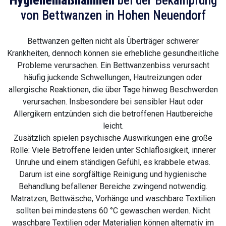
Hygienemaßnahmen
bei der Bekämpfung
von Bettwanzen in Hohen Neuendorf
Bettwanzen gelten nicht als Überträger schwerer
Krankheiten, dennoch können sie erhebliche gesundheitliche
Probleme verursachen. Ein Bettwanzenbiss verursacht
häufig juckende Schwellungen, Hautreizungen oder
allergische Reaktionen, die über Tage hinweg Beschwerden
verursachen. Insbesondere bei sensibler Haut oder
Allergikern entzünden sich die betroffenen Hautbereiche
leicht.
Zusätzlich spielen psychische Auswirkungen eine große
Rolle: Viele Betroffene leiden unter Schlaflosigkeit, innerer
Unruhe und einem ständigen Gefühl, es krabbele etwas.
Darum ist eine sorgfältige Reinigung und hygienische
Behandlung befallener Bereiche zwingend notwendig.
Matratzen, Bettwäsche, Vorhänge und waschbare Textilien
sollten bei mindestens 60 °C gewaschen werden. Nicht
waschbare Textilien oder Materialien können alternativ im