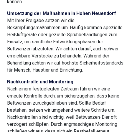
können.
Umsetzung der Maßnahmen in Hohen Neuendorf
Mit Ihrer Freigabe setzen wir die
Bekämpfungsmaßnahmen um. Häufig kommen spezielle
Heißluftgeräte oder gezielte Sprühbehandlungen zum
Einsatz, um sämtliche Entwicklungsphasen der
Bettwanzen abzutöten. Wir achten darauf, auch schwer
erreichbare Verstecke zu behandeln. Während der
Behandlung achten wir auf höchste Sicherheitsstandards
für Mensch, Haustier und Einrichtung.
Nachkontrolle und Monitoring
Nach einem festgelegten Zeitraum führen wir eine
erneute Kontrolle durch, um sicherzugehen, dass keine
Bettwanzen zurückgeblieben sind. Sollte Bedarf
bestehen, setzen wir umgehend weitere Schritte um.
Nachkontrollen sind wichtig, weil Bettwanzen-Eier oft
verzögert schlüpfen. Durch engmaschiges Monitoring
schließen wir aus, dass sich ein Restbefall erneut