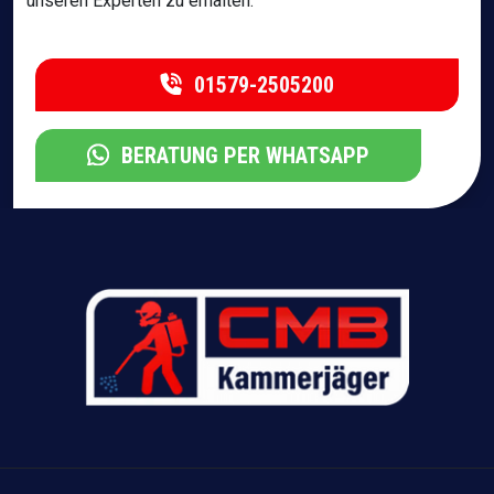
unseren Experten zu erhalten.
01579-2505200
BERATUNG PER WHATSAPP