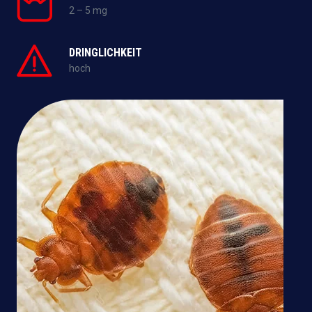
2 – 5 mg
DRINGLICHKEIT
hoch