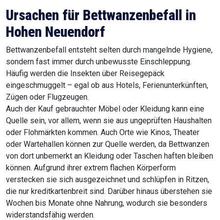
Ursachen für Bettwanzenbefall in
Hohen Neuendorf
Bettwanzenbefall entsteht selten durch mangelnde Hygiene,
sondern fast immer durch unbewusste Einschleppung.
Häufig werden die Insekten über Reisegepäck
eingeschmuggelt – egal ob aus Hotels, Ferienunterkünften,
Zügen oder Flugzeugen.
Auch der Kauf gebrauchter Möbel oder Kleidung kann eine
Quelle sein, vor allem, wenn sie aus ungeprüften Haushalten
oder Flohmärkten kommen. Auch Orte wie Kinos, Theater
oder Wartehallen können zur Quelle werden, da Bettwanzen
von dort unbemerkt an Kleidung oder Taschen haften bleiben
können. Aufgrund ihrer extrem flachen Körperform
verstecken sie sich ausgezeichnet und schlüpfen in Ritzen,
die nur kreditkartenbreit sind. Darüber hinaus überstehen sie
Wochen bis Monate ohne Nahrung, wodurch sie besonders
widerstandsfähig werden.