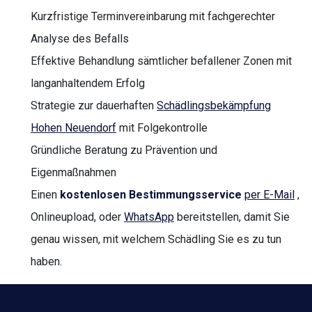
Kurzfristige Terminvereinbarung mit fachgerechter
Analyse des Befalls
Effektive Behandlung sämtlicher befallener Zonen mit
langanhaltendem Erfolg
Strategie zur dauerhaften
Schädlingsbekämpfung
Hohen Neuendorf
mit Folgekontrolle
Gründliche Beratung zu Prävention und
Eigenmaßnahmen
Einen
kostenlosen Bestimmungsservice
per E-Mail
,
Onlineupload, oder
WhatsApp
bereitstellen, damit Sie
genau wissen, mit welchem Schädling Sie es zu tun
haben.