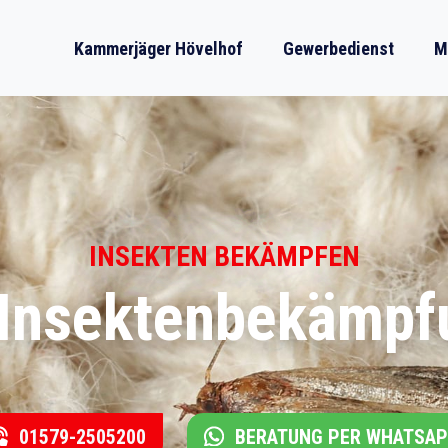
Kammerjäger Hövelhof
Gewerbedienst
M
INSEKTEN BEKÄMPFEN
 Insektenbekämpf
01579-2505200
BERATUNG PER WHATSA