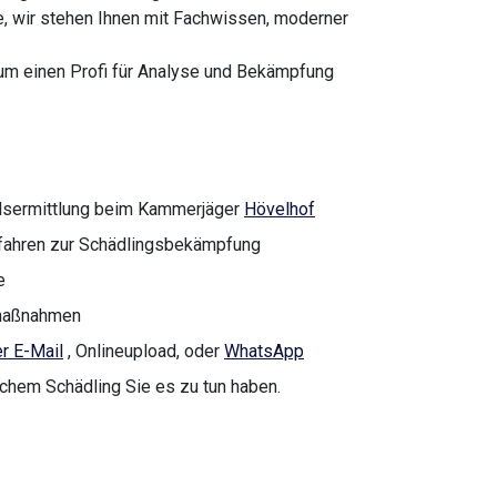
ge, wir stehen Ihnen mit Fachwissen, moderner
 um einen Profi für Analyse und Bekämpfung
llsermittlung beim Kammerjäger
Hövelhof
rfahren zur Schädlingsbekämpfung
e
nmaßnahmen
r E-Mail
, Onlineupload, oder
WhatsApp
lchem Schädling Sie es zu tun haben.