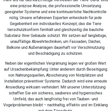
eine präzise Analyse, die professionelle Umsetzung
geeigneter Systeme und eine kontinuierliche Nachkontrolle
nötig. Unsere erfahrenen Experten entwickeln für jede
Gegebenheit ein individuelles Konzept, das die Tiere
tierschutzkonform fernhält und gleichzeitig die bauliche
Substanz Ihrer Gebäude schützt. Wir setzen auf langlebige,
unauffällige Abwehrtechniken, um Fassaden, Dächer,
Balkone und Außenanlagen dauerhaft vor Verschmutzung
und Beschädigung zu schützen.
Neben der eigentlichen Vergrämung legen wir großen Wert
auf Ursachenbekämpfung: Unter anderem durch Beseitigung
von Nahrungsquellen, Absicherung von Nistplätzen und
Installation präventiver Systeme. Dadurch wird eine erneute
Ansiedlung wirksam verhindert. Mit unserer Unterstützung
schaffen Sie ein sicheres, sauberes und hygienisches
Umfeld, das auch langfristig frei von Tauben- und
Vogelproblemen bleibt – nachhaltig, effektiv und im Einklang
mit dem Tierschutz.