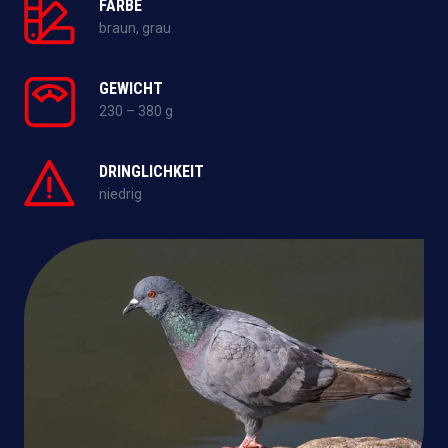
FARBE
braun, grau
GEWICHT
230 – 380 g
DRINGLICHKEIT
niedrig