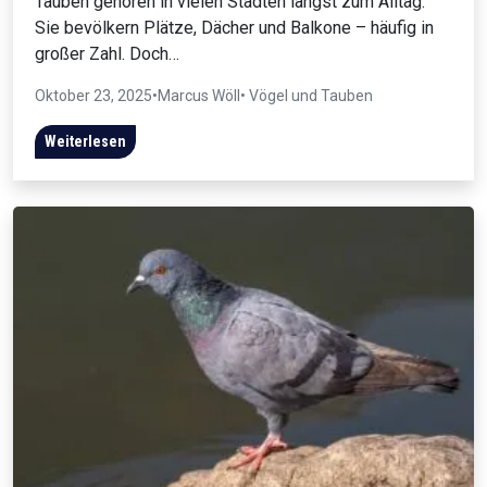
Tauben gehören in vielen Städten längst zum Alltag.
Sie bevölkern Plätze, Dächer und Balkone – häufig in
großer Zahl. Doch…
Oktober 23, 2025
•
Marcus Wöll
• Vögel und Tauben
Weiterlesen