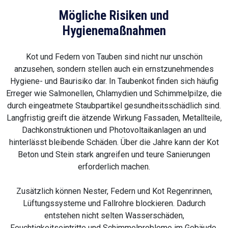
Mögliche Risiken und
Hygienemaßnahmen
Kot und Federn von Tauben sind nicht nur unschön
anzusehen, sondern stellen auch ein ernstzunehmendes
Hygiene- und Baurisiko dar. In Taubenkot finden sich häufig
Erreger wie Salmonellen, Chlamydien und Schimmelpilze, die
durch eingeatmete Staubpartikel gesundheitsschädlich sind.
Langfristig greift die ätzende Wirkung Fassaden, Metallteile,
Dachkonstruktionen und Photovoltaikanlagen an und
hinterlässt bleibende Schäden. Über die Jahre kann der Kot
Beton und Stein stark angreifen und teure Sanierungen
erforderlich machen.
Zusätzlich können Nester, Federn und Kot Regenrinnen,
Lüftungssysteme und Fallrohre blockieren. Dadurch
entstehen nicht selten Wasserschäden,
Feuchtigkeitseintritte und Schimmelprobleme im Gebäude.