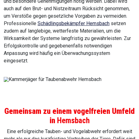
und besondere Genehmigungen nötig werden. Dabei wird
auch auf den Brut- und Nistzeitraum Rücksicht genommen,
um Verstöße gegen gesetzliche Vorgaben zu vermeiden.
Professionelle
Schädlingsbekämpfer Hemsbach
setzen
zudem auf langlebige, wetterfeste Materialien, um die
Wirksamkeit der Systeme langfristig zu gewährleisten. Zur
Erfolgskontrolle und gegebenenfalls notwendigen
Anpassung wird häufig ein Überwachungssystem
eingesetzt.
Gemeinsam zu einem vogelfreien Umfeld
in
Hemsbach
Eine erfolgreiche Tauben- und Vogelabwehr erfordert weit
mehr als nur das kurzfristige Vertreiben der Tiere. Dafür sind