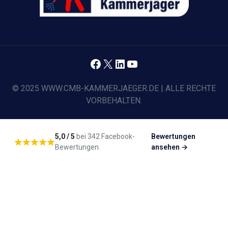
Facebook
X
LinkedIn
YouTube
© 2025 WWW.CMB-KAMMERJAEGER.DE | ALLE RECHTE
VORBEHALTEN.
5,0 / 5
bei 342 Facebook-
Bewertungen
Bewertungen
ansehen →