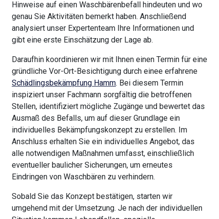
Hinweise auf einen Waschbärenbefall hindeuten und wo
genau Sie Aktivitäten bemerkt haben. Anschließend
analysiert unser Expertenteam Ihre Informationen und
gibt eine erste Einschätzung der Lage ab.
Daraufhin koordinieren wir mit Ihnen einen Termin für eine
gründliche Vor-Ort-Besichtigung durch einee erfahrene
Schädlingsbekämpfung Hamm
. Bei diesem Termin
inspiziert unser Fachmann sorgfältig die betroffenen
Stellen, identifiziert mögliche Zugänge und bewertet das
Ausmaß des Befalls, um auf dieser Grundlage ein
individuelles Bekämpfungskonzept zu erstellen. Im
Anschluss erhalten Sie ein individuelles Angebot, das
alle notwendigen Maßnahmen umfasst, einschließlich
eventueller baulicher Sicherungen, um erneutes
Eindringen von Waschbären zu verhindern.
Sobald Sie das Konzept bestätigen, starten wir
umgehend mit der Umsetzung. Je nach der individuellen