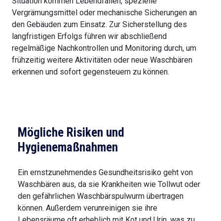
Situation kommen Lebendfallen, spezielle
Vergrämungsmittel oder mechanische Sicherungen an
den Gebäuden zum Einsatz. Zur Sicherstellung des
langfristigen Erfolgs führen wir abschließend
regelmäßige Nachkontrollen und Monitoring durch, um
frühzeitig weitere Aktivitäten oder neue Waschbären
erkennen und sofort gegensteuern zu können.
Mögliche Risiken und
Hygienemaßnahmen
Ein ernstzunehmendes Gesundheitsrisiko geht von
Waschbären aus, da sie Krankheiten wie Tollwut oder
den gefährlichen Waschbärspulwurm übertragen
können. Außerdem verunreinigen sie ihre
Lebensräume oft erheblich mit Kot und Urin, was zu