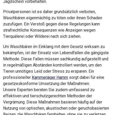
Jagdschein vorbehalten.
Privatpersonen ist es daher grundsätzlich verboten,
Waschbären eigenmächtig zu töten oder ihnen Schaden
zuzufügen. Ein Verstoß gegen diese Regelungen kann
strafrechtliche Konsequenzen wie Anzeigen wegen
Tierquälerei oder Wilderei nach sich ziehen.
Um Waschbären im Einklang mit dem Gesetz wirksam zu
bekämpfen, ist der Einsatz von Lebendfallen die gängigste
Methode. Diese Fallen müssen sachkundig aufgestellt und
in regelmäßigen Abständen kontrolliert werden, um den
Tieren unnötiges Leid oder Stress zu ersparen. Ein
professioneller
Kammerjäger Hamm
sorgt dabei für eine
gesetzeskonforme Umsetzung der Maßnahmen.
Unsere Experten beraten Sie zudem umfassend zu
effektiven und tierschutzgerechten Methoden der
Vergrämung. Diese Maßnahmen basieren häufig auf der
Nutzung von optischen, akustischen oder geruchsbasierten
Reizen, die Waschbären fernhalten, ohne sie zu verletzen.