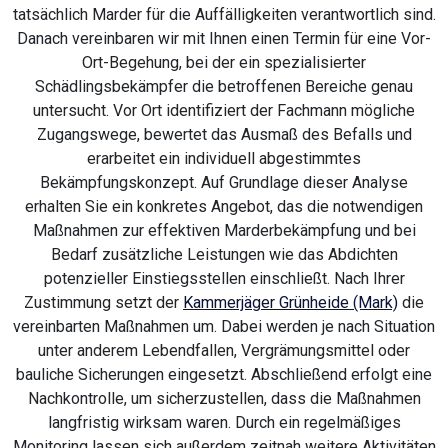
tatsächlich Marder für die Auffälligkeiten verantwortlich sind.
Danach vereinbaren wir mit Ihnen einen Termin für eine Vor-
Ort-Begehung, bei der ein spezialisierter
Schädlingsbekämpfer die betroffenen Bereiche genau
untersucht. Vor Ort identifiziert der Fachmann mögliche
Zugangswege, bewertet das Ausmaß des Befalls und
erarbeitet ein individuell abgestimmtes
Bekämpfungskonzept. Auf Grundlage dieser Analyse
erhalten Sie ein konkretes Angebot, das die notwendigen
Maßnahmen zur effektiven Marderbekämpfung und bei
Bedarf zusätzliche Leistungen wie das Abdichten
potenzieller Einstiegsstellen einschließt. Nach Ihrer
Zustimmung setzt der
Kammerjäger Grünheide (Mark)
die
vereinbarten Maßnahmen um. Dabei werden je nach Situation
unter anderem Lebendfallen, Vergrämungsmittel oder
bauliche Sicherungen eingesetzt. Abschließend erfolgt eine
Nachkontrolle, um sicherzustellen, dass die Maßnahmen
langfristig wirksam waren. Durch ein regelmäßiges
Monitoring lassen sich außerdem zeitnah weitere Aktivitäten