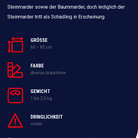
Steinmarder sowie der Baummarder, doch lediglich der
Steinmarder tritt als Schädling in Erscheinung.
GRÖSSE
60 – 85 cm
FARBE
diverse brauntöne
GEWICHT
1 bis 2,5 kg
DRINGLICHKEIT
mittel