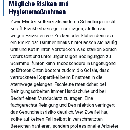
Mögliche Risiken und
Hygienemaßnahmen
Zwar Marder seltener als anderen Schädlingen nicht
so oft Krankheitserreger übertragen, stellen sie
wegen Parasiten wie Zecken oder Flöhen dennoch
ein Risiko dar. Darüber hinaus hinterlassen sie häufig
Urin und Kot in ihren Verstecken, was starken Geruch
verursacht und unter ungünstigen Bedingungen zu
Schimmel führen kann. Insbesondere in ungenügend
gelüfteten Orten besteht zudem die Gefahr, dass
vertrocknete Kotpartikel beim Einatmen in die
Atemwege gelangen. Fachleute raten daher, bei
Reinigungsarbeiten immer Handschuhe und bei
Bedarf einen Mundschutz zu tragen. Eine
fachgerechte Reinigung und Desinfektion verringert
das Gesundheitsrisiko deutlich. Wer Zweifel hat,
sollte auf keinen Fall selbst in verschmutzten
Bereichen hantieren, sondern professionelle Anbieter