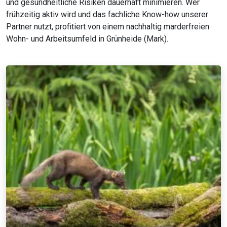
und gesundheitliche Risiken dauerhaft minimieren. Wer
frühzeitig aktiv wird und das fachliche Know-how unserer
Partner nutzt, profitiert von einem nachhaltig marderfreien
Wohn- und Arbeitsumfeld in Grünheide (Mark).