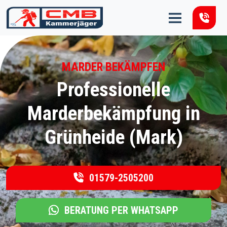
Zum Inhalt springen
MARDER BEKÄMPFEN
Professionelle
Marderbekämpfung in
Grünheide (Mark)
01579-2505200
BERATUNG PER WHATSAPP