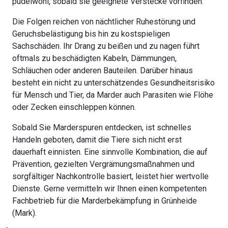
pudelwohl, sobald sie geeignete Verstecke vorfinden.
Die Folgen reichen von nächtlicher Ruhestörung und
Geruchsbelästigung bis hin zu kostspieligen
Sachschäden. Ihr Drang zu beißen und zu nagen führt
oftmals zu beschädigten Kabeln, Dämmungen,
Schläuchen oder anderen Bauteilen. Darüber hinaus
besteht ein nicht zu unterschätzendes Gesundheitsrisiko
für Mensch und Tier, da Marder auch Parasiten wie Flöhe
oder Zecken einschleppen können.
Sobald Sie Marderspuren entdecken, ist schnelles
Handeln geboten, damit die Tiere sich nicht erst
dauerhaft einnisten. Eine sinnvolle Kombination, die auf
Prävention, gezielten Vergrämungsmaßnahmen und
sorgfältiger Nachkontrolle basiert, leistet hier wertvolle
Dienste. Gerne vermitteln wir Ihnen einen kompetenten
Fachbetrieb für die Marderbekämpfung in Grünheide
(Mark).