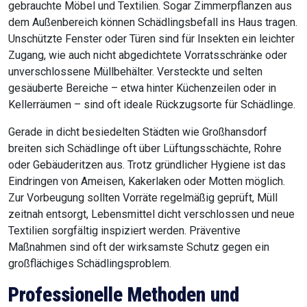
gebrauchte Möbel und Textilien. Sogar Zimmerpflanzen aus
dem Außenbereich können Schädlingsbefall ins Haus tragen.
Unschützte Fenster oder Türen sind für Insekten ein leichter
Zugang, wie auch nicht abgedichtete Vorratsschränke oder
unverschlossene Müllbehälter. Versteckte und selten
gesäuberte Bereiche – etwa hinter Küchenzeilen oder in
Kellerräumen – sind oft ideale Rückzugsorte für Schädlinge.
Gerade in dicht besiedelten Städten wie Großhansdorf
breiten sich Schädlinge oft über Lüftungsschächte, Rohre
oder Gebäuderitzen aus. Trotz gründlicher Hygiene ist das
Eindringen von Ameisen, Kakerlaken oder Motten möglich.
Zur Vorbeugung sollten Vorräte regelmäßig geprüft, Müll
zeitnah entsorgt, Lebensmittel dicht verschlossen und neue
Textilien sorgfältig inspiziert werden. Präventive
Maßnahmen sind oft der wirksamste Schutz gegen ein
großflächiges Schädlingsproblem.
Professionelle Methoden und