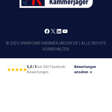
Facebook
X
LinkedIn
YouTube
© 2025 WWW.CMB-KAMMERJAEGER.DE | ALLE RECHTE
VORBEHALTEN.
5,0 / 5
bei 342 Facebook-
Bewertungen
Bewertungen
ansehen →