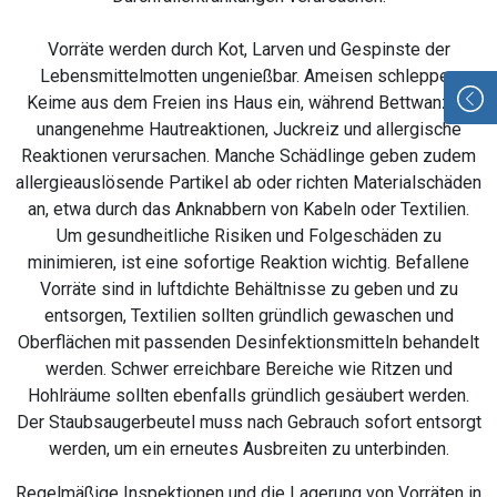
Vorräte werden durch Kot, Larven und Gespinste der
Lebensmittelmotten ungenießbar. Ameisen schleppen
Keime aus dem Freien ins Haus ein, während Bettwanzen
unangenehme Hautreaktionen, Juckreiz und allergische
Reaktionen verursachen. Manche Schädlinge geben zudem
allergieauslösende Partikel ab oder richten Materialschäden
an, etwa durch das Anknabbern von Kabeln oder Textilien.
Um gesundheitliche Risiken und Folgeschäden zu
minimieren, ist eine sofortige Reaktion wichtig. Befallene
Vorräte sind in luftdichte Behältnisse zu geben und zu
entsorgen, Textilien sollten gründlich gewaschen und
Oberflächen mit passenden Desinfektionsmitteln behandelt
werden. Schwer erreichbare Bereiche wie Ritzen und
Hohlräume sollten ebenfalls gründlich gesäubert werden.
Der Staubsaugerbeutel muss nach Gebrauch sofort entsorgt
werden, um ein erneutes Ausbreiten zu unterbinden.
Regelmäßige Inspektionen und die Lagerung von Vorräten in