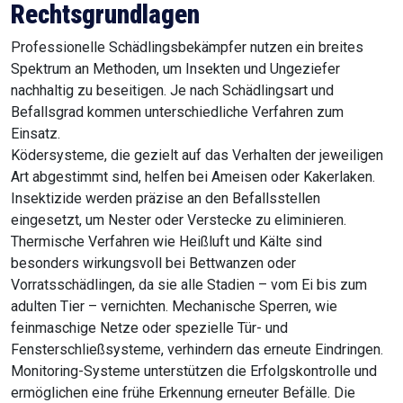
Rechtsgrundlagen
Professionelle Schädlingsbekämpfer nutzen ein breites
Spektrum an Methoden, um Insekten und Ungeziefer
nachhaltig zu beseitigen. Je nach Schädlingsart und
Befallsgrad kommen unterschiedliche Verfahren zum
Einsatz.
Ködersysteme, die gezielt auf das Verhalten der jeweiligen
Art abgestimmt sind, helfen bei Ameisen oder Kakerlaken.
Insektizide werden präzise an den Befallsstellen
eingesetzt, um Nester oder Verstecke zu eliminieren.
Thermische Verfahren wie Heißluft und Kälte sind
besonders wirkungsvoll bei Bettwanzen oder
Vorratsschädlingen, da sie alle Stadien – vom Ei bis zum
adulten Tier – vernichten. Mechanische Sperren, wie
feinmaschige Netze oder spezielle Tür- und
Fensterschließsysteme, verhindern das erneute Eindringen.
Monitoring-Systeme unterstützen die Erfolgskontrolle und
ermöglichen eine frühe Erkennung erneuter Befälle. Die