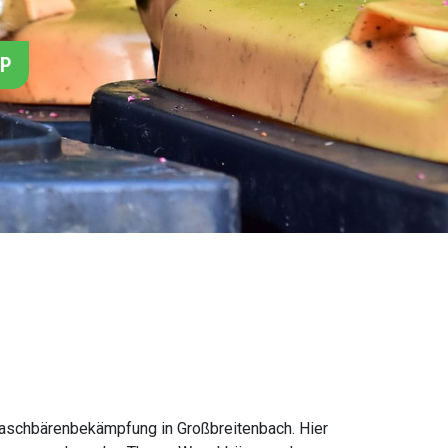
PP
schbärenbekämpfung in Großbreitenbach. Hier