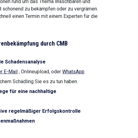
ationen rund um das Thema Waschbären und
und schonend zu bekämpfen oder zu vergrämen.
hnell einen Termin mit einem Experten für die
bärenbekämpfung durch CMB
le Schadensanalyse
r E-Mail
, Onlineupload, oder
WhatsApp
lchem Schädling Sie es zu tun haben.
ge für eine nachhaltige
ive regelmäßiger Erfolgskontrolle
Eigenmaßnahmen