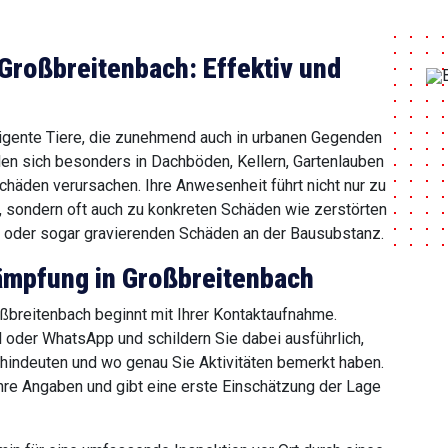
roßbreitenbach: Effektiv und
igente Tiere, die zunehmend auch in urbanen Gegenden
len sich besonders in Dachböden, Kellern, Gartenlauben
häden verursachen. Ihre Anwesenheit führt nicht nur zu
, sondern oft auch zu konkreten Schäden wie zerstörten
 oder sogar gravierenden Schäden an der Bausubstanz.
mpfung in Großbreitenbach
breitenbach beginnt mit Ihrer Kontaktaufnahme.
l oder WhatsApp und schildern Sie dabei ausführlich,
hindeuten und wo genau Sie Aktivitäten bemerkt haben.
hre Angaben und gibt eine erste Einschätzung der Lage