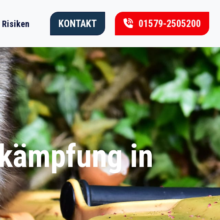
KONTAKT
01579-2505200
Risiken
ekämpfung in