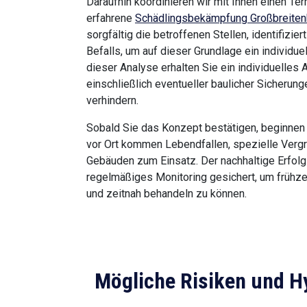
Daraufhin koordinieren wir mit Ihnen einen Te
erfahrene
Schädlingsbekämpfung Großbreite
sorgfältig die betroffenen Stellen, identifiz
Befalls, um auf dieser Grundlage ein individu
dieser Analyse erhalten Sie ein individuelle
einschließlich eventueller baulicher Sicheru
verhindern.
Sobald Sie das Konzept bestätigen, beginnen 
vor Ort kommen Lebendfallen, spezielle Ver
Gebäuden zum Einsatz. Der nachhaltige Erfolg
regelmäßiges Monitoring gesichert, um frühze
und zeitnah behandeln zu können.
Mögliche Risiken und