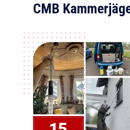
CMB Kammerjäge