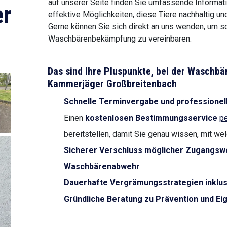
auf unserer Seite finden Sie umfassende Inform
r
effektive Möglichkeiten, diese Tiere nachhaltig 
Gerne können Sie sich direkt an uns wenden, um sc
Waschbärenbekämpfung zu vereinbaren.
Das sind Ihre Pluspunkte, bei der Wasch
Kammerjäger Großbreitenbach
Schnelle Terminvergabe und professionel
Einen
kostenlosen Bestimmungsservice
pe
bereitstellen, damit Sie genau wissen, mit we
Sicherer Verschluss möglicher Zugangswe
Waschbärenabwehr
Dauerhafte Vergrämungsstrategien inklus
Gründliche Beratung zu Prävention und 