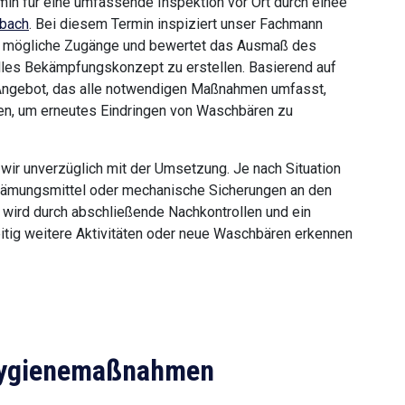
rmin für eine umfassende Inspektion vor Ort durch einee
nbach
. Bei diesem Termin inspiziert unser Fachmann
iert mögliche Zugänge und bewertet das Ausmaß des
elles Bekämpfungskonzept zu erstellen. Basierend auf
s Angebot, das alle notwendigen Maßnahmen umfasst,
ngen, um erneutes Eindringen von Waschbären zu
wir unverzüglich mit der Umsetzung. Je nach Situation
grämungsmittel oder mechanische Sicherungen an den
 wird durch abschließende Nachkontrollen und ein
itig weitere Aktivitäten oder neue Waschbären erkennen
 Hygienemaßnahmen