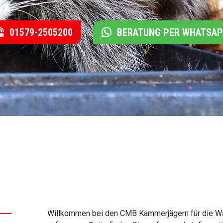
01579-2505200
BERATUNG PER WHATSA
Willkommen bei den CMB Kammerjägern für die Wa