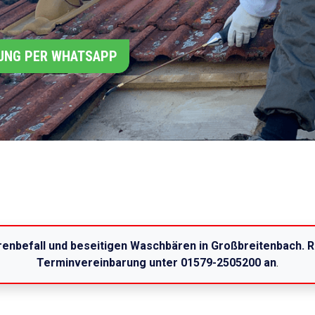
UNG PER WHATSAPP
enbefall und beseitigen Waschbären in Großbreitenbach. R
Terminvereinbarung unter 01579-2505200 an
.