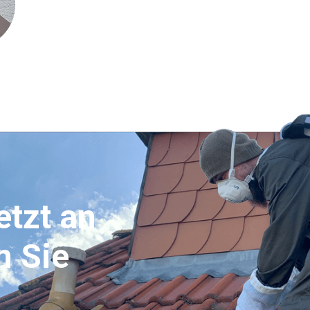
etzt an
n Sie