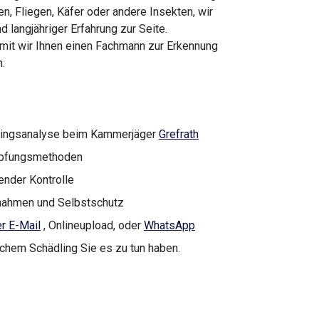
n, Fliegen, Käfer oder andere Insekten, wir
 langjähriger Erfahrung zur Seite.
amit wir Ihnen einen Fachmann zur Erkennung
.
dlingsanalyse beim Kammerjäger
Grefrath
ämpfungsmethoden
nder Kontrolle
ahmen und Selbstschutz
r E-Mail
, Onlineupload, oder
WhatsApp
lchem Schädling Sie es zu tun haben.