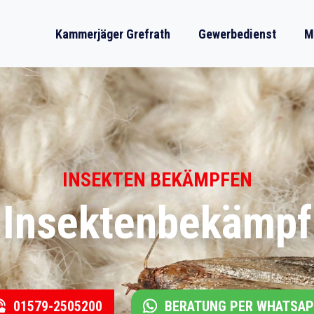
Kammerjäger Grefrath
Gewerbedienst
M
INSEKTEN BEKÄMPFEN
 Insektenbekämpf
01579-2505200
BERATUNG PER WHATSA