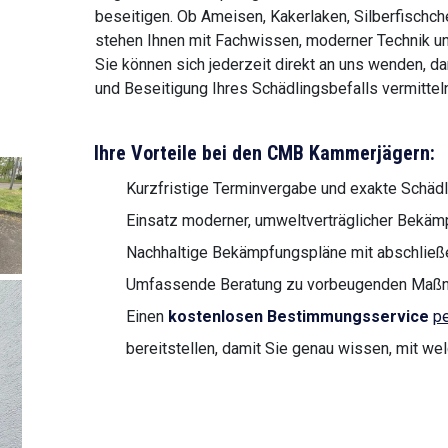
beseitigen. Ob Ameisen, Kakerlaken, Silberfischche
stehen Ihnen mit Fachwissen, moderner Technik und
Sie können sich jederzeit direkt an uns wenden, d
und Beseitigung Ihres Schädlingsbefalls vermitteln
Ihre Vorteile bei den CMB Kammerjägern:
Kurzfristige Terminvergabe und exakte Schä
Einsatz moderner, umweltverträglicher Bek
Nachhaltige Bekämpfungspläne mit abschließe
Umfassende Beratung zu vorbeugenden Maßn
Einen
kostenlosen Bestimmungsservice
pe
bereitstellen, damit Sie genau wissen, mit we