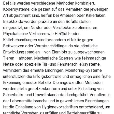
Befalls werden verschiedene Methoden kombiniert.
Ködersysteme, die gezielt auf das Verhalten der jeweiligen
Art abgestimmt sind, helfen bei Ameisen oder Kakerlaken.
Insektizide werden präzise an den Befallsstellen
eingesetzt, um Nester oder Verstecke zu eliminieren.
Physikalische Verfahren wie Heißluft- oder
Kältebehandlungen sind besonders effektiv gegen
Bettwanzen oder Vorratsschädlinge, da sie sämtliche
Entwicklungsstadien – von Eiern bis zu ausgewachsenen
Tieren – abtöten. Mechanische Sperren, wie feinmaschige
Netze oder spezielle Tür- und Fensterschließsysteme,
verhindern das erneute Eindringen. Monitoring-Systeme
unterstützen die Erfolgskontrolle und ermöglichen eine frühe
Erkennung erneuter Befälle. Die angewandten Methoden
werden stets gesetzeskonform und unter Einhaltung von
Sicherheits- und Umweltstandards durchgeführt. Vor allem in
der Lebensmittelbranche und in gewerblichen Einrichtungen
ist die Einhaltung von Hygienevorschriften entscheidend, um
rechtliche Vorgaben zu erfüllen und Betriebsausfälle zu