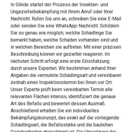
In Glinde startet der Prozess der Insekten- und
Ungezieferbekämpfung mit Ihrem Anruf oder Ihrer
Nachricht. Rufen Sie uns an, schreiben Sie eine E-Mail
oder senden Sie eine WhatsApp-Nachricht. Schildern
Sie so genau wie möglich, welche Schädlinge Sie
bemerkt haben, welche Schäden vorhanden sind und
in welchen Bereichen sie auftreten. Mit einer präzisen
Beschreibung können wir gezielter reagieren. Im
nächsten Schritt erfolgt eine erste Einschätzung
durch unsere Experten. Wir bestimmen anhand Ihrer
Angaben die vermutete Schädlingsart und vereinbaren
zeitnah einen Inspektionstermin bei Ihnen vor Ort.
Unser Experte prüft beim vereinbarten Termin alle
relevanten Flächen intensiv, identifiziert die genaue
Art des Befalls und bewertet dessen Ausmaß.
Anschließend erhalten Sie ein individuelles
Bekämpfungskonzept, das exakt auf die vorliegende
Schädlingsart, die Befallsstärke und die baulichen
Gegebenheiten abgestimmt ist. Die Umsetzung der