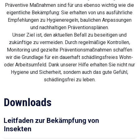
Präventive Maßnahmen sind für uns ebenso wichtig wie die
eigentliche Bekämpfung: Sie erhalten von uns ausführliche
Empfehlungen zu Hygieneregeln, baulichen Anpassungen
und nachhaltigen Präventionsplänen.
Unser Ziel ist, den aktuellen Befall zu beseitigen und
zukünftige zu vermeiden. Durch regelmäßige Kontrollen,
Monitoring und gezielte Präventionsmaßnahmen schaffen
wir die Grundlage für ein dauerhaft schädlingsfreies Wohn-
oder Arbeitsumfeld. Dank unserer Hilfe erhalten Sie nicht nur
Hygiene und Sicherheit, sondern auch das gute Gefühl,
schädlingsfrei zu leben.
Downloads
Leitfaden zur Bekämpfung von
Insekten