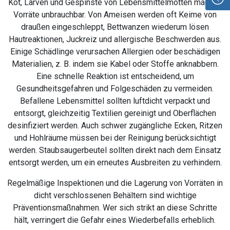
Kot, Larven und Gespinste von Lebensmittelmotten machen
Vorräte unbrauchbar. Von Ameisen werden oft Keime von
draußen eingeschleppt, Bettwanzen wiederum lösen
Hautreaktionen, Juckreiz und allergische Beschwerden aus.
Einige Schädlinge verursachen Allergien oder beschädigen
Materialien, z. B. indem sie Kabel oder Stoffe anknabbern.
Eine schnelle Reaktion ist entscheidend, um
Gesundheitsgefahren und Folgeschäden zu vermeiden.
Befallene Lebensmittel sollten luftdicht verpackt und
entsorgt, gleichzeitig Textilien gereinigt und Oberflächen
desinfiziert werden. Auch schwer zugängliche Ecken, Ritzen
und Hohlräume müssen bei der Reinigung berücksichtigt
werden. Staubsaugerbeutel sollten direkt nach dem Einsatz
entsorgt werden, um ein erneutes Ausbreiten zu verhindern.
Regelmäßige Inspektionen und die Lagerung von Vorräten in
dicht verschlossenen Behältern sind wichtige
Präventionsmaßnahmen. Wer sich strikt an diese Schritte
hält, verringert die Gefahr eines Wiederbefalls erheblich.