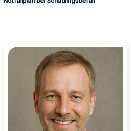
Notfallplan bei Schädlingsbefall