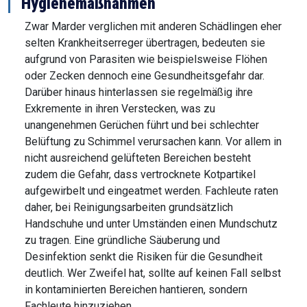
Hygienemaßnahmen
Zwar Marder verglichen mit anderen Schädlingen eher
selten Krankheitserreger übertragen, bedeuten sie
aufgrund von Parasiten wie beispielsweise Flöhen
oder Zecken dennoch eine Gesundheitsgefahr dar.
Darüber hinaus hinterlassen sie regelmäßig ihre
Exkremente in ihren Verstecken, was zu
unangenehmen Gerüchen führt und bei schlechter
Belüftung zu Schimmel verursachen kann. Vor allem in
nicht ausreichend gelüfteten Bereichen besteht
zudem die Gefahr, dass vertrocknete Kotpartikel
aufgewirbelt und eingeatmet werden. Fachleute raten
daher, bei Reinigungsarbeiten grundsätzlich
Handschuhe und unter Umständen einen Mundschutz
zu tragen. Eine gründliche Säuberung und
Desinfektion senkt die Risiken für die Gesundheit
deutlich. Wer Zweifel hat, sollte auf keinen Fall selbst
in kontaminierten Bereichen hantieren, sondern
Fachleute hinzuziehen.