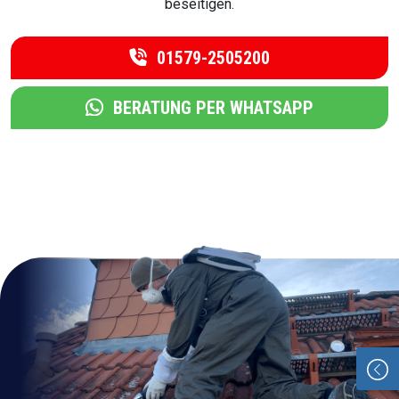
beseitigen.
01579-2505200
BERATUNG PER WHATSAPP