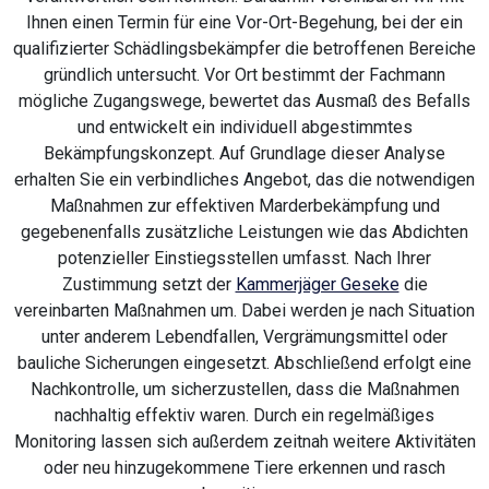
Ihnen einen Termin für eine Vor-Ort-Begehung, bei der ein
qualifizierter Schädlingsbekämpfer die betroffenen Bereiche
gründlich untersucht. Vor Ort bestimmt der Fachmann
mögliche Zugangswege, bewertet das Ausmaß des Befalls
und entwickelt ein individuell abgestimmtes
Bekämpfungskonzept. Auf Grundlage dieser Analyse
erhalten Sie ein verbindliches Angebot, das die notwendigen
Maßnahmen zur effektiven Marderbekämpfung und
gegebenenfalls zusätzliche Leistungen wie das Abdichten
potenzieller Einstiegsstellen umfasst. Nach Ihrer
Zustimmung setzt der
Kammerjäger Geseke
die
vereinbarten Maßnahmen um. Dabei werden je nach Situation
unter anderem Lebendfallen, Vergrämungsmittel oder
bauliche Sicherungen eingesetzt. Abschließend erfolgt eine
Nachkontrolle, um sicherzustellen, dass die Maßnahmen
nachhaltig effektiv waren. Durch ein regelmäßiges
Monitoring lassen sich außerdem zeitnah weitere Aktivitäten
oder neu hinzugekommene Tiere erkennen und rasch