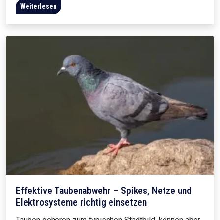
Weiterlesen
Effektive Taubenabwehr – Spikes, Netze und
Elektrosysteme richtig einsetzen
Tauben gehören zum typischen Stadtbild, können aber