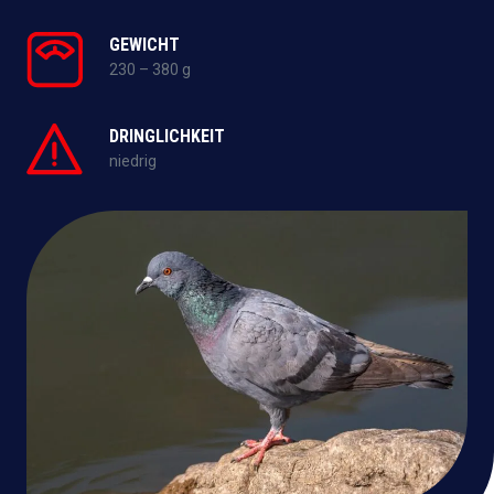
GEWICHT
230 – 380 g
DRINGLICHKEIT
niedrig