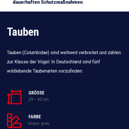
dauerhaften Schutzmaßnahmen
Tauben
Tauben (Columbidae) sind weltweit verbreitet und zählen
zur Klasse der Vögel. In Deutschland sind fünf
wildlebende Taubenarten vorzufinden.
GRÖSSE
29 – 43 cm
FARBE
braun, grau