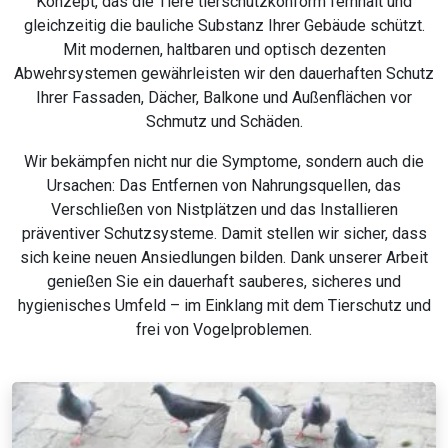
Konzept, das die Tiere tierschutzkonform fernhält und
gleichzeitig die bauliche Substanz Ihrer Gebäude schützt.
Mit modernen, haltbaren und optisch dezenten
Abwehrsystemen gewährleisten wir den dauerhaften Schutz
Ihrer Fassaden, Dächer, Balkone und Außenflächen vor
Schmutz und Schäden.
Wir bekämpfen nicht nur die Symptome, sondern auch die
Ursachen: Das Entfernen von Nahrungsquellen, das
Verschließen von Nistplätzen und das Installieren
präventiver Schutzsysteme. Damit stellen wir sicher, dass
sich keine neuen Ansiedlungen bilden. Dank unserer Arbeit
genießen Sie ein dauerhaft sauberes, sicheres und
hygienisches Umfeld – im Einklang mit dem Tierschutz und
frei von Vogelproblemen.