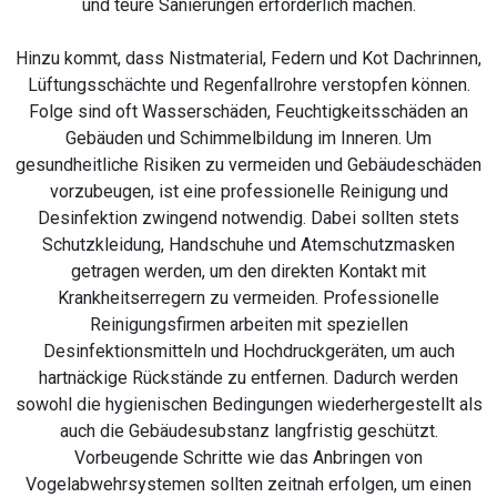
und teure Sanierungen erforderlich machen.
Hinzu kommt, dass Nistmaterial, Federn und Kot Dachrinnen,
Lüftungsschächte und Regenfallrohre verstopfen können.
Folge sind oft Wasserschäden, Feuchtigkeitsschäden an
Gebäuden und Schimmelbildung im Inneren. Um
gesundheitliche Risiken zu vermeiden und Gebäudeschäden
vorzubeugen, ist eine professionelle Reinigung und
Desinfektion zwingend notwendig. Dabei sollten stets
Schutzkleidung, Handschuhe und Atemschutzmasken
getragen werden, um den direkten Kontakt mit
Krankheitserregern zu vermeiden. Professionelle
Reinigungsfirmen arbeiten mit speziellen
Desinfektionsmitteln und Hochdruckgeräten, um auch
hartnäckige Rückstände zu entfernen. Dadurch werden
sowohl die hygienischen Bedingungen wiederhergestellt als
auch die Gebäudesubstanz langfristig geschützt.
Vorbeugende Schritte wie das Anbringen von
Vogelabwehrsystemen sollten zeitnah erfolgen, um einen