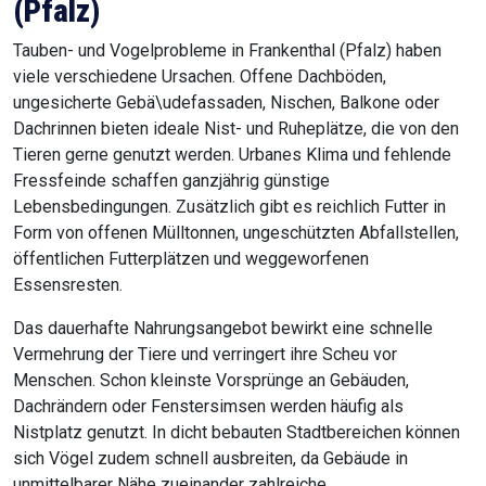
(Pfalz)
Tauben- und Vogelprobleme in Frankenthal (Pfalz) haben
viele verschiedene Ursachen. Offene Dachböden,
ungesicherte Gebä\udefassaden, Nischen, Balkone oder
Dachrinnen bieten ideale Nist- und Ruheplätze, die von den
Tieren gerne genutzt werden. Urbanes Klima und fehlende
Fressfeinde schaffen ganzjährig günstige
Lebensbedingungen. Zusätzlich gibt es reichlich Futter in
Form von offenen Mülltonnen, ungeschützten Abfallstellen,
öffentlichen Futterplätzen und weggeworfenen
Essensresten.
Das dauerhafte Nahrungsangebot bewirkt eine schnelle
Vermehrung der Tiere und verringert ihre Scheu vor
Menschen. Schon kleinste Vorsprünge an Gebäuden,
Dachrändern oder Fenstersimsen werden häufig als
Nistplatz genutzt. In dicht bebauten Stadtbereichen können
sich Vögel zudem schnell ausbreiten, da Gebäude in
unmittelbarer Nähe zueinander zahlreiche