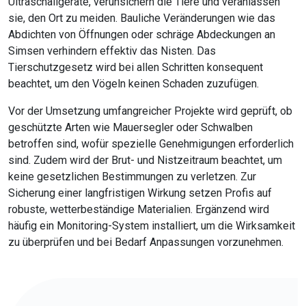
Ultraschallgeräte, verunsichern die Tiere und veranlassen
sie, den Ort zu meiden. Bauliche Veränderungen wie das
Abdichten von Öffnungen oder schräge Abdeckungen an
Simsen verhindern effektiv das Nisten. Das
Tierschutzgesetz wird bei allen Schritten konsequent
beachtet, um den Vögeln keinen Schaden zuzufügen.
Vor der Umsetzung umfangreicher Projekte wird geprüft, ob
geschützte Arten wie Mauersegler oder Schwalben
betroffen sind, wofür spezielle Genehmigungen erforderlich
sind. Zudem wird der Brut- und Nistzeitraum beachtet, um
keine gesetzlichen Bestimmungen zu verletzen. Zur
Sicherung einer langfristigen Wirkung setzen Profis auf
robuste, wetterbeständige Materialien. Ergänzend wird
häufig ein Monitoring-System installiert, um die Wirksamkeit
zu überprüfen und bei Bedarf Anpassungen vorzunehmen.