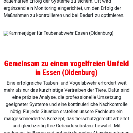
dauerhaften Erfolg der Systeme zu sichern. Oft wird
ergänzend ein Monitoring eingerichtet, um den Erfolg der
Maßnahmen zu kontrollieren und bei Bedarf zu optimieren.
Gemeinsam zu einem vogelfreien Umfeld
in
Essen (Oldenburg)
Eine erfolgreiche Tauben- und Vogelabwehr erfordert weit
mehr als nur das kurzfristige Vertreiben der Tiere. Dafür sind
eine präzise Analyse, die professionelle Umsetzung
geeigneter Systeme und eine kontinuierliche Nachkontrolle
nötig. Für jede Situation erstellen unsere Fachleute ein
maßgeschneidertes Konzept, das tierschutzgerecht arbeitet
und gleichzeitig Ihre Gebäudesubstanz bewahrt. Mit
modernen, haltbaren und optisch dezenten Abwehrsystemen