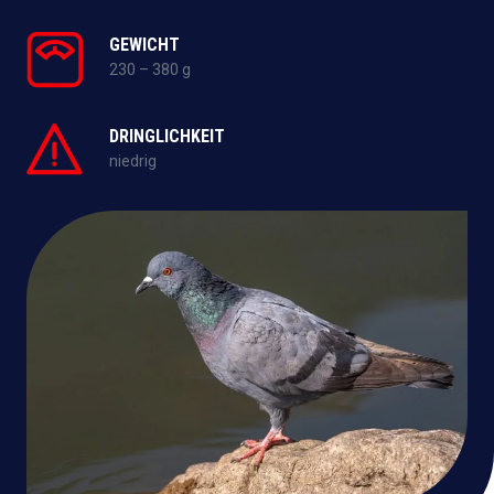
GEWICHT
230 – 380 g
DRINGLICHKEIT
niedrig