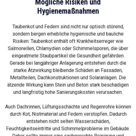
Mögliche Risiken und
Hygienemaßnahmen
Taubenkot und Federn sind nicht nur optisch störend,
sondern bergen erhebliche hygienische und bauliche
Risiken. Taubenkot enthält oft Krankheitserreger wie
Salmonellen, Chlamydien oder Schimmelsporen, die über
eingeatmete Staubpartikel die Gesundheit gefährden.
Gerade bei langjähriger Anlagerung entstehen durch die
starke Ätzwirkung bleibende Schäden an Fassaden,
Metallteilen, Dachkonstruktionen und Solaranlagen. Die
ätzende Wirkung kann Stein und Beton stark beschädigen
und langfristig hohe Sanierungskosten verursachen.
Auch Dachrinnen, Lüftungsschächte und Regenrohre können
durch Kot, Nistmaterial und Federn verstopfen. Dadurch
entstehen nicht selten Wasserschäden,
Feuchtigkeitseintritte und Schimmelprobleme im Gebäude.
Daher sollte immer eine sachgerechte Reinigung und