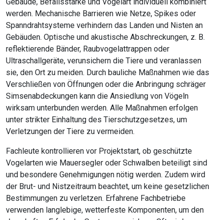
Gebäude, Befallsstärke und Vogelart individuell kombiniert
werden. Mechanische Barrieren wie Netze, Spikes oder
Spanndrahtsysteme verhindern das Landen und Nisten an
Gebäuden. Optische und akustische Abschreckungen, z. B.
reflektierende Bänder, Raubvogelattrappen oder
Ultraschallgeräte, verunsichern die Tiere und veranlassen
sie, den Ort zu meiden. Durch bauliche Maßnahmen wie das
Verschließen von Öffnungen oder die Anbringung schräger
Simsenabdeckungen kann die Ansiedlung von Vögeln
wirksam unterbunden werden. Alle Maßnahmen erfolgen
unter strikter Einhaltung des Tierschutzgesetzes, um
Verletzungen der Tiere zu vermeiden.
Fachleute kontrollieren vor Projektstart, ob geschützte
Vogelarten wie Mauersegler oder Schwalben beteiligt sind
und besondere Genehmigungen nötig werden. Zudem wird
der Brut- und Nistzeitraum beachtet, um keine gesetzlichen
Bestimmungen zu verletzen. Erfahrene Fachbetriebe
verwenden langlebige, wetterfeste Komponenten, um den