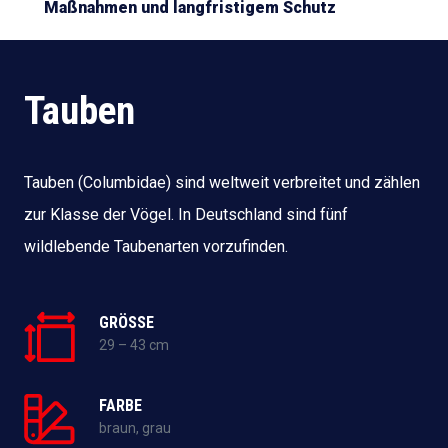
Maßnahmen und langfristigem Schutz
Tauben
Tauben (Columbidae) sind weltweit verbreitet und zählen
zur Klasse der Vögel. In Deutschland sind fünf
wildlebende Taubenarten vorzufinden.
GRÖSSE
29 – 43 cm
FARBE
braun, grau