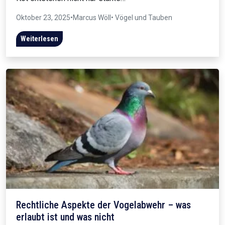
Oktober 23, 2025
•
Marcus Wöll
• Vögel und Tauben
Weiterlesen
Rechtliche Aspekte der Vogelabwehr – was
erlaubt ist und was nicht