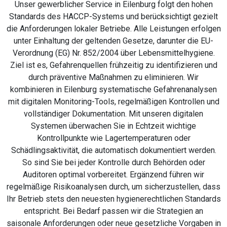
Unser gewerblicher Service in Eilenburg folgt den hohen
Standards des HACCP-Systems und berücksichtigt gezielt
die Anforderungen lokaler Betriebe. Alle Leistungen erfolgen
unter Einhaltung der geltenden Gesetze, darunter die EU-
Verordnung (EG) Nr. 852/2004 über Lebensmittelhygiene.
Ziel ist es, Gefahrenquellen frühzeitig zu identifizieren und
durch präventive Maßnahmen zu eliminieren. Wir
kombinieren in Eilenburg systematische Gefahrenanalysen
mit digitalen Monitoring-Tools, regelmäßigen Kontrollen und
vollständiger Dokumentation. Mit unseren digitalen
Systemen überwachen Sie in Echtzeit wichtige
Kontrollpunkte wie Lagertemperaturen oder
Schädlingsaktivität, die automatisch dokumentiert werden.
So sind Sie bei jeder Kontrolle durch Behörden oder
Auditoren optimal vorbereitet. Ergänzend führen wir
regelmäßige Risikoanalysen durch, um sicherzustellen, dass
Ihr Betrieb stets den neuesten hygienerechtlichen Standards
entspricht. Bei Bedarf passen wir die Strategien an
saisonale Anforderungen oder neue gesetzliche Vorgaben in